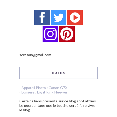
serasan@gmail.com
OUTILS
-
Appareil Photo : Canon G7X
-
Lumière : Light Ring Neewer
Certains liens présents sur ce blog sont affiliés.
Le pourcentage que je touche sert à faire vivre
le blog.