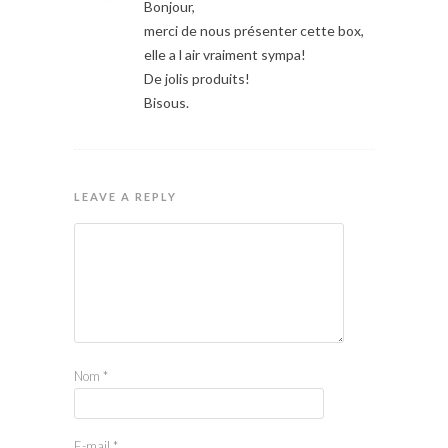
Bonjour,
merci de nous présenter cette box,
elle a l air vraiment sympa!
De jolis produits!
Bisous.
LEAVE A REPLY
Nom
*
E-mail
*