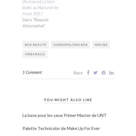
[Autopsy] La box
Belle au Naturel de
Aout 2017
Dans "Beauté
Alternative"
BOX BEAUTÉ
COSMOPOLITAN BOX
NOCIBE
URBANAILS
1 Comment
Share
YOU MIGHT ALSO LIKE
La base pour les yeux Primer Master de UNT
Palette Technicolor de Make Up For Ever