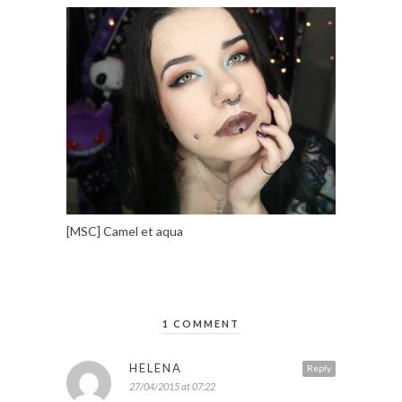
[MSC] Camel et aqua
1 COMMENT
HELENA
Reply
27/04/2015 at 07:22