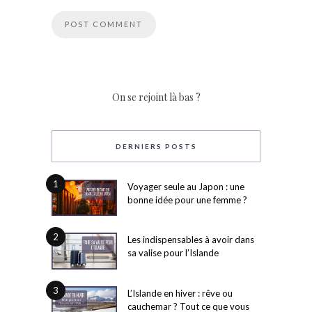
On se rejoint là bas ?
DERNIERS POSTS
1
Voyager seule au Japon : une
bonne idée pour une femme ?
2
Les indispensables à avoir dans
sa valise pour l’Islande
3
L’Islande en hiver : rêve ou
cauchemar ? Tout ce que vous