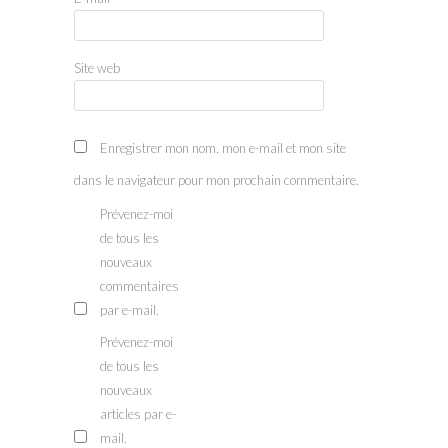
Site web
Enregistrer mon nom, mon e-mail et mon site
dans le navigateur pour mon prochain commentaire.
Prévenez-moi
de tous les
nouveaux
commentaires
par e-mail.
Prévenez-moi
de tous les
nouveaux
articles par e-
mail.