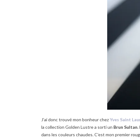
J’ai donc trouvé mon bonheur chez
Yves Saint Lau
la collection Golden Lustre a sorti un
Brun Sultan
.
dans les couleurs chaudes. C’est mon premier rouge