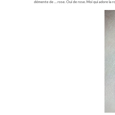
démente de … rose. Oui de rose. Moi qui adore la r