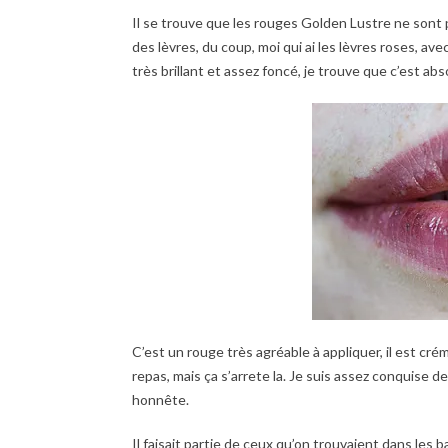
Il se trouve que les rouges Golden Lustre ne sont p
des lèvres, du coup, moi qui ai les lèvres roses, ave
très brillant et assez foncé, je trouve que c’est a
C’est un rouge très agréable à appliquer, il est cré
repas, mais ça s’arrete la. Je suis assez conquise d
honnête.
Il faisait partie de ceux qu’on trouvaient dans les