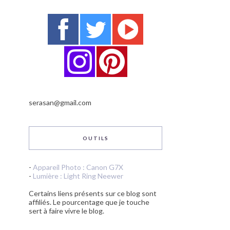
serasan@gmail.com
OUTILS
-
Appareil Photo : Canon G7X
-
Lumière : Light Ring Neewer
Certains liens présents sur ce blog sont
affiliés. Le pourcentage que je touche
sert à faire vivre le blog.