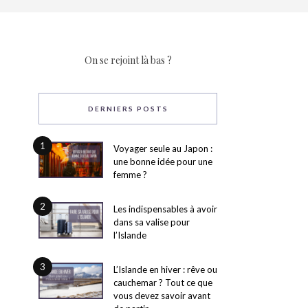
On se rejoint là bas ?
DERNIERS POSTS
1
Voyager seule au Japon :
une bonne idée pour une
femme ?
2
Les indispensables à avoir
dans sa valise pour
l’Islande
3
L’Islande en hiver : rêve ou
cauchemar ? Tout ce que
vous devez savoir avant