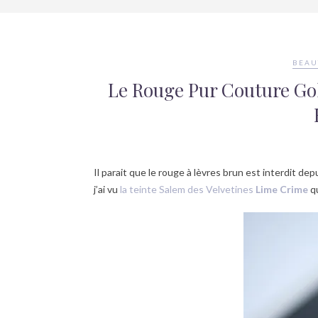
BEAU
Le Rouge Pur Couture Gol
Il parait que le rouge à lèvres brun est interdit de
j’ai vu
la teinte Salem des Velvetines
Lime Crime
qu