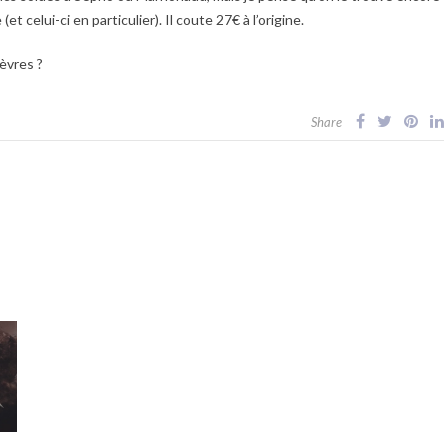
t celui-ci en particulier). Il coute 27€ à l’origine.
èvres ?
Share