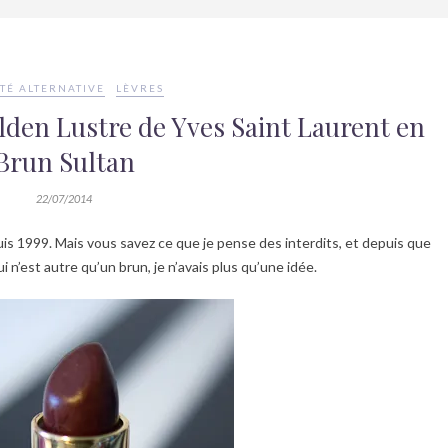
TÉ ALTERNATIVE
LÈVRES
den Lustre de Yves Saint Laurent en
Brun Sultan
22/07/2014
puis 1999. Mais vous savez ce que je pense des interdits, et depuis que
i n’est autre qu’un brun, je n’avais plus qu’une idée.