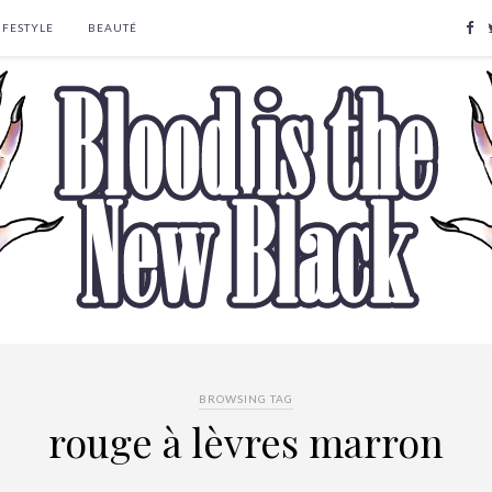
IFESTYLE
BEAUTÉ
BROWSING TAG
rouge à lèvres marron