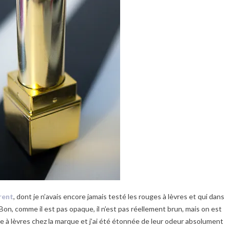
rent
, dont je n’avais encore jamais testé les rouges à lèvres et qui dans
 Bon, comme il est pas opaque, il n’est pas réellement brun, mais on est
 à lèvres chez la marque et j’ai été étonnée de leur odeur absolument