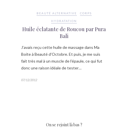
BEAUTÉ ALTERNATIVE
CORPS
HYDRATATION
Huile éclatante de Roucou par Pura
Bali
J’avais reçu cette huile de massage dans Ma
Boite à Beauté d’Octobre. Et puis, je me suis
fait très mal à un muscle de l’épaule, ce qui fut
donc une raison idéale de tester…
07/12/2012
On se rejoint là bas ?