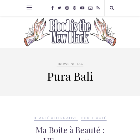
BROWSING TAG
Pura Bali
BEAUTÉ ALTERNATIVE
BOX BEAUTÉ
Ma Boite à Beauté :