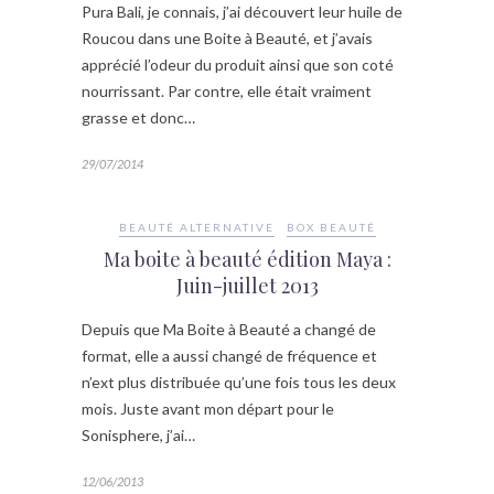
Pura Bali, je connais, j’ai découvert leur huile de
Roucou dans une Boite à Beauté, et j’avais
apprécié l’odeur du produit ainsi que son coté
nourrissant. Par contre, elle était vraiment
grasse et donc…
29/07/2014
BEAUTÉ ALTERNATIVE
BOX BEAUTÉ
Ma boite à beauté édition Maya :
Juin-juillet 2013
Depuis que Ma Boite à Beauté a changé de
format, elle a aussi changé de fréquence et
n’ext plus distribuée qu’une fois tous les deux
mois. Juste avant mon départ pour le
Sonisphere, j’ai…
12/06/2013