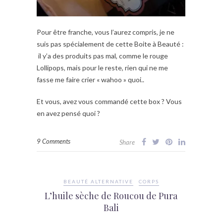
Pour être franche, vous l’aurez compris, je ne
suis pas spécialement de cette Boite à Beauté :
il y’a des produits pas mal, comme le rouge
Lollipops, mais pour le reste, rien qui ne me
fasse me faire crier « wahoo » quoi..
Et vous, avez vous commandé cette box ? Vous
en avez pensé quoi ?
9 Comments
Share
BEAUTÉ ALTERNATIVE
CORPS
L’huile sèche de Roucou de Pura
Bali