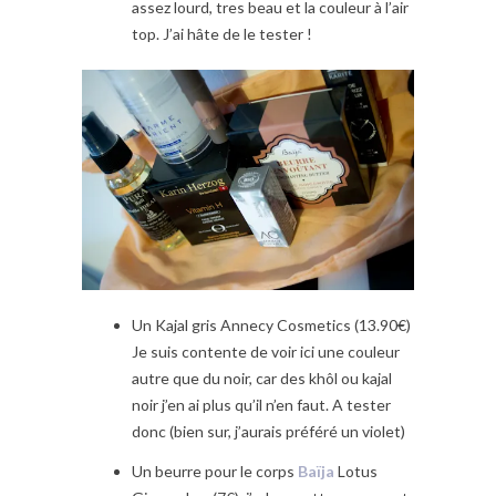
assez lourd, tres beau et la couleur à l’air
top. J’ai hâte de le tester !
Un Kajal gris Annecy Cosmetics (13.90€)
Je suis contente de voir ici une couleur
autre que du noir, car des khôl ou kajal
noir j’en ai plus qu’il n’en faut. A tester
donc (bien sur, j’aurais préféré un violet)
Un beurre pour le corps
Baïja
Lotus