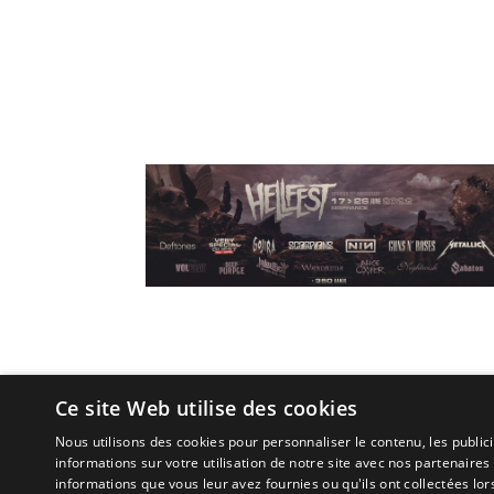
Ce site Web utilise des cookies
Nous utilisons des cookies pour personnaliser le contenu, les publi
informations sur votre utilisation de notre site avec nos partenaires
(C) 2010 - 2026 - All Rights Reserved.
informations que vous leur avez fournies ou qu'ils ont collectées lors