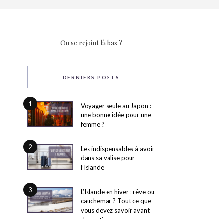
On se rejoint là bas ?
DERNIERS POSTS
1
Voyager seule au Japon :
une bonne idée pour une
femme ?
2
Les indispensables à avoir
dans sa valise pour
l’Islande
3
L’Islande en hiver : rêve ou
cauchemar ? Tout ce que
vous devez savoir avant