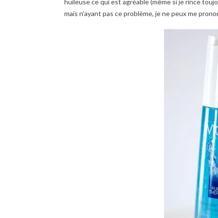
huileuse ce qui est agréable (même si je rince tou
mais n’ayant pas ce problème, je ne peux me prono