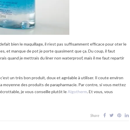
 defait bien le maquillage, il n’est pas suffisamment efficace pour oter le
ces, et manque de pot je porte quasiment que ça. Du coup, il faut
serais quand je mettrais du liner non waterproof, mais il me faut repartir
c’est un très bon produit, doux et agréable à utiliser. Il coute environ
la moyenne des produits de parapharmacie. Par contre, si vous mettez
écrottable, je vous conseille plutôt le
Algotherm
. Et vous, vous
Share