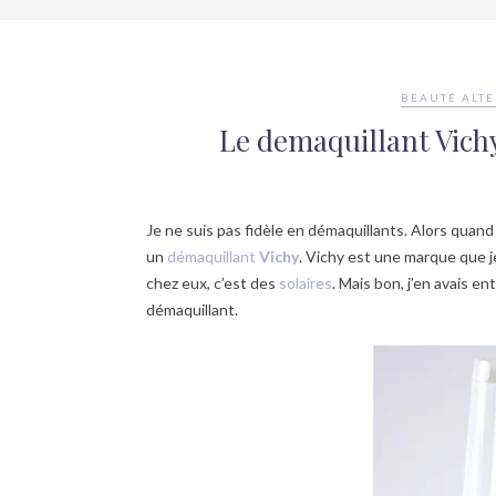
BEAUTÉ ALT
Le demaquillant Vich
Je ne suis pas fidèle en démaquillants. Alors quand 
un
démaquillant
Vichy
. Vichy est une marque que je
chez eux, c’est des
solaires
. Mais bon, j’en avais 
démaquillant.