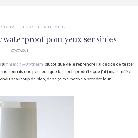
ERNATIVE
DÉMAQUILLANT
YEUX
y waterproof pour yeux sensibles
07/07/2013
j’ai
fini mon Algotherm
, plutôt que de le reprendre j’ai décidé de tester
 ne connais que peu, puisque les seuls produits que j’ai jamais utilisé
entendu beaucoup de bien, donc ça m’a motivé a prendre leur