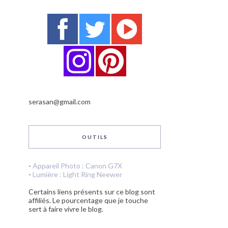
serasan@gmail.com
OUTILS
-
Appareil Photo : Canon G7X
-
Lumière : Light Ring Neewer
Certains liens présents sur ce blog sont
affiliés. Le pourcentage que je touche
sert à faire vivre le blog.