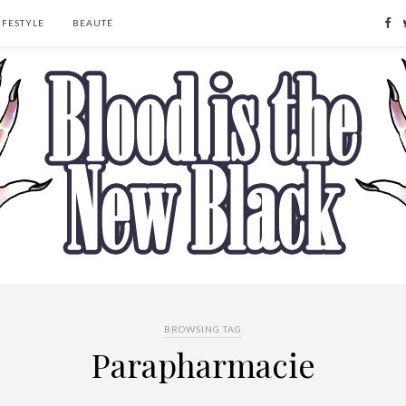
IFESTYLE
BEAUTÉ
BROWSING TAG
Parapharmacie