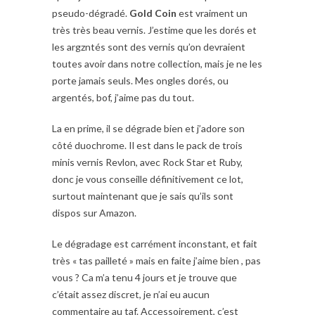
pseudo-dégradé.
Gold Coin
est vraiment un
très très beau vernis. J’estime que les dorés et
les argzntés sont des vernis qu’on devraient
toutes avoir dans notre collection, mais je ne les
porte jamais seuls. Mes ongles dorés, ou
argentés, bof, j’aime pas du tout.
La en prime, il se dégrade bien et j’adore son
côté duochrome. Il est dans le pack de trois
minis vernis Revlon, avec Rock Star et Ruby,
donc je vous conseille définitivement ce lot,
surtout maintenant que je sais qu’ils sont
dispos sur Amazon.
Le dégradage est carrément inconstant, et fait
très « tas pailleté » mais en faite j’aime bien , pas
vous ? Ca m’a tenu 4 jours et je trouve que
c’était assez discret, je n’ai eu aucun
commentaire au taf. Accessoirement, c’est