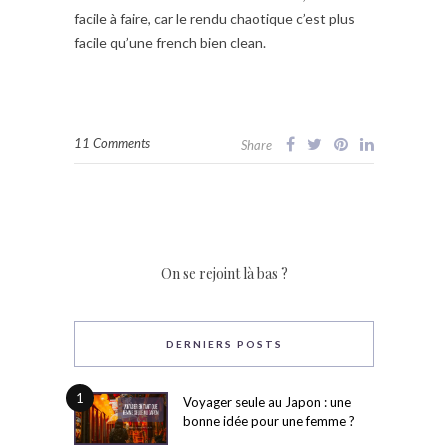
facile à faire, car le rendu chaotique c’est plus
facile qu’une french bien clean.
11 Comments
Share
On se rejoint là bas ?
DERNIERS POSTS
1
Voyager seule au Japon : une
bonne idée pour une femme ?