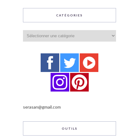
CATÉGORIES
Catégories
serasan@gmail.com
OUTILS