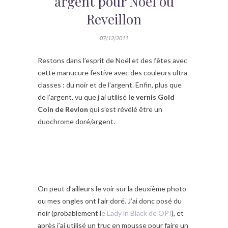
argent pour Noël ou
Reveillon
07/12/2011
Restons dans l’esprit de Noël et des fêtes avec
cette manucure festive avec des couleurs ultra
classes : du noir et de l’argent. Enfin, plus que
de l’argent, vu que j’ai utilisé
le vernis Gold
Coin de Revlon
qui s’est révélé être un
duochrome doré/argent.
On peut d’ailleurs le voir sur la deuxième photo
ou mes ongles ont l’air doré. J’ai donc posé du
noir (probablement l
e Lady in Black de OPI
), et
après j’ai utilisé un truc en mousse pour faire un