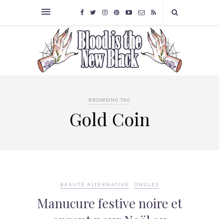
BROWSING TAG
Gold Coin
BEAUTÉ ALTERNATIVE
ONGLES
Manucure festive noire et