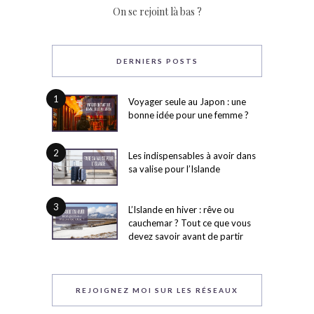
On se rejoint là bas ?
DERNIERS POSTS
1
Voyager seule au Japon : une
bonne idée pour une femme ?
2
Les indispensables à avoir dans
sa valise pour l’Islande
3
L’Islande en hiver : rêve ou
cauchemar ? Tout ce que vous
devez savoir avant de partir
REJOIGNEZ MOI SUR LES RÉSEAUX