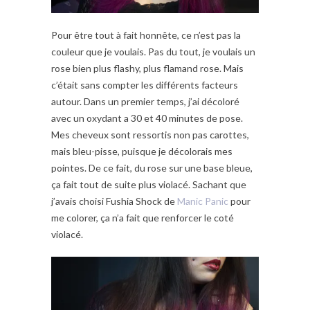
Pour être tout à fait honnête, ce n’est pas la
couleur que je voulais. Pas du tout, je voulais un
rose bien plus flashy, plus flamand rose. Mais
c’était sans compter les différents facteurs
autour. Dans un premier temps, j’ai décoloré
avec un oxydant a 30 et 40 minutes de pose.
Mes cheveux sont ressortis non pas carottes,
mais bleu-pisse, puisque je décolorais mes
pointes. De ce fait, du rose sur une base bleue,
ça fait tout de suite plus violacé. Sachant que
j’avais choisi Fushia Shock de
Manic Panic
pour
me colorer, ça n’a fait que renforcer le coté
violacé.