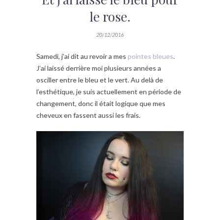
le rose.
20/12/2016
Samedi, j’ai dit au revoir a mes
pointes bleues
.
J’ai laissé derrière moi plusieurs années a
osciller entre le bleu et le vert. Au delà de
l’esthétique, je suis actuellement en période de
changement, donc il était logique que mes
cheveux en fassent aussi les frais.