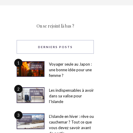
On se rejoint là bas ?
DERNIERS POSTS
1
Voyager seule au Japon :
une bonne idée pour une
femme ?
2
Les indispensables à avoir
dans sa valise pour
l’Islande
3
L’Islande en hiver : rêve ou
cauchemar ? Tout ce que
vous devez savoir avant