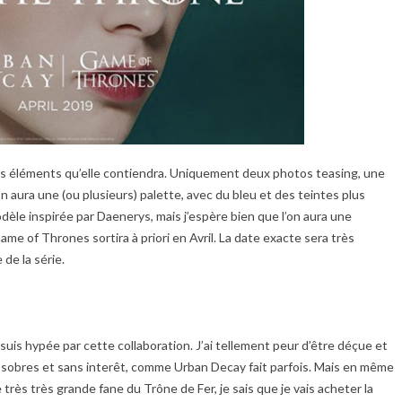
les éléments qu’elle contiendra. Uniquement deux photos teasing, une
n aura une (ou plusieurs) palette, avec du bleu et des teintes plus
e inspirée par Daenerys, mais j’espère bien que l’on aura une
ame of Thrones sortira à priori en Avril. La date exacte sera très
 de la série.
 suis hypée par cette collaboration. J’ai tellement peur d’être déçue et
 sobres et sans interêt, comme Urban Decay fait parfois. Mais en même
rès très grande fane du Trône de Fer, je sais que je vais acheter la