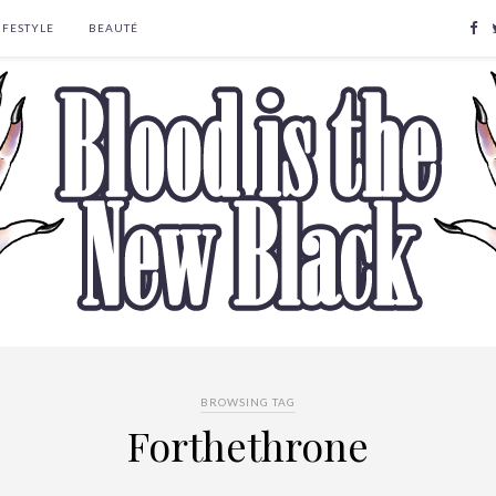
IFESTYLE
BEAUTÉ
BROWSING TAG
Forthethrone