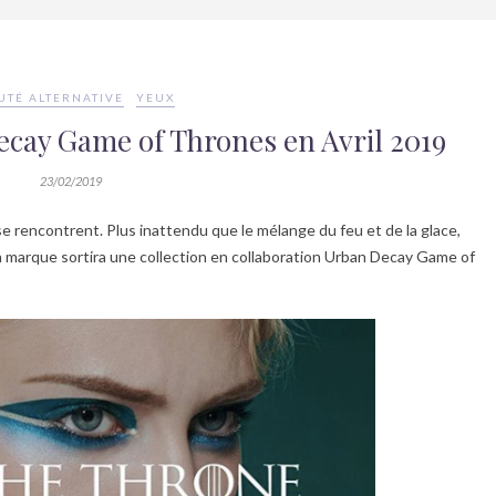
UTÉ ALTERNATIVE
YEUX
ecay Game of Thrones en Avril 2019
23/02/2019
 rencontrent. Plus inattendu que le mélange du feu et de la glace,
la marque sortira une collection en collaboration Urban Decay Game of