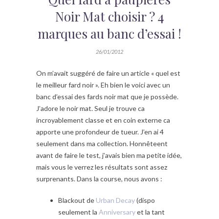
Noir Mat choisir ? 4
marques au banc d’essai !
26/01/2012
On m’avait suggéré de faire un article « quel est
le meilleur fard noir ». Eh bien le voici avec un
banc d’essai des fards noir mat que je possède.
J’adore le noir mat. Seul je trouve ca
incroyablement classe et en coin externe ca
apporte une profondeur de tueur. J’en ai 4
seulement dans ma collection. Honnêteent
avant de faire le test, j’avais bien ma petite idée,
mais vous le verrez les résultats sont assez
surprenants. Dans la course, nous avons :
Blackout de
Urban Decay
(dispo
seulement la
Anniversary
et la tant