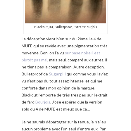
Blackout , #4 , Bulletproof , Extrait Bourjois
La déception vient bien sur du 2ème, le 4 de
MUFE qui se révèle avec une pigmentation très
moyenne. Bon, on l’a vu
sur base noire il est
plutôt pas mal
, mais seul, comparé aux autres, il
ne tiens pas la comparaison. Autre deception,
Bulletproof de
Sugarpill
qui comme vous l’aviez
vu n’est pas du tout assez intense, et qui me
conforte dans mon opinion de la marque.
Blackout l’emporte de très très peu sur l’extrait
de fard
Bourjois
. J’ose espérer que la version
solo du 4 de MUFE est mieux que ca…
Je ne saurais départager sur la tenue, je n’ai eu
aucun problème avec l’un seul d’entre eux. Par