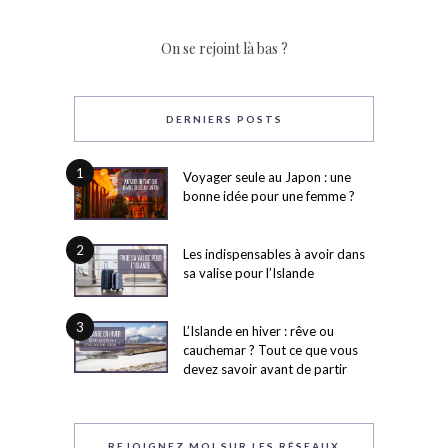
On se rejoint là bas ?
DERNIERS POSTS
1
Voyager seule au Japon : une
bonne idée pour une femme ?
2
Les indispensables à avoir dans
sa valise pour l’Islande
3
L’Islande en hiver : rêve ou
cauchemar ? Tout ce que vous
devez savoir avant de partir
REJOIGNEZ MOI SUR LES RÉSEAUX