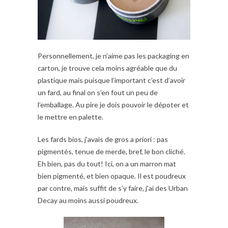
Personnellement, je n’aime pas les packaging en
carton, je trouve cela moins agréable que du
plastique mais puisque l’important c’est d’avoir
un fard, au final on s’en fout un peu de
l’emballage. Au pire je dois pouvoir le dépoter et
le mettre en palette.
Les fards bios, j’avais de gros a priori : pas
pigmentés, tenue de merde, bref, le bon cliché.
Eh bien, pas du tout! Ici, on a un marron mat
bien pigmenté, et bien opaque. Il est poudreux
par contre, mais suffit de s’y faire, j’ai des Urban
Decay au moins aussi poudreux.