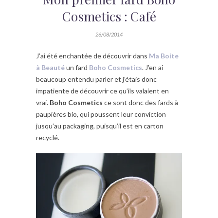
Cosmetics : Café
26/08/2014
J’ai été enchantée de découvrir dans
Ma Boite
à Beauté
un fard
Boho Cosmetics
. J’en ai
beaucoup entendu parler et j’étais donc
impatiente de découvrir ce qu’ils valaient en
vrai.
Boho Cosmetics
ce sont donc des fards à
paupières bio, qui poussent leur conviction
jusqu’au packaging, puisqu’il est en carton
recyclé.