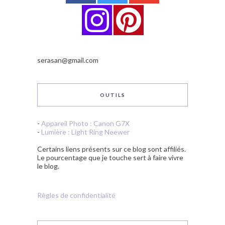
serasan@gmail.com
OUTILS
-
Appareil Photo : Canon G7X
-
Lumière : Light Ring Neewer
Certains liens présents sur ce blog sont affiliés.
Le pourcentage que je touche sert à faire vivre
le blog.
Règles de confidentialité