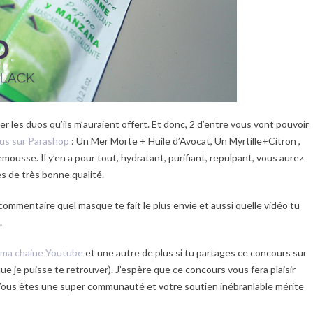
r les duos qu’ils m’auraient offert. Et donc, 2 d’entre vous vont pouvoir
us sur Parashop
: Un Mer Morte + Huile d’Avocat, Un Myrtille+Citron ,
usse. Il y’en a pour tout, hydratant, purifiant, repulpant, vous aurez
es de très bonne qualité.
n commentaire quel masque te fait le plus envie et aussi quelle vidéo tu
.
ma chaine Youtube
et une autre de plus si tu partages ce concours sur
ue je puisse te retrouver). J’espère que ce concours vous fera plaisir
. Vous êtes une super communauté et votre soutien inébranlable mérite