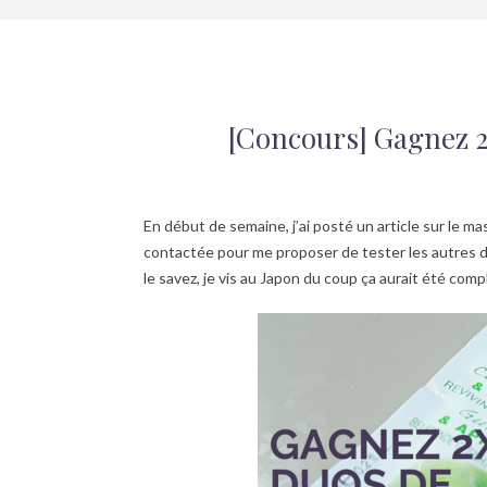
[Concours] Gagnez 2
En début de semaine, j’ai posté un article sur le m
contactée pour me proposer de tester les autres 
le savez, je vis au Japon du coup ça aurait été compl