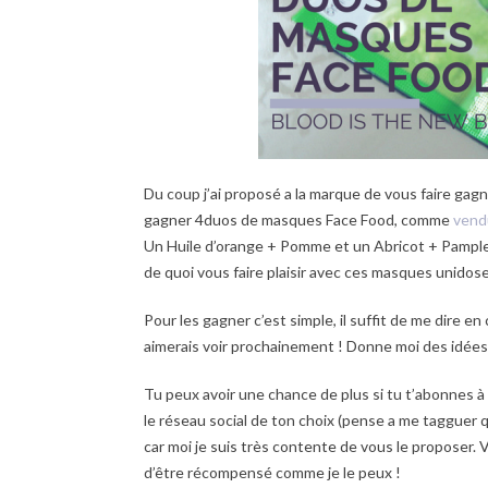
Du coup j’ai proposé a la marque de vous faire gagne
gagner 4duos de masques Face Food, comme
vend
Un Huile d’orange + Pomme et un Abricot + Pamplemo
de quoi vous faire plaisir avec ces masques unidos
Pour les gagner c’est simple, il suffit de me dire e
aimerais voir prochainement ! Donne moi des idées
Tu peux avoir une chance de plus si tu t’abonnes à
le réseau social de ton choix (pense a me tagguer q
car moi je suis très contente de vous le proposer
d’être récompensé comme je le peux !