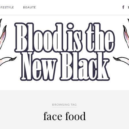
IFESTYLE
BEAUTÉ
BROWSING TAG
face food