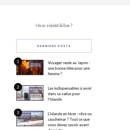
On se rejoint là bas ?
DERNIERS POSTS
1
Voyager seule au Japon :
une bonne idée pour une
femme ?
2
Les indispensables à avoir
dans sa valise pour
l’Islande
3
L’Islande en hiver : rêve ou
cauchemar ? Tout ce que
vous devez savoir avant