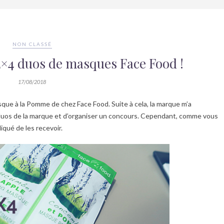
NON CLASSÉ
×4 duos de masques Face Food !
17/08/2018
asque à la Pomme de chez Face Food. Suite à cela, la marque m’a
duos de la marque et d’organiser un concours. Cependant, comme vous
iqué de les recevoir.