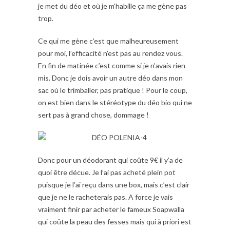
je met du déo et où je m’habille ça me gène pas
trop.
Ce qui me gène c’est que malheureusement
pour moi, l’efficacité n’est pas au rendez vous.
En fin de matinée c’est comme si je n’avais rien
mis. Donc je dois avoir un autre déo dans mon
sac où le trimballer, pas pratique ! Pour le coup,
on est bien dans le stéréotype du déo bio qui ne
sert pas à grand chose, dommage !
Donc pour un déodorant qui coûte 9€ il y’a de
quoi être décue. Je l’ai pas acheté plein pot
puisque je l’ai reçu dans une box, mais c’est clair
que je ne le racheterais pas. A force je vais
vraiment finir par acheter le fameux Soapwalla
qui coûte la peau des fesses mais qui à priori est