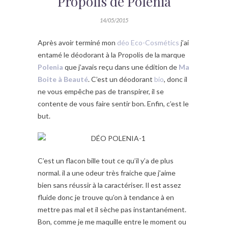
Propolis de Polenia
14/05/2015
Après avoir terminé mon
déo Eco-Cosmétics
j’ai
entamé le déodorant à la Propolis de la marque
Polenia
que j’avais reçu dans une édition de
Ma
Boite à Beauté
. C’est un déodorant
bio
, donc il
ne vous empêche pas de transpirer, il se
contente de vous faire sentir bon. Enfin, c’est le
but.
C’est un flacon bille tout ce qu’il y’a de plus
normal. il a une odeur très fraiche que j’aime
bien sans réussir à la caractériser. Il est assez
fluide donc je trouve qu’on à tendance à en
mettre pas mal et il sèche pas instantanément.
Bon, comme je me maquille entre le moment ou