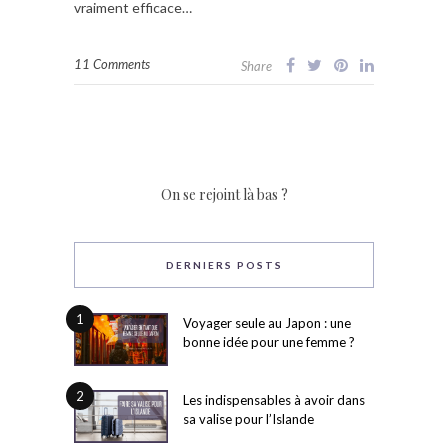
vraiment efficace…
11 Comments
Share
On se rejoint là bas ?
DERNIERS POSTS
1
Voyager seule au Japon : une
bonne idée pour une femme ?
2
Les indispensables à avoir dans
sa valise pour l’Islande