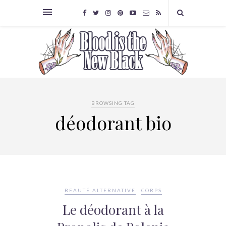
BROWSING TAG
déodorant bio
BEAUTÉ ALTERNATIVE
CORPS
Le déodorant à la