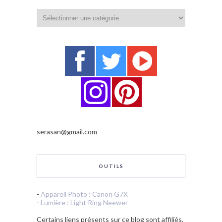
Catégories
serasan@gmail.com
OUTILS
-
Appareil Photo : Canon G7X
-
Lumière : Light Ring Neewer
Certains liens présents sur ce blog sont affiliés.