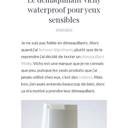
waterproof pour yeux
sensibles
07/07/2013
Je ne suis pas fidèle en démaquillants. Alors
quand j’ai
fini mon Algotherm
, plutôt que de le
reprendre j’ai décidé de tester un
démaquillant
Vichy
. Vichy est une marque que je ne connais
que peu, puisque les seuls produits que j’ai
jamais utilisé chez eux, c’est des
solaires
. Mais
bon, j’en avais entendu beaucoup de bien, donc
ça m’a motivé a prendre leur démaquillant.