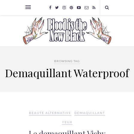
BROWSING TAG
Demaquillant Waterproof
BEAUTÉ ALTERNATIVE
DÉMAQUILLANT
YEUX
Le demaquillant Vichy