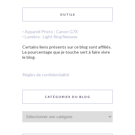
OUTILS
-
Appareil Photo : Canon G7X
-
Lumière : Light Ring Neewer
Certains liens présents sur ce blog sont affiliés.
Le pourcentage que je touche sert à faire vivre
le blog.
Règles de confidentialité
CATÉGORIES DU BLOG
Catégories
du
blog