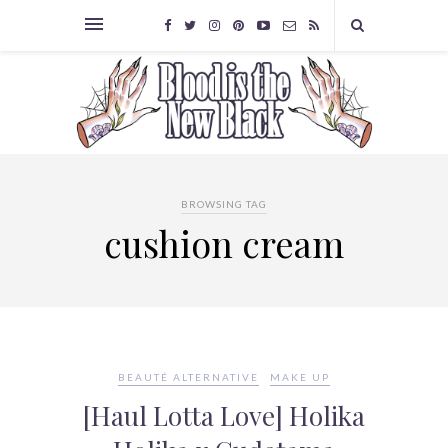
BROWSING TAG
cushion cream
BEAUTÉ ALTERNATIVE
MAKE UP
[Haul Lotta Love] Holika