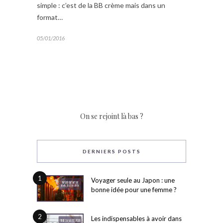
simple : c’est de la BB crème mais dans un
format…
05/01/2016
On se rejoint là bas ?
DERNIERS POSTS
1
Voyager seule au Japon : une
bonne idée pour une femme ?
2
Les indispensables à avoir dans