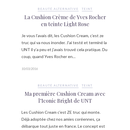
BEAUTÉ ALTERNATIVE
TEINT
La Cushion Crème de Yves Rocher
en teinte Light Rose
Je vous l’avais dit, les Cushion Cream, c’est ze
truc qui va nous inonder. J’ai testé et terminé la
UNT il y’a peu et j’avais trouvé cela pratique. Du
coup, quand Yves Rocher en…
10/03/2016
BEAUTÉ ALTERNATIVE
TEINT
Ma première Cushion Cream avec
l’Iconic Bright de UNT
Les Cushion Cream c’est ZE truc qui monte.
Déjà adoptée chez nos amies coréennes, ça
débarque tout juste en france. Le concept est