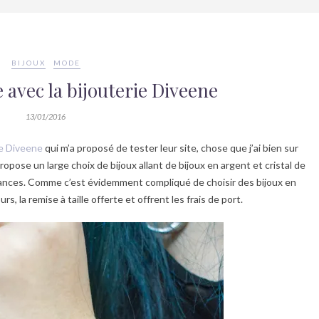
BIJOUX
MODE
avec la bijouterie Diveene
13/01/2016
ne Diveene
qui m’a proposé de tester leur site, chose que j’ai bien sur
opose un large choix de bijoux allant de bijoux en argent et cristal de
iances. Comme c’est évidemment compliqué de choisir des bijoux en
rs, la remise à taille offerte et offrent les frais de port.