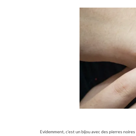
Evidemment, c’est un bijou avec des pierres noires