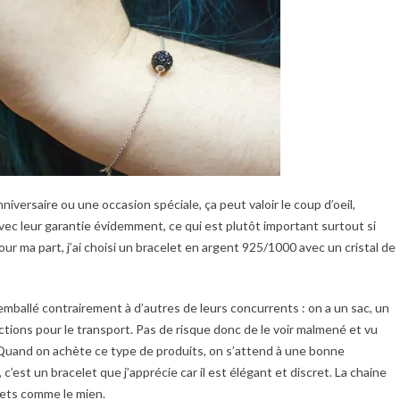
niversaire ou une occasion spéciale, ça peut valoir le coup d’oeil,
ec leur garantie évidemment, ce qui est plutôt important surtout si
r ma part, j’ai choisi un bracelet en argent 925/1000 avec un cristal de
en emballé contrairement à d’autres de leurs concurrents : on a un sac, un
ctions pour le transport. Pas de risque donc de le voir malmené et vu
Quand on achète ce type de produits, on s’attend à une bonne
 c’est un bracelet que j’apprécie car il est élégant et discret. La chaine
nets comme le mien.