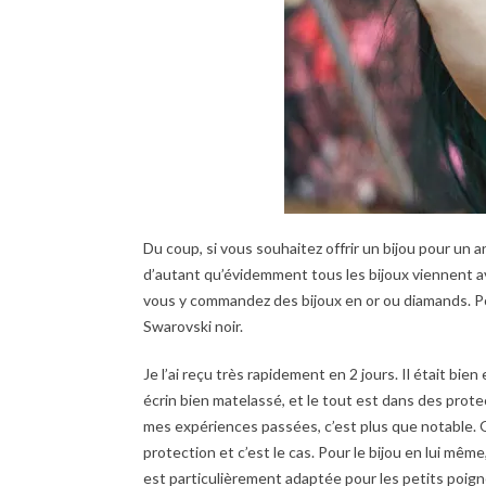
Du coup, si vous souhaitez offrir un bijou pour un an
d’autant qu’évidemment tous les bijoux viennent av
vous y commandez des bijoux en or ou diamands. Pou
Swarovski noir.
Je l’ai reçu très rapidement en 2 jours. Il était bi
écrin bien matelassé, et le tout est dans des prote
mes expériences passées, c’est plus que notable. 
protection et c’est le cas. Pour le bijou en lui même,
est particulièrement adaptée pour les petits poig