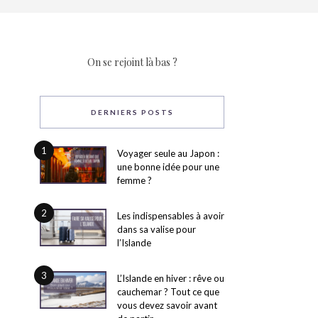
On se rejoint là bas ?
DERNIERS POSTS
1
Voyager seule au Japon :
une bonne idée pour une
femme ?
2
Les indispensables à avoir
dans sa valise pour
l’Islande
3
L’Islande en hiver : rêve ou
cauchemar ? Tout ce que
vous devez savoir avant