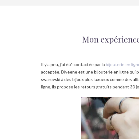
Mon expérience 
Il y’a peu, j’ai été contactée par la
bijouterie en lig
acceptée. Diveene est une bijouterie en ligne qui pr
swarovski à des bijoux plus luxueux comme des all
ligne, ils propose les retours gratuits pendant 30 jou