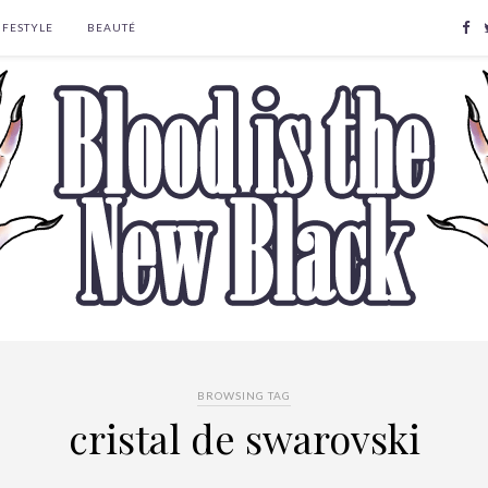
IFESTYLE
BEAUTÉ
BROWSING TAG
cristal de swarovski