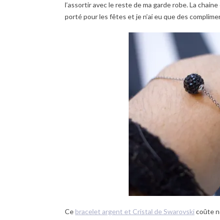
l’assortir avec le reste de ma garde robe. La chaine 
porté pour les fêtes et je n’ai eu que des complime
Ce
bracelet argent et Cristal de Swarovski
coûte n