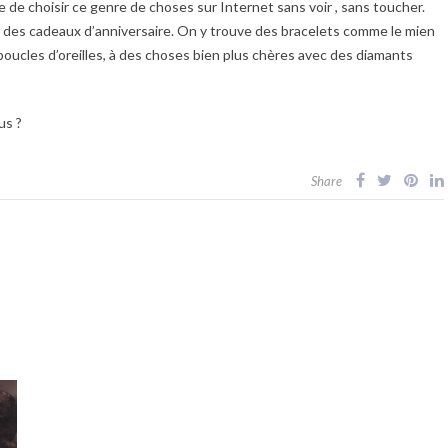
e de choisir ce genre de choses sur Internet sans voir , sans toucher.
r des cadeaux d’anniversaire. On y trouve des bracelets comme le mien
boucles d’oreilles, à des choses bien plus chères avec des diamants
us ?
Share