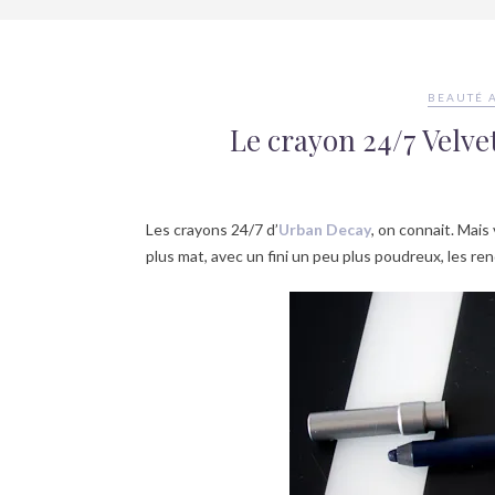
BEAUTÉ 
Le crayon 24/7 Velve
Les crayons 24/7 d’
Urban Decay
, on connait. Mais
plus mat, avec un fini un peu plus poudreux, les re