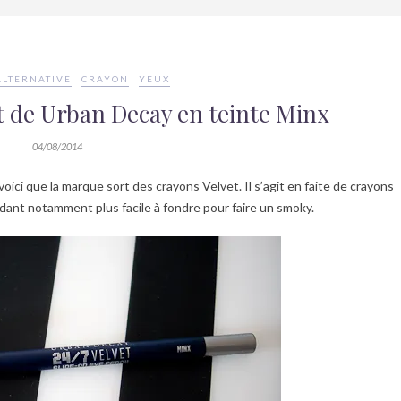
ALTERNATIVE
CRAYON
YEUX
t de Urban Decay en teinte Minx
04/08/2014
 voici que la marque sort des crayons Velvet. Il s’agit en faite de crayons
ndant notamment plus facile à fondre pour faire un smoky.