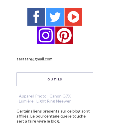
serasan@gmail.com
OUTILS
-
Appareil Photo : Canon G7X
-
Lumière : Light Ring Neewer
Certains liens présents sur ce blog sont
affiliés. Le pourcentage que je touche
sert à faire vivre le blog.