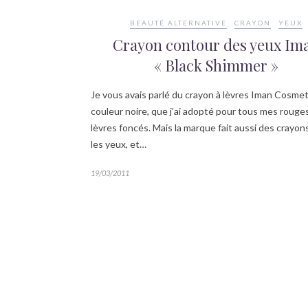
BEAUTÉ ALTERNATIVE
CRAYON
YEUX
Crayon contour des yeux Im
« Black Shimmer »
Je vous avais parlé du crayon à lèvres Iman Cosmet
couleur noire, que j’ai adopté pour tous mes rouge
lèvres foncés. Mais la marque fait aussi des crayon
les yeux, et…
19/03/2011