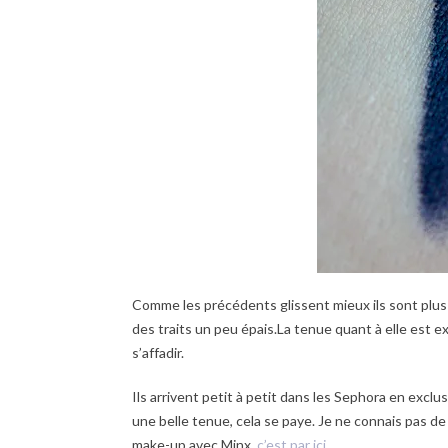
Comme les précédents glissent mieux ils sont plus a
des traits un peu épais.La tenue quant à elle est ex
s’affadir.
Ils arrivent petit à petit dans les Sephora en exclu
une belle tenue, cela se paye. Je ne connais pas de
make-up avec Minx,
c’est par ici
.