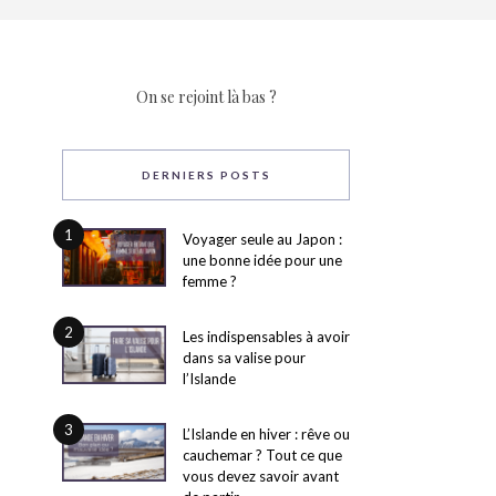
On se rejoint là bas ?
DERNIERS POSTS
1
Voyager seule au Japon :
une bonne idée pour une
femme ?
2
Les indispensables à avoir
dans sa valise pour
l’Islande
3
L’Islande en hiver : rêve ou
cauchemar ? Tout ce que
vous devez savoir avant