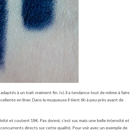
daptés à un trait vraiment fin. Ici, il a tendance tout de même à faire
cellente en liner. Dans la muqueuse il tient 6h à peu près avant de
sivité et coutent 18€. Pas donné, c’est sur, mais une belle intensité et
 concurrents directs sur cette qualité. Pour voir avec un exemple de