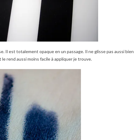
e. Il est totalement opaque en un passage. Il ne glisse pas aussi bien
le rend aussi moins facile à appliquer je trouve.