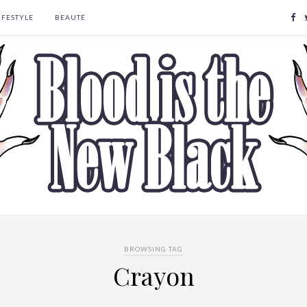
IFESTYLE
BEAUTÉ
BROWSING TAG
Crayon