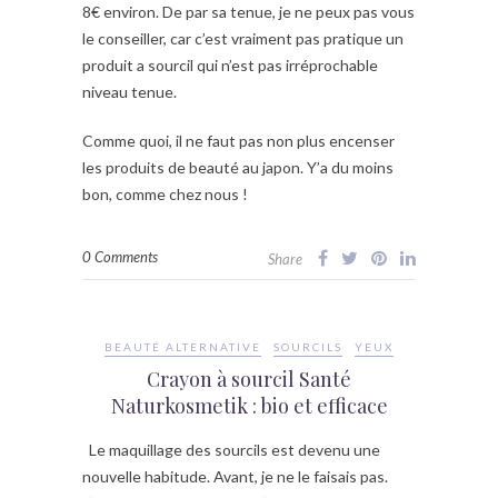
8€ environ. De par sa tenue, je ne peux pas vous
le conseiller, car c’est vraiment pas pratique un
produit a sourcil qui n’est pas irréprochable
niveau tenue.
Comme quoi, il ne faut pas non plus encenser
les produits de beauté au japon. Y’a du moins
bon, comme chez nous !
0 Comments
Share
BEAUTÉ ALTERNATIVE
SOURCILS
YEUX
Crayon à sourcil Santé
Naturkosmetik : bio et efficace
Le maquillage des sourcils est devenu une
nouvelle habitude. Avant, je ne le faisais pas.