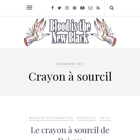
BROWSING TAG
Crayon à sourcil
BEAUTÉ ALTERNATIVE
SOURCILS
YEUX
Le crayon à sourcil de