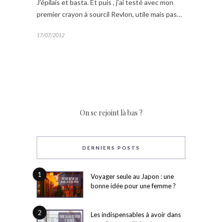
J’épilais et basta. Et puis , j’ai testé avec mon
premier crayon à sourcil Revlon, utile mais pas…
17/07/2012
On se rejoint là bas ?
DERNIERS POSTS
1
Voyager seule au Japon : une
bonne idée pour une femme ?
2
Les indispensables à avoir dans