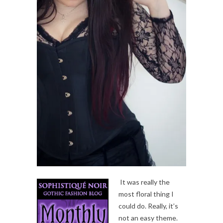
It was really the
most floral thing I
could do. Really, it’s
not an easy theme.