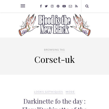
BROWSING TAG
Corset-uk
LOOKS GOTHIQUES
MODE
Darkinette fo the day :