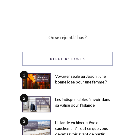
On se rejoint là bas ?
DERNIERS POSTS
1
Voyager seule au Japon : une
bonne idée pour une femme ?
2
Les indispensables à avoir dans
sa valise pour l’Islande
3
L’Islande en hiver : rêve ou
cauchemar ? Tout ce que vous
devez savoir avant de partir