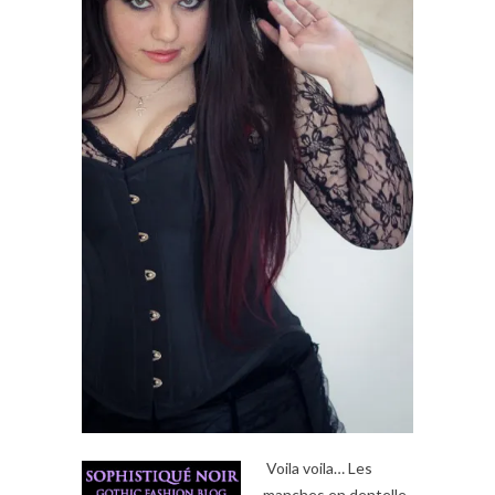
Voila voila… Les
manches en dentelle