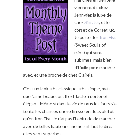
viennent de chez
Jennyfer, la jupe de
chez
Sinister
, et le
corset de Corset-uk.
Je porte des
Iron Fist
(Sweet Skulls of
mine) qui sont
sublimes, mais bien
difficile pour marcher
avec, et une broche de chez Claire’s.
C’est un look très classique, très simple, mais
que j’aime beaucoup. Il est facile à porter et
élégant. Même si dans la vie de tous les jours y’a
toute les chances que je finisse en docs plutôt
qu’en Iron Fist. Je n’ai pas l’habitude de marcher
avec de telles hauteurs, même si il faut le dire,
elles sont superbes.