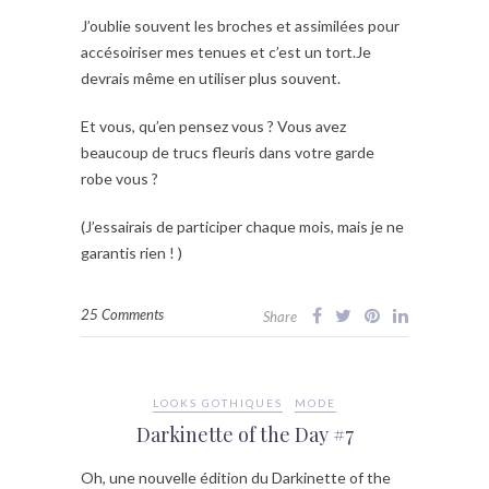
J’oublie souvent les broches et assimilées pour
accésoiriser mes tenues et c’est un tort.Je
devrais même en utiliser plus souvent.
Et vous, qu’en pensez vous ? Vous avez
beaucoup de trucs fleuris dans votre garde
robe vous ?
(J’essairais de participer chaque mois, mais je ne
garantis rien ! )
25 Comments
Share
LOOKS GOTHIQUES
MODE
Darkinette of the Day #7
Oh, une nouvelle édition du Darkinette of the