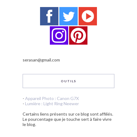
serasan@gmail.com
OUTILS
-
Appareil Photo : Canon G7X
-
Lumière : Light Ring Neewer
Certains liens présents sur ce blog sont affiliés.
Le pourcentage que je touche sert à faire vivre
le blog.