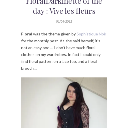
FloralDarkinette of the
day : Vive les fleurs
01/04/2012
Floral
was the theme given by
Sophistique Noir
for the monthly post. As she said herself, it’s
not an easy one … I don’t have much floral
clothes on my wardrobes. In fact I could only
find floral pattern on a lace top, and a floral
brooch…