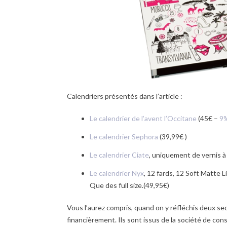
Calendriers présentés dans l’article :
Le calendrier de l’avent l’Occitane
(45€ –
9%
Le calendrier Sephora
(39,99€ )
Le calendrier Ciate
, uniquement de vernis à
Le calendrier Nyx
, 12 fards, 12 Soft Matte L
Que des full size.(49,95€)
Vous l’aurez compris, quand on y réfléchis deux sec
financièrement. Ils sont issus de la société de co