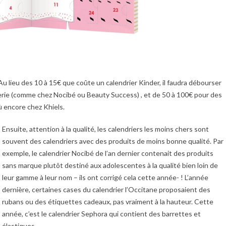
u lieu des 10 à 15€ que coûte un calendrier Kinder, il faudra débourser
erie (comme chez Nocibé ou Beauty Success) , et de 50 à 100€ pour des
 encore chez Khiels.
Ensuite, attention à la qualité, les calendriers les moins chers sont
souvent des calendriers avec des produits de moins bonne qualité. Par
exemple, le calendrier Nocibé de l’an dernier contenait des produits
sans marque plutôt destiné aux adolescentes à la qualité bien loin de
leur gamme à leur nom – ils ont corrigé cela cette année- ! L’année
dernière, certaines cases du calendrier l’Occitane proposaient des
rubans ou des étiquettes cadeaux, pas vraiment à la hauteur. Cette
année, c’est le calendrier Sephora qui contient des barrettes et
élastiques.