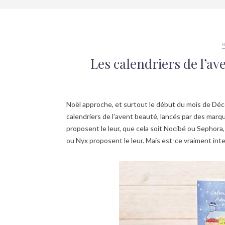
Les calendriers de l’av
Noël approche, et surtout le début du mois de Dé
calendriers de l’avent beauté, lancés par des marq
proposent le leur, que cela soit Nocibé ou Sepho
ou Nyx proposent le leur. Mais est-ce vraiment int