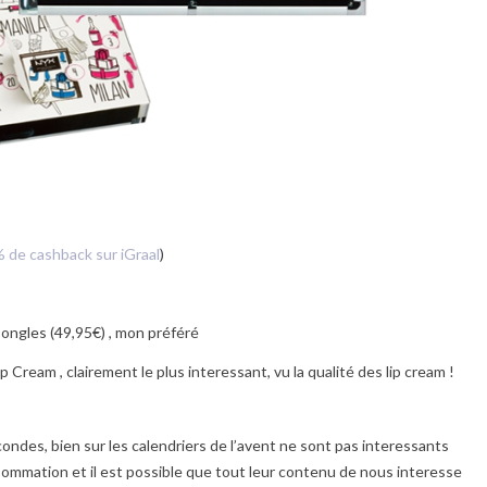
 de cashback sur iGraal
)
 ongles (49,95€) , mon préféré
ip Cream , clairement le plus interessant, vu la qualité des lip cream !
ondes, bien sur les calendriers de l’avent ne sont pas interessants
nsommation et il est possible que tout leur contenu de nous interesse