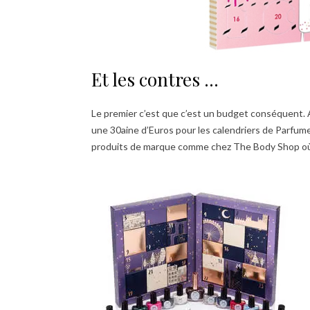
Et les contres …
Le premier c’est que c’est un budget conséquent. A
une 30aine d’Euros pour les calendriers de Parfum
produits de marque comme chez The Body Shop où