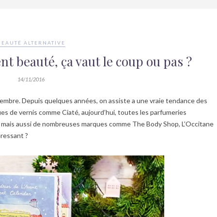
BEAUTÉ ALTERNATIVE
ent beauté, ça vaut le coup ou pas ?
14/11/2016
cembre. Depuis quelques années, on assiste a une vraie tendance des
ues de vernis comme Ciaté, aujourd’hui, toutes les parfumeries
ra, mais aussi de nombreuses marques comme The Body Shop, L’Occitane
eressant ?