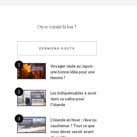
On se rejoint là bas ?
DERNIERS POSTS
1
Voyager seule au Japon :
une bonne idée pour une
femme ?
2
Les indispensables à avoir
dans sa valise pour
l’Islande
3
L’Islande en hiver : rêve ou
cauchemar ? Tout ce que
vous devez savoir avant