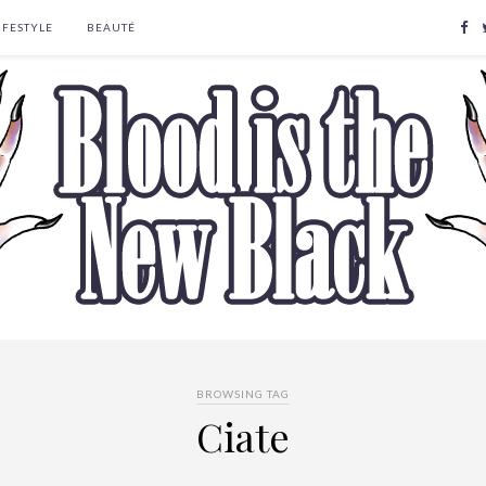
IFESTYLE
BEAUTÉ
BROWSING TAG
Ciate