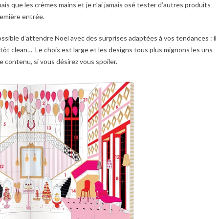
is que les crèmes mains et je n’ai jamais osé tester d’autres produits
remière entrée.
possible d’attendre Noël avec des surprises adaptées à vos tendances : il
utôt clean… Le choix est large et les designs tous plus mignons les uns
e contenu, si vous désirez vous spoiler.