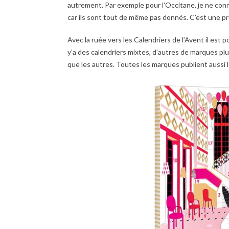
autrement. Par exemple pour l’Occitane, je ne conna
car ils sont tout de même pas donnés. C’est une p
Avec la ruée vers les Calendriers de l’Avent il est 
y’a des calendriers mixtes, d’autres de marques pl
que les autres. Toutes les marques publient aussi l