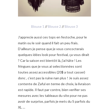
Blouse 1
//
Blouse 2
//
Blouse 3
J’apprecie aussi ces tops en festoche, pour le
matin ou le soir quand il fait un peu frais.
D’ailleurs je pense que je vous concocterais
quelques idées look pour festival, ça vous dirait
? Car la saison est bientôt là, j’ai hâte ! Les
fringues que je vous ai selectionnées sont
toutes assez accessibles (20$ a tout casser)
donc , c’est pas la ruine nan plus ! Je suis assez
contente de Zaful en terme de choix, la livraison
est rapide. Il faut par contre, bien verifier ses
mesures avec les tableaux du site pour ne pas
avoir de surprise, parfois je mets du S parfois du
XL …