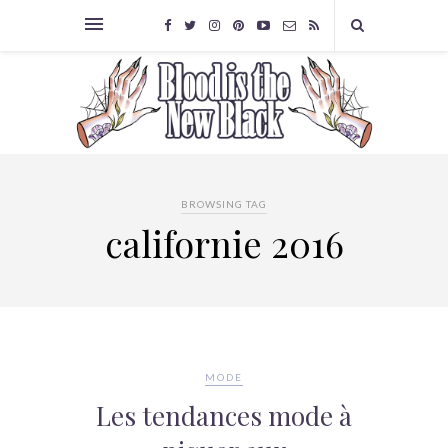
BROWSING TAG
californie 2016
MODE
Les tendances mode à