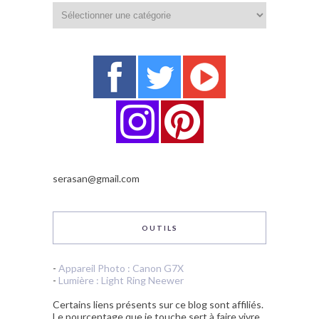
Catégories
serasan@gmail.com
OUTILS
-
Appareil Photo : Canon G7X
-
Lumière : Light Ring Neewer
Certains liens présents sur ce blog sont affiliés.
Le pourcentage que je touche sert à faire vivre