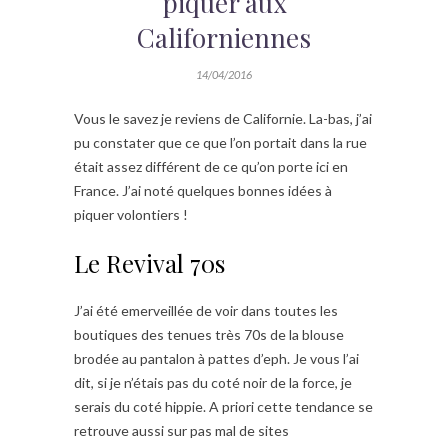
piquer aux
Californiennes
14/04/2016
Vous le savez je reviens de Californie. La-bas, j’ai
pu constater que ce que l’on portait dans la rue
était assez différent de ce qu’on porte ici en
France. J’ai noté quelques bonnes idées à
piquer volontiers !
Le Revival 70s
J’ai été emerveillée de voir dans toutes les
boutiques des tenues très 70s de la blouse
brodée au pantalon à pattes d’eph. Je vous l’ai
dit, si je n’étais pas du coté noir de la force, je
serais du coté hippie. A priori cette tendance se
retrouve aussi sur pas mal de sites