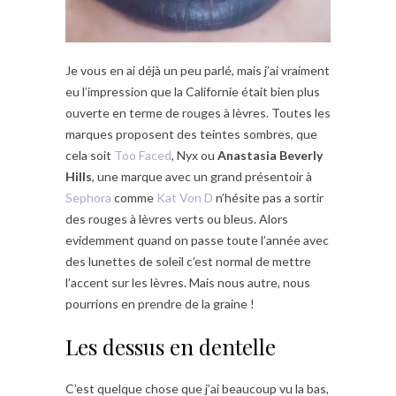
Je vous en ai déjà un peu parlé, mais j’ai vraiment
eu l’impression que la Californie était bien plus
ouverte en terme de rouges à lèvres. Toutes les
marques proposent des teintes sombres, que
cela soit
Too Faced
, Nyx ou
Anastasia Beverly
Hills
, une marque avec un grand présentoir à
Sephora
comme
Kat Von D
n’hésite pas a sortir
des rouges à lèvres verts ou bleus. Alors
evidemment quand on passe toute l’année avec
des lunettes de soleil c’est normal de mettre
l’accent sur les lèvres. Mais nous autre, nous
pourrions en prendre de la graine !
Les dessus en dentelle
C’est quelque chose que j’ai beaucoup vu la bas,