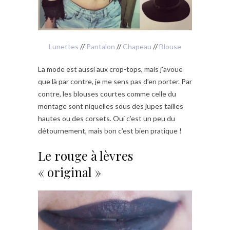
Lunettes
//
Pantalon
//
Chapeau
//
Blouse
La mode est aussi aux crop-tops, mais j’avoue
que là par contre, je me sens pas d’en porter. Par
contre, les blouses courtes comme celle du
montage sont niquelles sous des jupes tailles
hautes ou des corsets. Oui c’est un peu du
détournement, mais bon c’est bien pratique !
Le rouge à lèvres
« original »