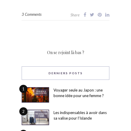
3 Comments
Share
On se rejoint là bas ?
DERNIERS POSTS
1
Voyager seule au Japon : une
bonne idée pour une femme ?
2
Les indispensables à avoir dans
sa valise pour l’Islande