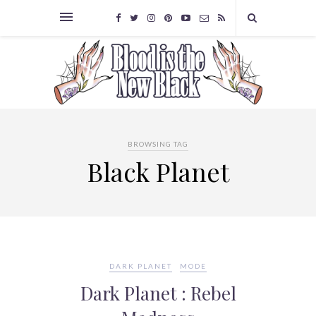
BROWSING TAG
Black Planet
DARK PLANET
MODE
Dark Planet : Rebel