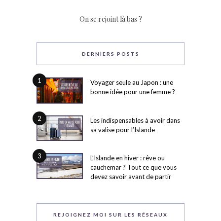
On se rejoint là bas ?
DERNIERS POSTS
1
Voyager seule au Japon : une
bonne idée pour une femme ?
2
Les indispensables à avoir dans
sa valise pour l’Islande
3
L’Islande en hiver : rêve ou
cauchemar ? Tout ce que vous
devez savoir avant de partir
REJOIGNEZ MOI SUR LES RÉSEAUX