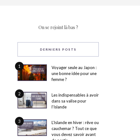
On se rejoint là bas ?
DERNIERS POSTS
1
Voyager seule au Japon :
une bonne idée pour une
femme ?
2
Les indispensables à avoir
dans sa valise pour
l’Islande
3
L’Islande en hiver : rêve ou
cauchemar ? Tout ce que
vous devez savoir avant