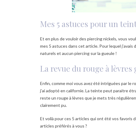
Mes 5 astuces pour un teint
Et en plus de vouloir des piercing nickels, vous vou
mes 5 astuces dans cet article. Pour lequel j’avais
naturels et aucun piercing sur la gueule !
La revue du rouge à lèvres 
Enfin, comme moi vous avez été intriguées par le r
j’ai adopté en californie. La teinte peut paraitre ét
reste un rouge à lèvres que je mets très régulièreme
clairement pu.
Et voilà pour ces 5 articles qui ont été vos favori
articles préférés à vous ?