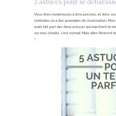
2 astuces pour se débarass
Vous êtes nombreuses à être percées, et donc vou
chéloides où a des anomalies de cicatrisation. Mon 
avais fait part des deux astuces qui marchent le mie
sur mes cheeks, c’est normal. Mais elles fêteront l
!