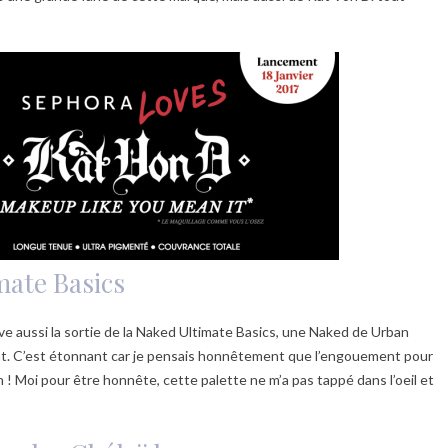
mate Basics
ve aussi la sortie de la Naked Ultimate Basics, une Naked de Urban
t. C’est étonnant car je pensais honnêtement que l’engouement pour
on ! Moi pour être honnête, cette palette ne m’a pas tappé dans l’oeil et