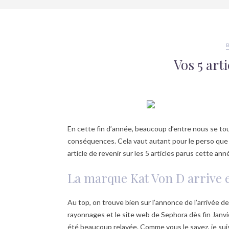
Vos 5 art
En cette fin d’année, beaucoup d’entre nous se tourn
conséquences. Cela vaut autant pour le perso que po
article de revenir sur les 5 articles parus cette ann
La marque Kat Von D arrive 
Au top, on trouve bien sur l’annonce de l’arrivée d
rayonnages et le site web de Sephora dès fin Janv
été beaucoup relayée. Comme vous le savez, je sui