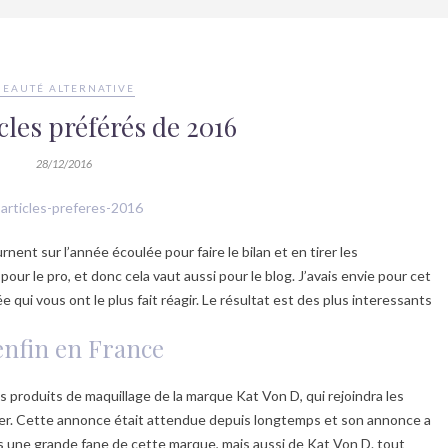
BEAUTÉ ALTERNATIVE
icles préférés de 2016
28/12/2016
ent sur l’année écoulée pour faire le bilan et en tirer les
ur le pro, et donc cela vaut aussi pour le blog. J’avais envie pour cet
ée qui vous ont le plus fait réagir. Le résultat est des plus interessants
enfin en France
es produits de maquillage de la marque Kat Von D, qui rejoindra les
ier. Cette annonce était attendue depuis longtemps et son annonce a
s une grande fane de cette marque, mais aussi de Kat Von D. tout