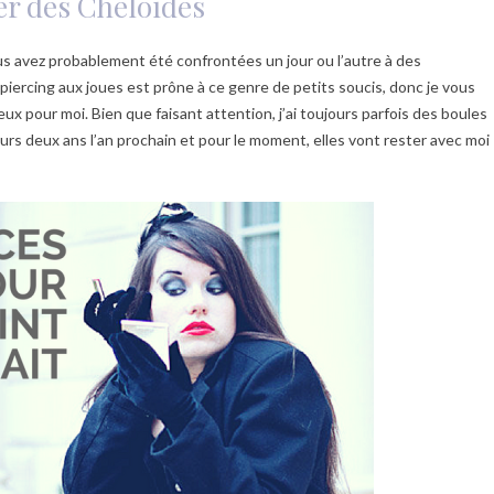
er des Chéloïdes
s avez probablement été confrontées un jour ou l’autre à des
piercing aux joues est prône à ce genre de petits soucis, donc je vous
ux pour moi. Bien que faisant attention, j’ai toujours parfois des boules
eurs deux ans l’an prochain et pour le moment, elles vont rester avec moi