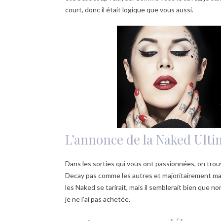
court, donc il était logique que vous aussi.
L’annonce de la Naked Ulti
Dans les sorties qui vous ont passionnées, on trou
Decay pas comme les autres et majoritairement ma
les Naked se tarirait, mais il semblerait bien que n
je ne l’ai pas achetée.