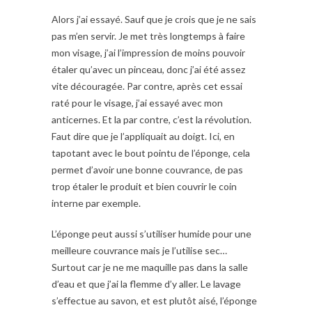
Alors j’ai essayé. Sauf que je crois que je ne sais
pas m’en servir. Je met très longtemps à faire
mon visage, j’ai l’impression de moins pouvoir
étaler qu’avec un pinceau, donc j’ai été assez
vite découragée. Par contre, après cet essai
raté pour le visage, j’ai essayé avec mon
anticernes. Et la par contre, c’est la révolution.
Faut dire que je l’appliquait au doigt. Ici, en
tapotant avec le bout pointu de l’éponge, cela
permet d’avoir une bonne couvrance, de pas
trop étaler le produit et bien couvrir le coin
interne par exemple.
L’éponge peut aussi s’utiliser humide pour une
meilleure couvrance mais je l’utilise sec…
Surtout car je ne me maquille pas dans la salle
d’eau et que j’ai la flemme d’y aller. Le lavage
s’effectue au savon, et est plutôt aisé, l’éponge