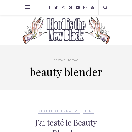
BROWSING TAG
beauty blender
BEAUTÉ ALTERNATIVE
TEINT
J’ai testé le Beauty