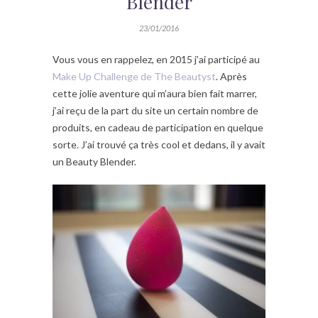
Blender
23/01/2016
Vous vous en rappelez, en 2015 j’ai participé au
Make Up Challenge de The Beautyst
. Après
cette jolie aventure qui m’aura bien fait marrer,
j’ai reçu de la part du site un certain nombre de
produits, en cadeau de participation en quelque
sorte. J’ai trouvé ça très cool et dedans, il y avait
un Beauty Blender.