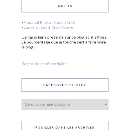
OUTILS
-
Appareil Photo : Canon G7X
-
Lumière : Light Ring Neewer
Certains liens présents sur ce blog sont affiliés.
Le pourcentage que je touche sert à faire vivre
le blog.
Règles de confidentialité
CATÉGORIES DU BLOG
Catégories
du
blog
FOUILLER DANS LES ARCHIVES