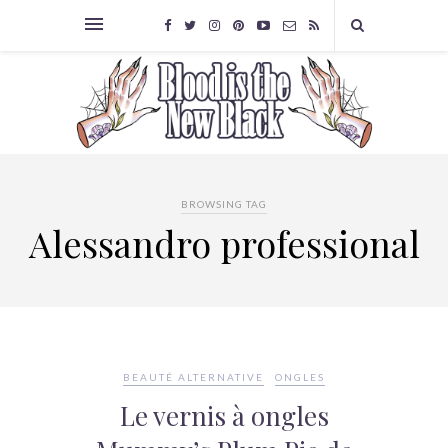
BROWSING TAG
Alessandro professional
BEAUTÉ ALTERNATIVE
ONGLES
Le vernis à ongles