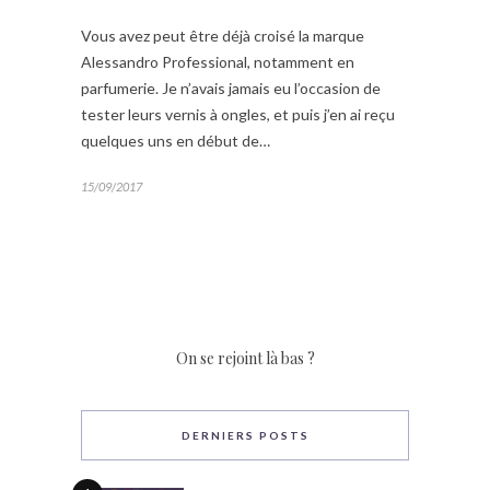
Vous avez peut être déjà croisé la marque
Alessandro Professional, notamment en
parfumerie. Je n’avais jamais eu l’occasion de
tester leurs vernis à ongles, et puis j’en ai reçu
quelques uns en début de…
15/09/2017
On se rejoint là bas ?
DERNIERS POSTS