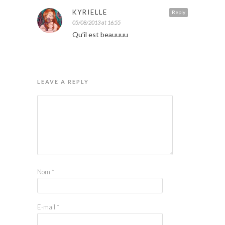
KYRIELLE
Reply
05/08/2013 at 16:55
Qu’il est beauuuu
LEAVE A REPLY
Nom
*
E-mail
*