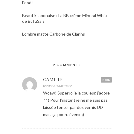
Food !
Beauté Japonaise : La BB crème Mineral White
de EtTuSais
L’ombre matte Carbone de Clarins
2 COMMENTS
CAMILLE
Reply
05/08/2013 at 14:22
Woaw! Super jolie la couleur, j’adore
^^! Pour l’instant je ne me suis pas
laissée tenter par des vernis UD
mais ça pourrai venir ;)