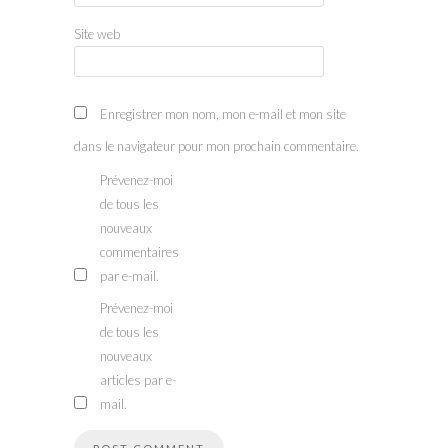
Site web
Enregistrer mon nom, mon e-mail et mon site
dans le navigateur pour mon prochain commentaire.
Prévenez-moi
de tous les
nouveaux
commentaires
par e-mail.
Prévenez-moi
de tous les
nouveaux
articles par e-
mail.