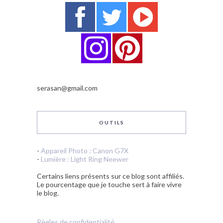
serasan@gmail.com
OUTILS
-
Appareil Photo : Canon G7X
-
Lumière : Light Ring Neewer
Certains liens présents sur ce blog sont affiliés.
Le pourcentage que je touche sert à faire vivre
le blog.
Règles de confidentialité