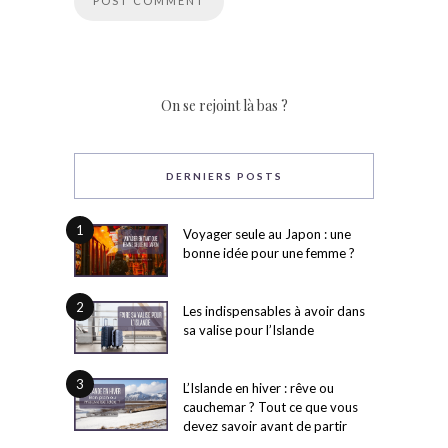
On se rejoint là bas ?
DERNIERS POSTS
1
Voyager seule au Japon : une
bonne idée pour une femme ?
2
Les indispensables à avoir dans
sa valise pour l’Islande
3
L’Islande en hiver : rêve ou
cauchemar ? Tout ce que vous
devez savoir avant de partir