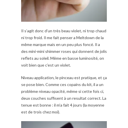
Il s’agit donc d’un très beau violet, ni trop chaud
ni trop froid. Il me fait penser a Meltdown de la
même marque mais en un peu plus foncé. Il a
des mini-mini shimmer roses qui donnent de jolis
reflets au soleil. Même en basse luminosité, on
voit bien que c’est un violet.
Niveau application, le pinceau est pratique, et ça
se pose bien. Comme ces copains du kit, il a un
problème niveau opacité, même si cette fois ci,
deux couches suffisent à un resultat correct. La
tenue est bonne : il m’a fait 4 jours (la moyenne
est de trois chez moi).