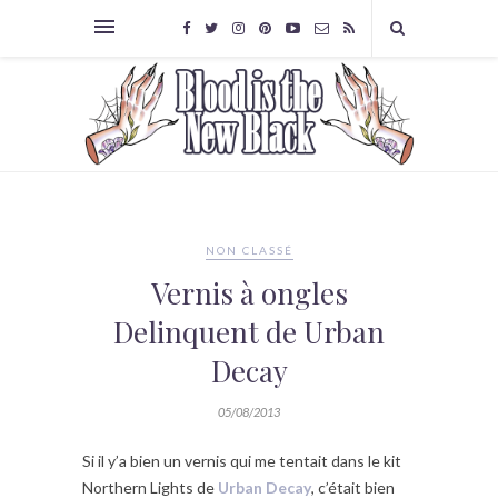
NON CLASSÉ
Vernis à ongles
Delinquent de Urban
Decay
05/08/2013
Si il y’a bien un vernis qui me tentait dans le kit
Northern Lights de
Urban Decay
, c’était bien