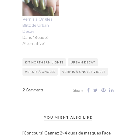
Vernis à Ongles
Blitz de Urban
Decay
Dans "Beauté
Alternative"
KIT NORTHERN LIGHTS
URBAN DECAY
VERNIS À ONGLES
VERNIS À ONGLES VIOLET
2 Comments
Share
YOU MIGHT ALSO LIKE
[Concours] Gagnez 2×4 duos de masques Face