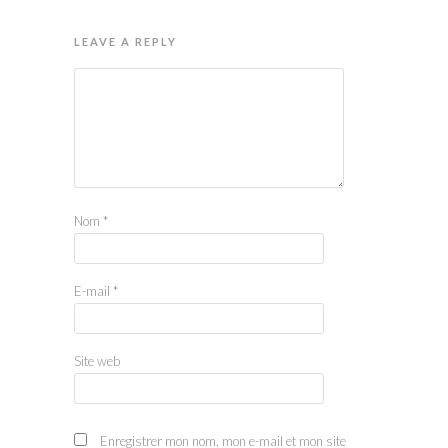
LEAVE A REPLY
Nom
*
E-mail
*
Site web
Enregistrer mon nom, mon e-mail et mon site