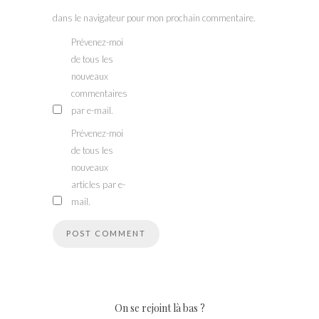
dans le navigateur pour mon prochain commentaire.
Prévenez-moi
de tous les
nouveaux
commentaires
par e-mail.
Prévenez-moi
de tous les
nouveaux
articles par e-
mail.
On se rejoint là bas ?