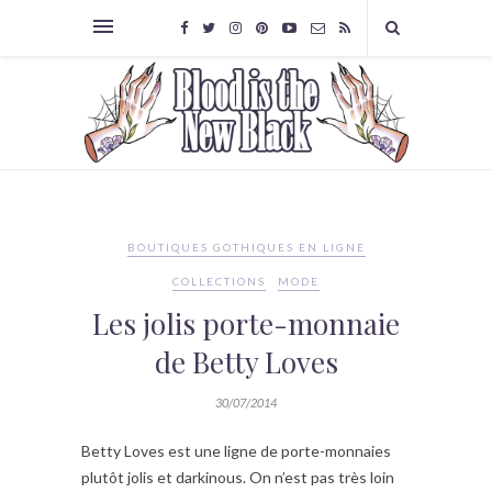
BOUTIQUES GOTHIQUES EN LIGNE
COLLECTIONS
MODE
Les jolis porte-monnaie
de Betty Loves
30/07/2014
Betty Loves est une ligne de porte-monnaies
plutôt jolis et darkinous. On n’est pas très loin