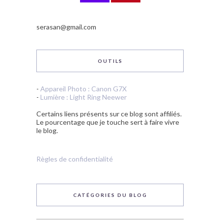
serasan@gmail.com
OUTILS
-
Appareil Photo : Canon G7X
-
Lumière : Light Ring Neewer
Certains liens présents sur ce blog sont affiliés.
Le pourcentage que je touche sert à faire vivre
le blog.
Règles de confidentialité
CATÉGORIES DU BLOG