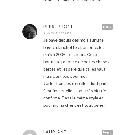
PERSEPHONE
Reply
12/07/2014 at 14:07
Je bave depuis des mois sur une
bague planchette et un bracelet
mais à 200€ c’est mort. Cette
boutique propose de belles choses
certes et j’espère que ça les vaut
mais c’est pas pour moi.
J’ai les boucles d’oreilles dont parle
Glorifine et elles sont très bien je
confirme. Dans le même style et
pour moins cher c’est tout bénef.
LAURIANE
Reply