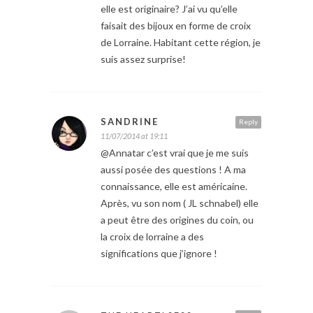
elle est originaire? J’ai vu qu’elle
faisait des bijoux en forme de croix
de Lorraine. Habitant cette région, je
suis assez surprise!
SANDRINE
Reply
11/07/2014 at 19:11
@Annatar c’est vrai que je me suis
aussi posée des questions ! A ma
connaissance, elle est américaine.
Après, vu son nom ( JL schnabel) elle
a peut être des origines du coin, ou
la croix de lorraine a des
significations que j’ignore !