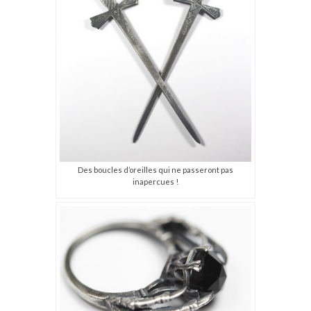
Des boucles d’oreilles qui ne passeront pas
inapercues !