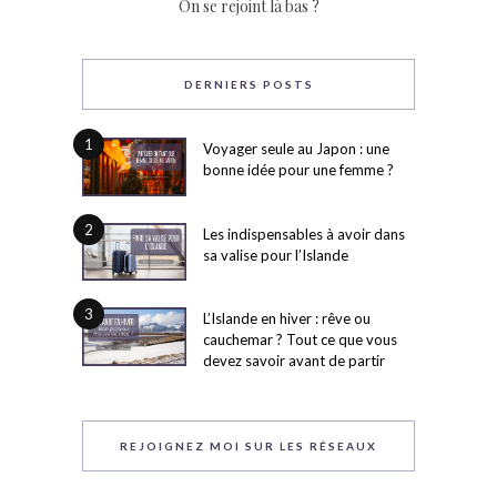
On se rejoint là bas ?
DERNIERS POSTS
1
Voyager seule au Japon : une
bonne idée pour une femme ?
2
Les indispensables à avoir dans
sa valise pour l’Islande
3
L’Islande en hiver : rêve ou
cauchemar ? Tout ce que vous
devez savoir avant de partir
REJOIGNEZ MOI SUR LES RÉSEAUX