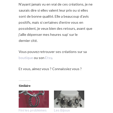
N’ayant jamais vu en vrai de ces créations, je ne
saurais dire si elles valent leur prix ou si elles
sont de bonne qualité. Elle a beaucoup d’avis
positifs, mais si certaines d’entre vous en
possèdent, je veux bien des retours, avant que
j’aille dépenser mes heures sup’ sur le
dernier cité.
Vous pouvez retrouver ses créations sur sa
boutique
ou son
Etsy
.
Et vous, aimez vous ? Connaissiez vous ?
Similaire
Fini les problèmes
Les Bijoux