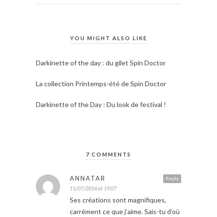
YOU MIGHT ALSO LIKE
Darkinette of the day : du gilet Spin Doctor
La collection Printemps-été de Spin Doctor
Darkinette of the Day : Du look de festival !
7 COMMENTS
ANNATAR
Reply
11/07/2014 at 19:07
Ses créations sont magnifiques,
carrément ce que j’aime. Sais-tu d’où