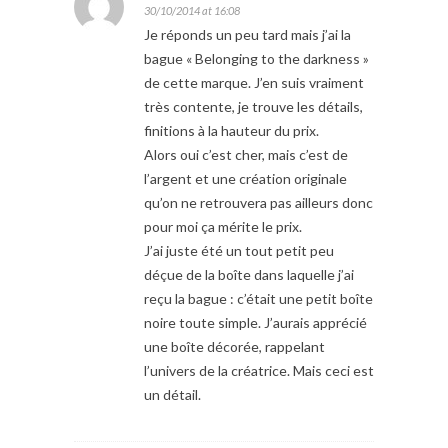
30/10/2014 at 16:08
Je réponds un peu tard mais j’ai la
bague « Belonging to the darkness »
de cette marque. J’en suis vraiment
très contente, je trouve les détails,
finitions à la hauteur du prix.
Alors oui c’est cher, mais c’est de
l’argent et une création originale
qu’on ne retrouvera pas ailleurs donc
pour moi ça mérite le prix.
J’ai juste été un tout petit peu
déçue de la boîte dans laquelle j’ai
reçu la bague : c’était une petit boîte
noire toute simple. J’aurais apprécié
une boîte décorée, rappelant
l’univers de la créatrice. Mais ceci est
un détail.