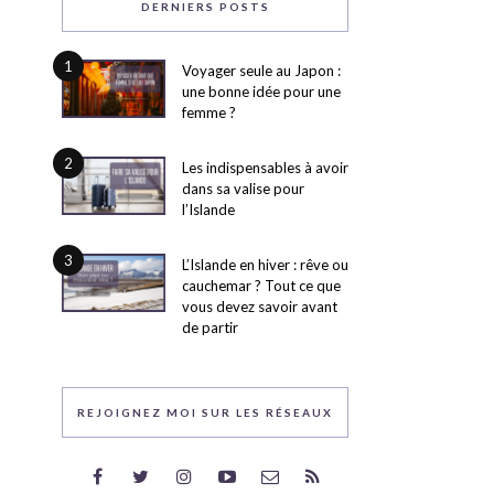
DERNIERS POSTS
1
Voyager seule au Japon :
une bonne idée pour une
femme ?
2
Les indispensables à avoir
dans sa valise pour
l’Islande
3
L’Islande en hiver : rêve ou
cauchemar ? Tout ce que
vous devez savoir avant
de partir
REJOIGNEZ MOI SUR LES RÉSEAUX