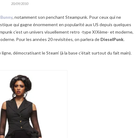
20/09/2010
 Bunny
, notamment son penchant Steampunk. Pour ceux qui ne
tistique qui gagne énormement en popularité aux US depuis quelques
punk c’est un univers visuellement retro -type XIXème- et moderne,
derne. Pour les années 20 revisitées, on parlera de
DieselPunk
.
 ligne, démocratisant le Steam’ (à la base c’était surtout du fait main).