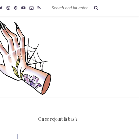
On se rejoint là bas ?