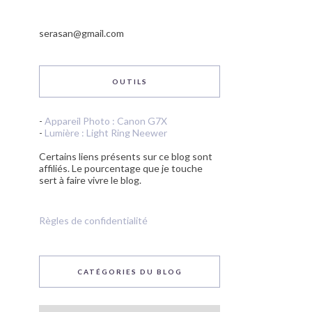
serasan@gmail.com
OUTILS
-
Appareil Photo : Canon G7X
-
Lumière : Light Ring Neewer
Certains liens présents sur ce blog sont
affiliés. Le pourcentage que je touche
sert à faire vivre le blog.
Règles de confidentialité
CATÉGORIES DU BLOG
Catégories