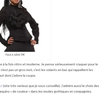
Haut à Jabot 35€
 à la fois rétro et moderne. Je pense sérieusement craquer pour le
n’est pas un gros mot, c’est les volants en bas qui rappellent les
ut dont j’adore la coupe.
nd
(site très serieux que je vous conseille). J’admire aussi le choix des
equins « de couleur » dans les modes gothiques et compagnies.