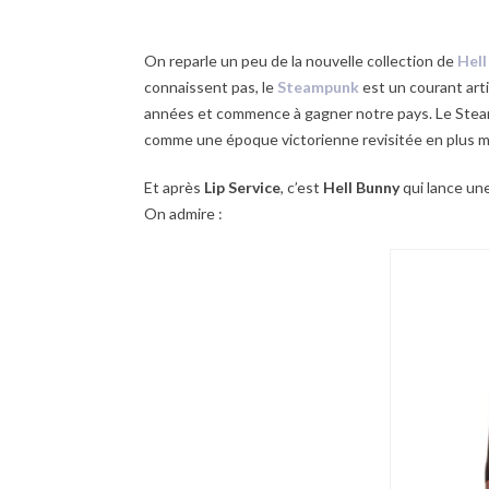
On reparle un peu de la nouvelle collection de
Hell
connaissent pas, le
Steampunk
est un courant ar
années et commence à gagner notre pays. Le Steam
comme une époque victorienne revisitée en plus mo
Et après
Lip Service
, c’est
Hell Bunny
qui lance une
On admire :