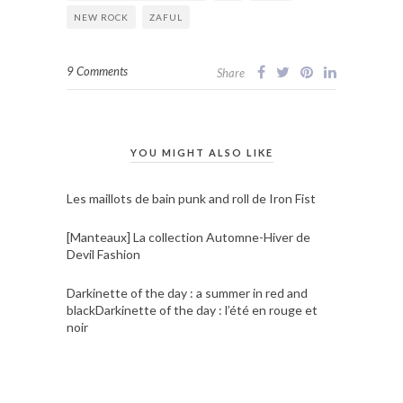
NEW ROCK
ZAFUL
9 Comments
Share
YOU MIGHT ALSO LIKE
Les maillots de bain punk and roll de Iron Fist
[Manteaux] La collection Automne-Hiver de
Devil Fashion
Darkinette of the day : a summer in red and
blackDarkinette of the day : l’été en rouge et
noir