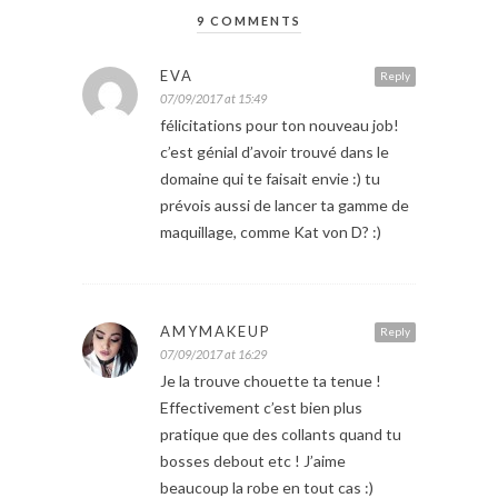
9 COMMENTS
EVA
Reply
07/09/2017 at 15:49
félicitations pour ton nouveau job!
c’est génial d’avoir trouvé dans le
domaine qui te faisait envie :) tu
prévois aussi de lancer ta gamme de
maquillage, comme Kat von D? :)
AMYMAKEUP
Reply
07/09/2017 at 16:29
Je la trouve chouette ta tenue !
Effectivement c’est bien plus
pratique que des collants quand tu
bosses debout etc ! J’aime
beaucoup la robe en tout cas :)