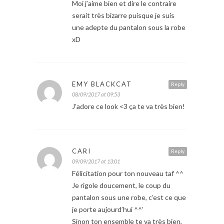
Moi j’aime bien et dire le contraire
serait très bizarre puisque je suis
une adepte du pantalon sous la robe
xD
EMY BLACKCAT
Reply
08/09/2017 at 09:53
J’adore ce look <3 ça te va très bien!
CARI
Reply
09/09/2017 at 13:01
Félicitation pour ton nouveau taf ^^
Je rigole doucement, le coup du
pantalon sous une robe, c’est ce que
je porte aujourd’hui ^^’
Sinon ton ensemble te va très bien,