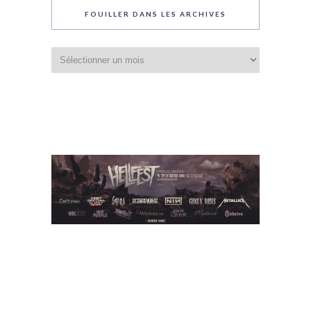
FOUILLER DANS LES ARCHIVES
Fouiller
dans
les
archives