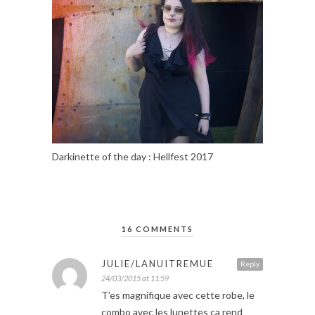
Darkinette of the day : Hellfest 2017
16 COMMENTS
JULIE/LANUITREMUE
Reply
24/03/2015 at 11:59
T’es magnifique avec cette robe, le
combo avec les lunettes ça rend