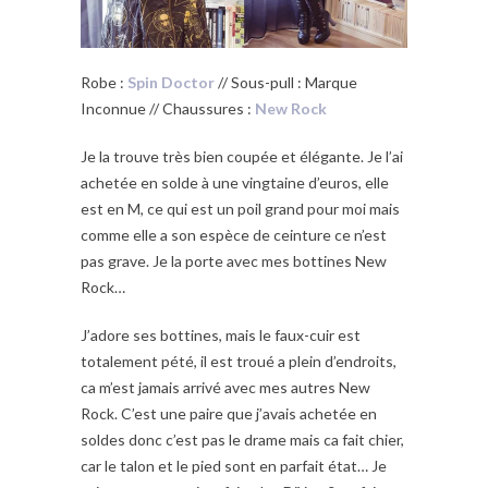
Robe :
Spin Doctor
// Sous-pull : Marque
Inconnue // Chaussures :
New Rock
Je la trouve très bien coupée et élégante. Je l’ai
achetée en solde à une vingtaine d’euros, elle
est en M, ce qui est un poil grand pour moi mais
comme elle a son espèce de ceinture ce n’est
pas grave. Je la porte avec mes bottines New
Rock…
J’adore ses bottines, mais le faux-cuir est
totalement pété, il est troué a plein d’endroits,
ca m’est jamais arrivé avec mes autres New
Rock. C’est une paire que j’avais achetée en
soldes donc c’est pas le drame mais ca fait chier,
car le talon et le pied sont en parfait état… Je