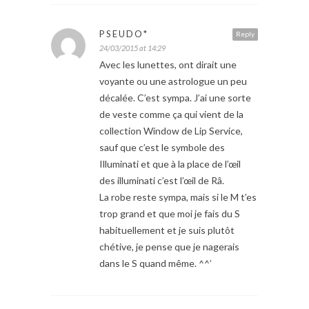
PSEUDO*
Reply
24/03/2015 at 14:29
Avec les lunettes, ont dirait une
voyante ou une astrologue un peu
décalée. C’est sympa. J’ai une sorte
de veste comme ça qui vient de la
collection Window de Lip Service,
sauf que c’est le symbole des
Illuminati et que à la place de l’œil
des illuminati c’est l’œil de Râ.
La robe reste sympa, mais si le M t’es
trop grand et que moi je fais du S
habituellement et je suis plutôt
chétive, je pense que je nagerais
dans le S quand même. ^^’