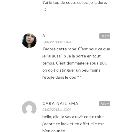
J’ai le top de cette collec, je l’adore.
:D
A.
Reply
24/03/2015 at 13:03
J’adore cette robe. C’est pour ca que
je l’ai aussi :p Je la porte en tout
temps. C’est dommage le sous-pull,
on doit distinguer un peu moins
l’étoile dans le dos ^^
CARA NAIL EMA
Reply
24/03/2015 at 13:04
hello, elle ta vas à ravir cette robe,
j’adore ce look et en effet elle est
bien coupée.