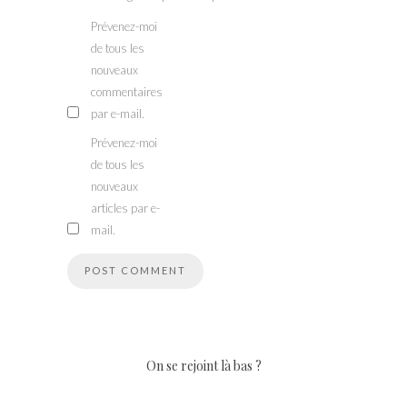
Prévenez-moi
de tous les
nouveaux
commentaires
par e-mail.
Prévenez-moi
de tous les
nouveaux
articles par e-
mail.
On se rejoint là bas ?