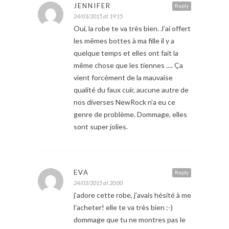
JENNIFER
Reply
24/03/2015 at 19:15
Oui, la robe te va très bien. J’ai offert
les mêmes bottes à ma fille il y a
quelque temps et elles ont fait la
même chose que les tiennes …. Ça
vient forcément de la mauvaise
qualité du faux cuir, aucune autre de
nos diverses NewRock n’a eu ce
genre de problème. Dommage, elles
sont super jolies.
EVA
Reply
24/03/2015 at 20:00
j’adore cette robe, j’avais hésité à me
l’acheter! elle te va très bien :-)
dommage que tu ne montres pas le