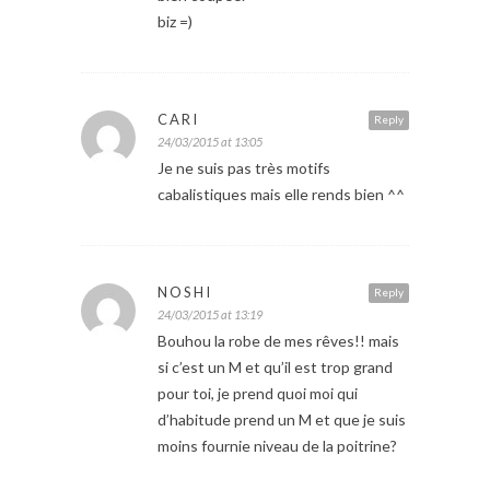
biz =)
CARI
Reply
24/03/2015 at 13:05
Je ne suis pas très motifs
cabalistiques mais elle rends bien ^^
NOSHI
Reply
24/03/2015 at 13:19
Bouhou la robe de mes rêves!! mais
si c’est un M et qu’il est trop grand
pour toi, je prend quoi moi qui
d’habitude prend un M et que je suis
moins fournie niveau de la poitrine?