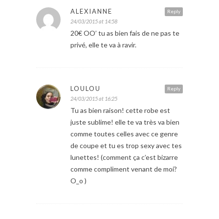
ALEXIANNE
Reply
24/03/2015 at 14:58
20€ OO’ tu as bien fais de ne pas te
privé, elle te va à ravir.
LOULOU
Reply
24/03/2015 at 16:25
Tu as bien raison! cette robe est
juste sublime! elle te va très va bien
comme toutes celles avec ce genre
de coupe et tu es trop sexy avec tes
lunettes! (comment ça c’est bizarre
comme compliment venant de moi?
O_o )