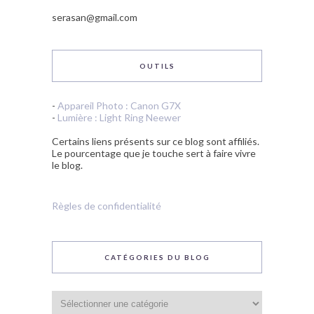
serasan@gmail.com
OUTILS
-
Appareil Photo : Canon G7X
-
Lumière : Light Ring Neewer
Certains liens présents sur ce blog sont affiliés.
Le pourcentage que je touche sert à faire vivre
le blog.
Règles de confidentialité
CATÉGORIES DU BLOG
Catégories
du