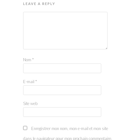
LEAVE A REPLY
Nom
*
E-mail
*
Site web
Enregistrer mon nom, mon e-mail et mon site
dans le navigateur pour mon prochain commentaire.