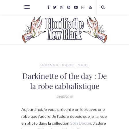
LOOKS GOTHIQUES
MODE
Darkinette of the day : De
la robe cabbalistique
24/03/2015
Aujourd’hui, je vous présente un look avec une
robe que j’adore. Je l’adore depuis que je l’ai vue
en photo dans la collection
Spin Doctor
. J’adore