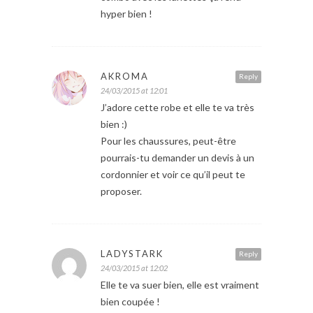
hyper bien !
AKROMA
Reply
24/03/2015 at 12:01
J’adore cette robe et elle te va très
bien :)
Pour les chaussures, peut-être
pourrais-tu demander un devis à un
cordonnier et voir ce qu’il peut te
proposer.
LADYSTARK
Reply
24/03/2015 at 12:02
Elle te va suer bien, elle est vraiment
bien coupée !