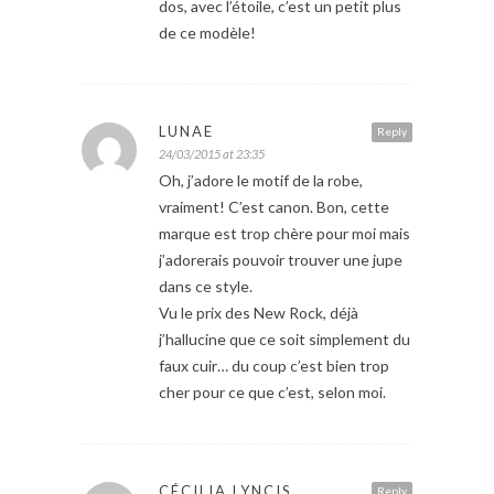
dos, avec l’étoile, c’est un petit plus
de ce modèle!
LUNAE
Reply
24/03/2015 at 23:35
Oh, j’adore le motif de la robe,
vraiment! C’est canon. Bon, cette
marque est trop chère pour moi mais
j’adorerais pouvoir trouver une jupe
dans ce style.
Vu le prix des New Rock, déjà
j’hallucine que ce soit simplement du
faux cuir… du coup c’est bien trop
cher pour ce que c’est, selon moi.
CÉCILIA LYNCIS
Reply