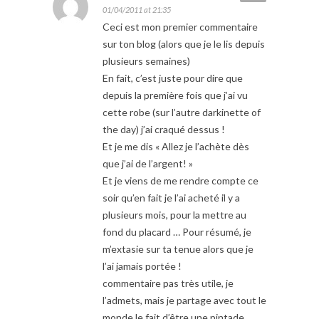
01/04/2011 at 21:35
Ceci est mon premier commentaire
sur ton blog (alors que je le lis depuis
plusieurs semaines)
En fait, c’est juste pour dire que
depuis la première fois que j’ai vu
cette robe (sur l’autre darkinette of
the day) j’ai craqué dessus !
Et je me dis « Allez je l’achète dès
que j’ai de l’argent! »
Et je viens de me rendre compte ce
soir qu’en fait je l’ai acheté il y a
plusieurs mois, pour la mettre au
fond du placard … Pour résumé, je
m’extasie sur ta tenue alors que je
l’ai jamais portée !
commentaire pas très utile, je
l’admets, mais je partage avec tout le
monde le fait d’être une pintade