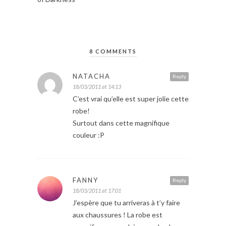
8 COMMENTS
NATACHA
Reply
18/03/2011 at 14:13
C’est vrai qu’elle est super jolie cette
robe!
Surtout dans cette magnifique
couleur :P
FANNY
Reply
18/03/2011 at 17:01
J’espère que tu arriveras à t’y faire
aux chaussures ! La robe est