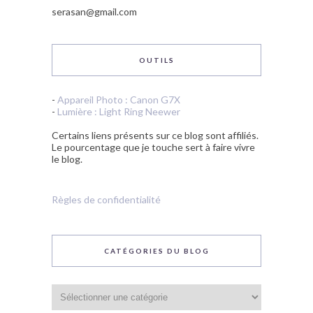
serasan@gmail.com
OUTILS
-
Appareil Photo : Canon G7X
-
Lumière : Light Ring Neewer
Certains liens présents sur ce blog sont affiliés.
Le pourcentage que je touche sert à faire vivre
le blog.
Règles de confidentialité
CATÉGORIES DU BLOG
Catégories
du