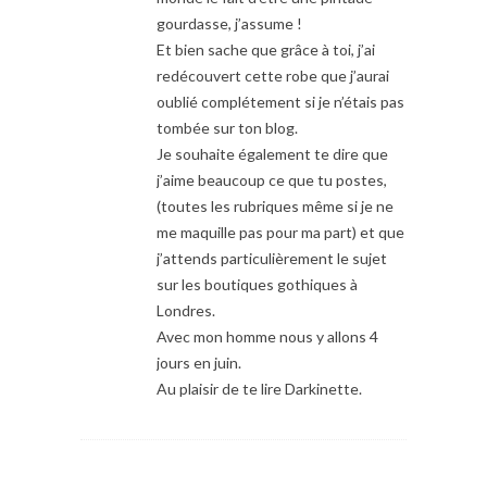
gourdasse, j’assume !
Et bien sache que grâce à toi, j’ai
redécouvert cette robe que j’aurai
oublié complétement si je n’étais pas
tombée sur ton blog.
Je souhaite également te dire que
j’aime beaucoup ce que tu postes,
(toutes les rubriques même si je ne
me maquille pas pour ma part) et que
j’attends particulièrement le sujet
sur les boutiques gothiques à
Londres.
Avec mon homme nous y allons 4
jours en juin.
Au plaisir de te lire Darkinette.