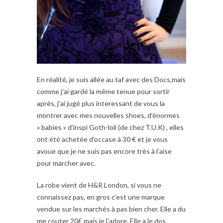
En réalité, je suis allée au taf avec des Docs,mais
comme j’ai gardé la même tenue pour sortir
après, j’ai jugé plus interessant de vous la
montrer avec mes nouvelles shoes, d’énormes
« babies » d’inspi Goth-loli (de chez T.U.K) , elles
ont été achetée d’occase à 30 € et je vous
avoue que je ne suis pas encore très à l’aise
pour marcher avec.
La robe vient de H&R London, si vous ne
connaissez pas, en gros c’est une marque
vendue sur les marchés à pas bien cher. Elle a du
me couter 20£ mais je l’adore. Elle a le dos