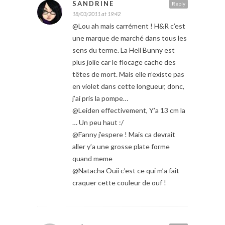
SANDRINE
Reply
18/03/2011 at 19:42
@Lou ah mais carrément ! H&R c’est
une marque de marché dans tous les
sens du terme. La Hell Bunny est
plus jolie car le flocage cache des
têtes de mort. Mais elle n’existe pas
en violet dans cette longueur, donc,
j’ai pris la pompe…
@Leiden effectivement, Y’a 13 cm la
… Un peu haut :/
@Fanny j’espere ! Mais ca devrait
aller y’a une grosse plate forme
quand meme
@Natacha Ouii c’est ce qui m’a fait
craquer cette couleur de ouf !