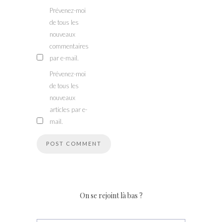
Prévenez-moi
de tous les
nouveaux
commentaires
par e-mail.
Prévenez-moi
de tous les
nouveaux
articles par e-
mail.
On se rejoint là bas ?