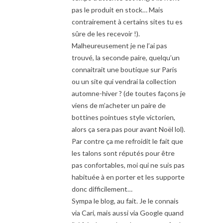
pas le produit en stock… Mais
contrairement à certains sites tu es
sûre de les recevoir !).
Malheureusement je ne l’ai pas
trouvé, la seconde paire, quelqu’un
connaitrait une boutique sur Paris
ou un site qui vendrai la collection
automne-hiver ? (de toutes façons je
viens de m’acheter un paire de
bottines pointues style victorien,
alors ça sera pas pour avant Noël lol).
Par contre ça me refroidit le fait que
les talons sont réputés pour être
pas confortables, moi qui ne suis pas
habituée à en porter et les supporte
donc difficilement…
Sympa le blog, au fait. Je le connais
via Cari, mais aussi via Google quand