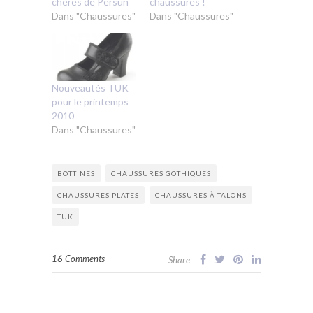
chères de Persun
chaussures !
Dans "Chaussures"
Dans "Chaussures"
Nouveautés TUK
pour le printemps
2010
Dans "Chaussures"
BOTTINES
CHAUSSURES GOTHIQUES
CHAUSSURES PLATES
CHAUSSURES À TALONS
TUK
16 Comments
Share