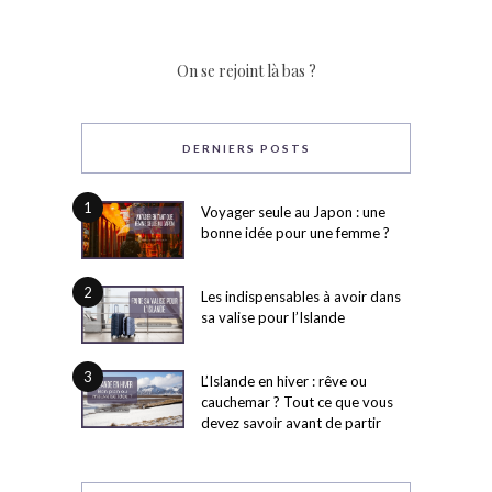
On se rejoint là bas ?
DERNIERS POSTS
1
Voyager seule au Japon : une
bonne idée pour une femme ?
2
Les indispensables à avoir dans
sa valise pour l’Islande
3
L’Islande en hiver : rêve ou
cauchemar ? Tout ce que vous
devez savoir avant de partir