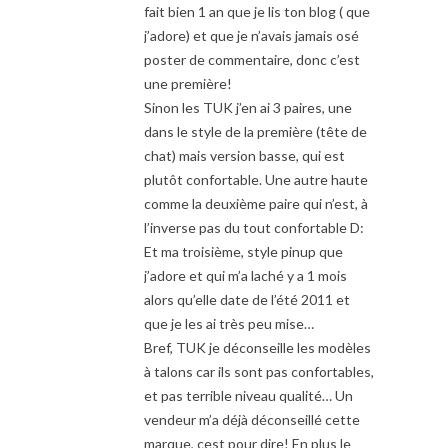
fait bien 1 an que je lis ton blog ( que
j’adore) et que je n’avais jamais osé
poster de commentaire, donc c’est
une première!
Sinon les TUK j’en ai 3 paires, une
dans le style de la première (tête de
chat) mais version basse, qui est
plutôt confortable. Une autre haute
comme la deuxième paire qui n’est, à
l’inverse pas du tout confortable D:
Et ma troisième, style pinup que
j’adore et qui m’a laché y a 1 mois
alors qu’elle date de l’été 2011 et
que je les ai très peu mise…
Bref, TUK je déconseille les modèles
à talons car ils sont pas confortables,
et pas terrible niveau qualité… Un
vendeur m’a déjà déconseillé cette
marque, cest pour dire! En plus le