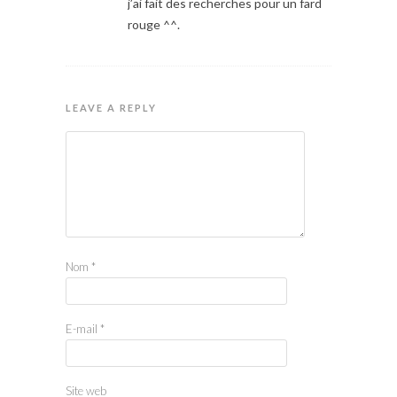
j’ai fait des recherches pour un fard
rouge ^^.
LEAVE A REPLY
Nom
*
E-mail
*
Site web