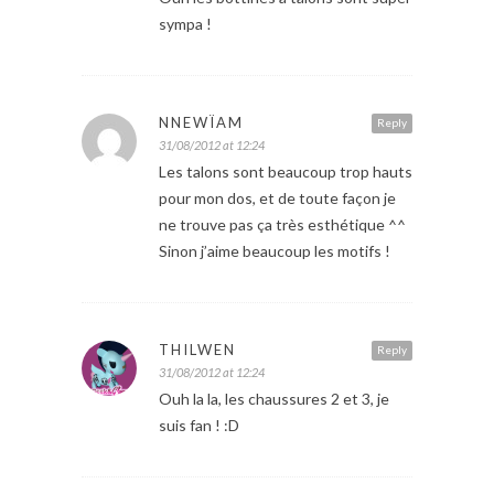
sympa !
NNEWÏAM
Reply
31/08/2012 at 12:24
Les talons sont beaucoup trop hauts
pour mon dos, et de toute façon je
ne trouve pas ça très esthétique ^^
Sinon j’aime beaucoup les motifs !
THILWEN
Reply
31/08/2012 at 12:24
Ouh la la, les chaussures 2 et 3, je
suis fan ! :D