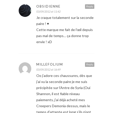
OBSIDIENNE
Reply
03/09/2012 at 11:42
Je craque totalement sur la seconde
paire ! ♥
Cette marque me fait de l’œil depuis
pas mal de temps… ça donne trop
envie ! xD
MILLEFOLIUM
Reply
03/09/2012 at 16:49
Oo j’adore ces chaussures, dès que
j’ai vu la seconde paire je me suis
précipitée sur l’Antre de Syria (Oui
Shannon, il est fiable niveau
paiements, j’ai déjà acheté mes
Creepers Demonia dessus, mais le
temps d’attente est long s’ils n’ont