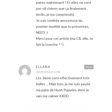
paires maintenant ! Et elles ne sont
pas siii chères que ça finalement
(enfin, je me comprends).
Je suis tombée amoureuse du
premier modèle que tu présentes,
NEED :)
Merci pour cet article (ma CB, elle, te
fait la tronche ^^)
ELLANA
Reply
02/09/2012 at 12:00
Les 3ème sont effectivement très
belles … Mais bon, je me suis payée
ma paire de Hush Puppies, donc je
vais me calmer XXDD