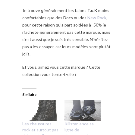
Je trouve généralement les talons
T.u.K
moins
confortables que des Docs ou des
New Rock
,
pour cette raison qu’a part soldées à -50% je
n’achete généralement pas cette marque, mais
c’est aussi que je suis très sensible. N’hésitez
pas a les essayer, car leurs modèles sont plutôt
jolis.
Et vous, aimez vous cette marque ? Cette
collection vous tente-t-elle ?
Similaire
Les chaussures
Killstar lance sa
rock et surtout pas
ligne de