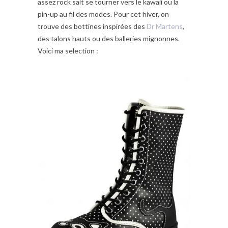
assez rock sait se tourner vers le kawaii ou la
pin-up au fil des modes. Pour cet hiver, on
trouve des bottines inspirées des
Dr Martens
,
des talons hauts ou des balleries mignonnes.
Voici ma selection :