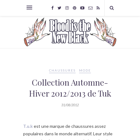
CHAUSSURES
MODE
Collection Automne-
Hiver 2012/2013 de Tuk
31/08/2012
T.u.k
est une marque de chaussures assez
populaires dans le monde alternatif. Leur style