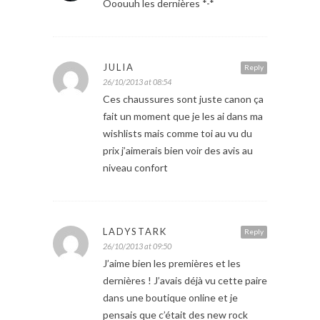
Ooouuh les dernières *-*
JULIA
Reply
26/10/2013 at 08:54
Ces chaussures sont juste canon ça
fait un moment que je les ai dans ma
wishlists mais comme toi au vu du
prix j’aimerais bien voir des avis au
niveau confort
LADYSTARK
Reply
26/10/2013 at 09:50
J’aime bien les premières et les
dernières ! J’avais déjà vu cette paire
dans une boutique online et je
pensais que c’était des new rock