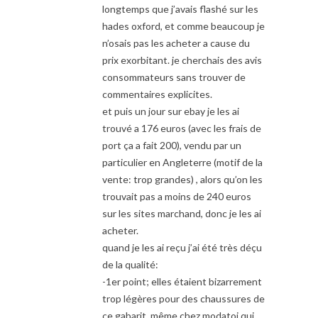
longtemps que j’avais flashé sur les
hades oxford, et comme beaucoup je
n’osais pas les acheter a cause du
prix exorbitant. je cherchais des avis
consommateurs sans trouver de
commentaires explicites.
et puis un jour sur ebay je les ai
trouvé a 176 euros (avec les frais de
port ça a fait 200), vendu par un
particulier en Angleterre (motif de la
vente: trop grandes) , alors qu’on les
trouvait pas a moins de 240 euros
sur les sites marchand, donc je les ai
acheter.
quand je les ai reçu j’ai été très déçu
de la qualité:
-1er point; elles étaient bizarrement
trop légères pour des chaussures de
ce gabarit, même chez modatoi qui