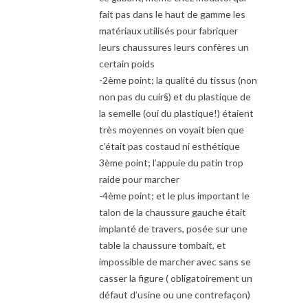
fait pas dans le haut de gamme les
matériaux utilisés pour fabriquer
leurs chaussures leurs confères un
certain poids
-2ème point; la qualité du tissus (non
non pas du cuir§) et du plastique de
la semelle (oui du plastique!) étaient
très moyennes on voyait bien que
c’était pas costaud ni esthétique
3ème point; l’appuie du patin trop
raide pour marcher
-4ème point; et le plus important le
talon de la chaussure gauche était
implanté de travers, posée sur une
table la chaussure tombait, et
impossible de marcher avec sans se
casser la figure ( obligatoirement un
défaut d’usine ou une contrefaçon)