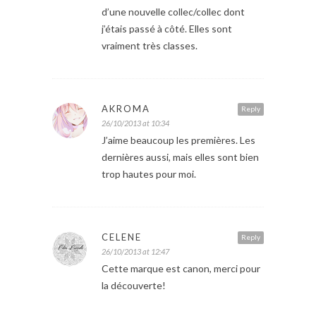
d’une nouvelle collec/collec dont
j’étais passé à côté. Elles sont
vraiment très classes.
AKROMA
Reply
26/10/2013 at 10:34
J’aime beaucoup les premières. Les
dernières aussi, mais elles sont bien
trop hautes pour moi.
CELENE
Reply
26/10/2013 at 12:47
Cette marque est canon, merci pour
la découverte!