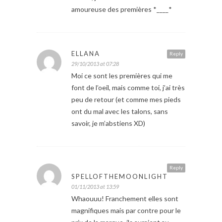
amoureuse des premières *____*
ELLANA
Reply
29/10/2013 at 07:28
Moi ce sont les premières qui me
font de l’oeil, mais comme toi, j’ai très
peu de retour (et comme mes pieds
ont du mal avec les talons, sans
savoir, je m’abstiens XD)
Reply
SPELLOFTHEMOONLIGHT
01/11/2013 at 13:59
Whaouuu! Franchement elles sont
magnifiques mais par contre pour le