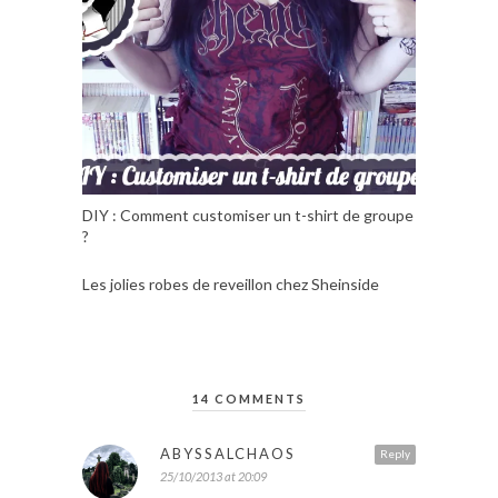
DIY : Comment customiser un t-shirt de groupe
?
Les jolies robes de reveillon chez Sheinside
14 COMMENTS
ABYSSALCHAOS
Reply
25/10/2013 at 20:09