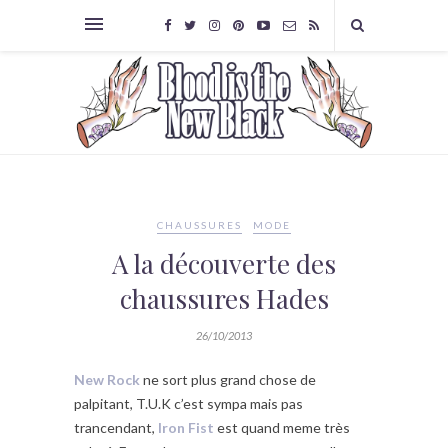
CHAUSSURES
MODE
A la découverte des
chaussures Hades
26/10/2013
New Rock
ne sort plus grand chose de
palpitant, T.U.K c’est sympa mais pas
trancendant,
Iron Fist
est quand meme très