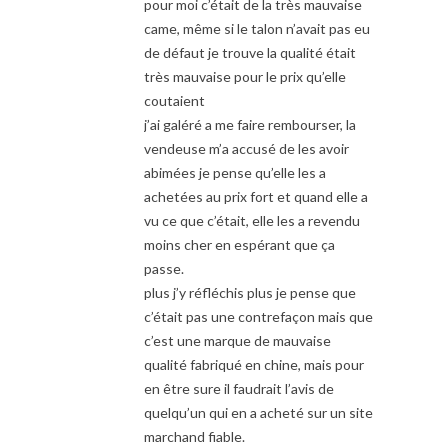
pour moi c’était de la très mauvaise
came, même si le talon n’avait pas eu
de défaut je trouve la qualité était
très mauvaise pour le prix qu’elle
coutaient
j’ai galéré a me faire rembourser, la
vendeuse m’a accusé de les avoir
abimées je pense qu’elle les a
achetées au prix fort et quand elle a
vu ce que c’était, elle les a revendu
moins cher en espérant que ça
passe.
plus j’y réfléchis plus je pense que
c’était pas une contrefaçon mais que
c’est une marque de mauvaise
qualité fabriqué en chine, mais pour
en être sure il faudrait l’avis de
quelqu’un qui en a acheté sur un site
marchand fiable.