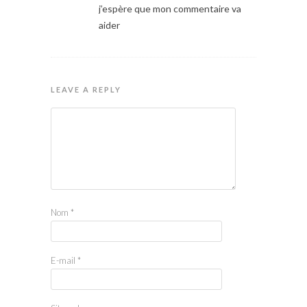
j’espère que mon commentaire va
aider
LEAVE A REPLY
Nom
*
E-mail
*