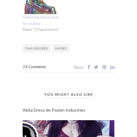
Demonia découvre
la couleur
Dans "Chaussures"
CHAUSSURES
HADES
14 Comments
Share
YOU MIGHT ALSO LIKE
Akita Dress de Poizen Industries