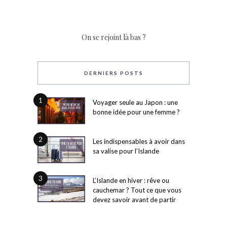
On se rejoint là bas ?
DERNIERS POSTS
1
Voyager seule au Japon : une
bonne idée pour une femme ?
2
Les indispensables à avoir dans
sa valise pour l’Islande
3
L’Islande en hiver : rêve ou
cauchemar ? Tout ce que vous
devez savoir avant de partir