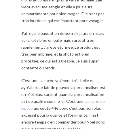
vient avec une sangle et elle a plusieurs
compartiments pour bien ranger. Elle n’est pas
trop lourde ce qui est important pour voyager.
J’ai reçu le paquet en deux-trois jours en relais
colis, très bien emballé mais surtout très
rapidement. J’ai été étonnée. Le produit est
très bien imprimé, et la photo est bien
protégée, ce qui est agréable. Je suis super
contente du rendu.
C’est une sacoche vraiment très belle et
agréable. Le fait de pouvoir la personnaliser est
un réel plus, surtout quand la personnalisation
est de qualité comme ici. C’est une
sacoche de
laptop
qui coûte 44€ donc c’est pas non plus
excessif pour la qualité et l’originalité. Il est
encore temps d’en commander pour Noël donc
si vous cherchez encore une idée ….