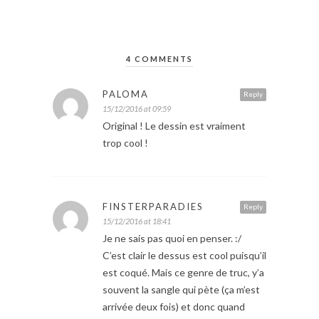
4 COMMENTS
PALOMA
Reply
15/12/2016 at 09:59
Original ! Le dessin est vraiment
trop cool !
FINSTERPARADIES
Reply
15/12/2016 at 18:41
Je ne sais pas quoi en penser. :/
C’est clair le dessus est cool puisqu’il
est coqué. Mais ce genre de truc, y’a
souvent la sangle qui pète (ça m’est
arrivée deux fois) et donc quand