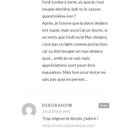
l’ordi tombe à terre, vu que là c’est
souple derrière, bah tu le casses
quand même non ?
Après, je trouve que la place dedans
est super, mais aussi j’ai un doute, si
on mets que l’ordi ou le Mac dedans,
c’est pas un light comme protection
car ça doit bouger un max dedans
quoi… enfin je ne sais mais
appréciations sont peut-être
mauvaises. Mais bon pour moi je ne
sais pas quoi en penser…
DEBORAHOW
Reply
16/12/2016 at 10:43
Trop mignon le dessin, j’adore !
http://www.deborahow.com/