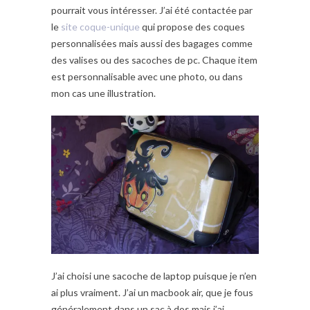
pourrait vous intéresser. J’ai été contactée par
le
site coque-unique
qui propose des coques
personnalisées mais aussi des bagages comme
des valises ou des sacoches de pc. Chaque item
est personnalisable avec une photo, ou dans
mon cas une illustration.
J’ai choisi une sacoche de laptop puisque je n’en
ai plus vraiment. J’ai un macbook air, que je fous
généralement dans un sac à dos mais j’ai