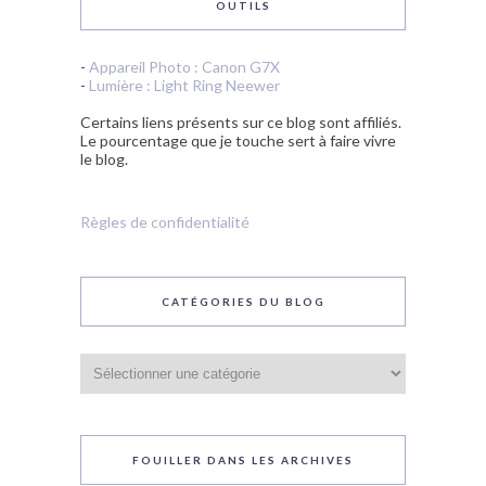
OUTILS
-
Appareil Photo : Canon G7X
-
Lumière : Light Ring Neewer
Certains liens présents sur ce blog sont affiliés.
Le pourcentage que je touche sert à faire vivre
le blog.
Règles de confidentialité
CATÉGORIES DU BLOG
Catégories
du
blog
FOUILLER DANS LES ARCHIVES