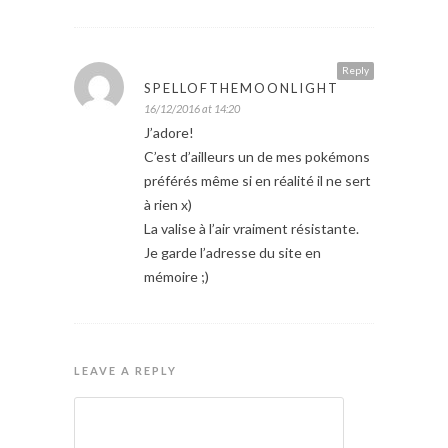
Reply
SPELLOFTHEMOONLIGHT
16/12/2016 at 14:20
J’adore!
C’est d’ailleurs un de mes pokémons
préférés même si en réalité il ne sert
à rien x)
La valise à l’air vraiment résistante.
Je garde l’adresse du site en
mémoire ;)
LEAVE A REPLY