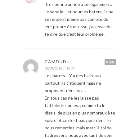
Très bonne année à toi également.
Je serai là… et pour les haters, ils ne
se rendent même pas compte de
leur propre étroitesse, j’ai envie de
te dire que c’est leur problème.
CAMDUDU
Reply
02/01/2016 at 10:42
Les haters… Y a des blaireaux
partout, ils critiquent mais ne
proposent rien, eux….
En tous cas ne les laisse pas
t’atteindre, on est, comme tu le
disais, de plus en plus nombreux à te
suivre et ce n’est pas pour rien. Tu
nous remercies, mais merci à toi de
t’adresser à nous avec tant de soin