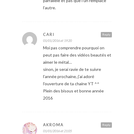
parrallèle et pas que l’un remplace
l’autre.
CARI
Reply
01/01/2016 at 19:20
Moi pas comprendre pourquoi on
peut pas faire des vidéos beautés et
aimer le métal…
sinon, je serai ravie de te suivre
l’année prochaine, j’ai adoré
l’ouverture de ta chaine YT ^^
Plein des bisous et bonne année
2016
AKROMA
Reply
01/01/2016 at 21:05