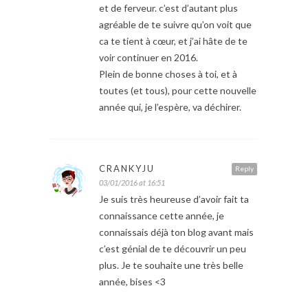
et de ferveur. c’est d’autant plus
agréable de te suivre qu’on voit que
ca te tient à cœur, et j’ai hâte de te
voir continuer en 2016.
Plein de bonne choses à toi, et à
toutes (et tous), pour cette nouvelle
année qui, je l’espère, va déchirer.
CRANKYJU
Reply
03/01/2016 at 16:51
Je suis très heureuse d’avoir fait ta
connaissance cette année, je
connaissais déjà ton blog avant mais
c’est génial de te découvrir un peu
plus. Je te souhaite une très belle
année, bises <3