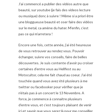
J’ai commencé a publier des vidéos autre que
beauté, sur youtube (je fais des videos lecture
ou musique) donc à suivre ! Même si a priori être
une bloggueuse beauté et oser faire des vidéos
sur le metal, ca amène du hater. M’enfin, c’est
pas ce qui m’arretera !
Encore une fois, cette année, j’ai été heureuse
de vous retrouver au rendez vous. Pouvoir
échanger, suivre vos conseils, faire de belles
découvertes. Je suis contente d’avoir pu croiser
certaines d’entre vous au Hellfest ou au
Motocultor, cela me fait chaud au coeur. J’ai été
touchée quand vous avez été plusieurs à me
twitter ou facebooker pour vérifier que je
n’étais pas à un concert le 13 Novembre. A
force, je commence à connaitre plusieurs
d’entre vous, et c’est toujours plaisant de venir
ici et savoir que vous serez là pour me conseiller,