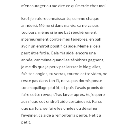
m’encourager ou me dire ce qui merde chez moi.
Bref, je suis reconnaissante, comme chaque
année ici. Même si dans ma vie, ça ne va pas
toujours, même si je me bat régulièrement
intérieurement contre mes ténèbres, eh bah
avoir un endroit positif, ca aide. Même si cela
peut être futile. Cela m’a aidé, encore une
année, car même quand les ténèbres gagnent,
je me dis que je peux pas laisser le blog, allez,
fais tes ongles, tu verras, tourne cette video, ne
reste pas dans ton lit, ne va pas dormir, poste
ton maquillage plutôt, et puis t’avais promis de
faire cette revue, t’iras larver après. Et j’espère
aussi que cet endroit aide certaines ici. Parce
que parfois, se faire les ongles ou dégainer
l’eyeliner, ça aide à remonter la pente. Petit à
petit.