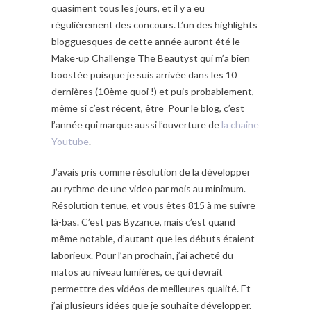
quasiment tous les jours, et il y a eu
régulièrement des concours. L’un des highlights
blogguesques de cette année auront été le
Make-up Challenge The Beautyst qui m’a bien
boostée puisque je suis arrivée dans les 10
dernières (10ème quoi !) et puis probablement,
même si c’est récent, être Pour le blog, c’est
l’année qui marque aussi l’ouverture de
la chaine
Youtube
.
J’avais pris comme résolution de la développer
au rythme de une video par mois au minimum.
Résolution tenue, et vous êtes 815 à me suivre
là-bas. C’est pas Byzance, mais c’est quand
même notable, d’autant que les débuts étaient
laborieux. Pour l’an prochain, j’ai acheté du
matos au niveau lumières, ce qui devrait
permettre des vidéos de meilleures qualité. Et
j’ai plusieurs idées que je souhaite développer.