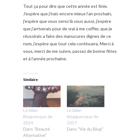
Tout ça pour dire que cette année est finie.
J’espère que j’irais encore mieux l’an prochain,
j’espère que vous serez là vous aussi, j’espère
que j’arriverais pour de vrai à me coiffer, que je
réussirais a faire des manucures dignes de ce
nom, j’espère que tout cela continuera, Merci à
vous, merci de me suivre, passez de bonne fêtes
et à l’année prochaine.
Similaire
Le bilan
Le bilan
Bloguesque de
blogguesque de
2014
2017
Dans "Beauté
Dans "Vie du Blog"
Alternative"