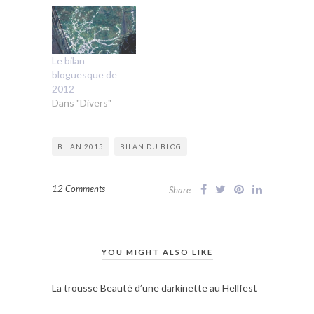
Le bilan
bloguesque de
2012
Dans "Divers"
BILAN 2015
BILAN DU BLOG
12 Comments
Share
YOU MIGHT ALSO LIKE
La trousse Beauté d’une darkinette au Hellfest