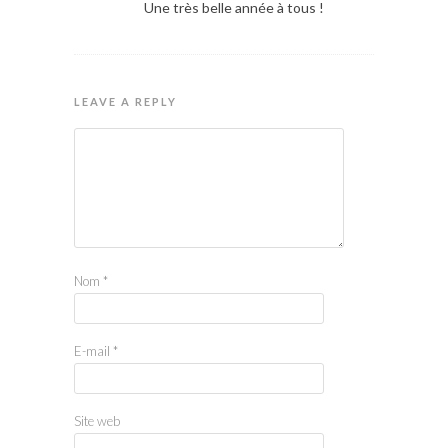
Une très belle année à tous !
LEAVE A REPLY
Nom
*
E-mail
*
Site web