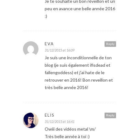
Je te souhaite un bon réveillon et un
peu en avance une belle année 2016
:)
EVA
Reply
31/12/2015 at 16:09
Je suis une inconditionnelle de ton
blog (je suis également ifisdead et
fallengoddess) et j’ai hate de le
retrouver en 2016! Bon reveillon et
très belle année 2016!
ELIS
Reply
31/12/2015 at 16:41
Owiii des vidéos metal \m/
Très belle année à toi :)