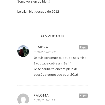
3ème version du blog !
Le bilan bloguesque de 2012
12 COMMENTS
SEMPRA
Reply
31/12/2015 at 15:16
Je suis contente que tu te sois mise
à youtube cette année ^^
Je te souhaite encore plein de
succès bloguesque pour 2016 !
PALOMA
Reply
31/12/2015 at 15:56