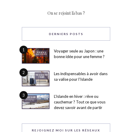
On se rejoint là bas ?
DERNIERS POSTS
1
Voyager seule au Japon : une
bonne idée pour une femme ?
2
Les indispensables à avoir dans
sa valise pour l’Islande
3
L’Islande en hiver : rêve ou
cauchemar ? Tout ce que vous
devez savoir avant de partir
REJOIGNEZ MOI SUR LES RÉSEAUX