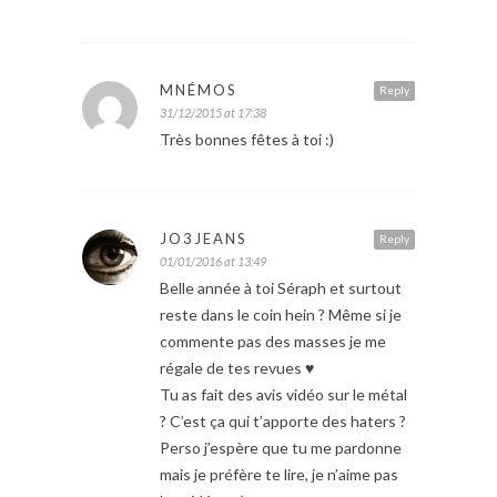
MNÉMOS
Reply
31/12/2015 at 17:38
Très bonnes fêtes à toi :)
JO3JEANS
Reply
01/01/2016 at 13:49
Belle année à toi Séraph et surtout
reste dans le coin hein ? Même si je
commente pas des masses je me
régale de tes revues ♥
Tu as fait des avis vidéo sur le métal
? C’est ça qui t’apporte des haters ?
Perso j’espère que tu me pardonne
mais je préfère te lire, je n’aime pas