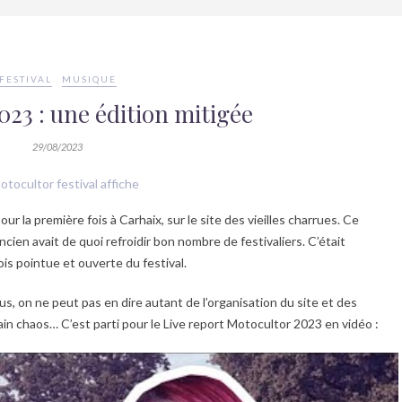
FESTIVAL
MUSIQUE
23 : une édition mitigée
29/08/2023
ur la première fois à Carhaix, sur le site des vieilles charrues. Ce
cien avait de quoi refroidir bon nombre de festivaliers. C’était
ois pointue et ouverte du festival.
ous, on ne peut pas en dire autant de l’organisation du site et des
ain chaos… C’est parti pour le Live report Motocultor 2023 en vidéo :