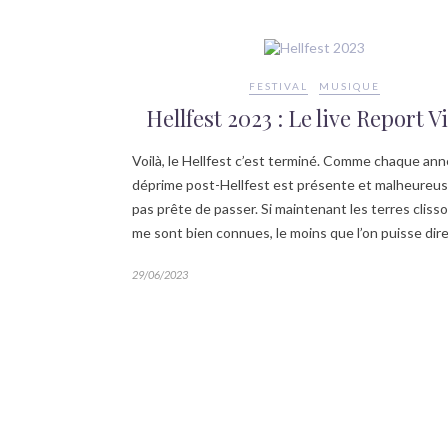
FESTIVAL
MUSIQUE
Hellfest 2023 : Le live Report V
Voilà, le Hellfest c’est terminé. Comme chaque anné
déprime post-Hellfest est présente et malheure
pas prête de passer. Si maintenant les terres cliss
me sont bien connues, le moins que l’on puisse dir
29/06/2023