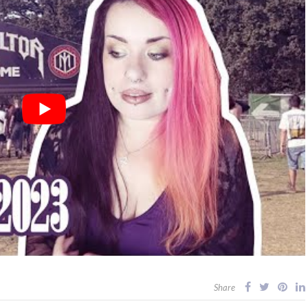
Share