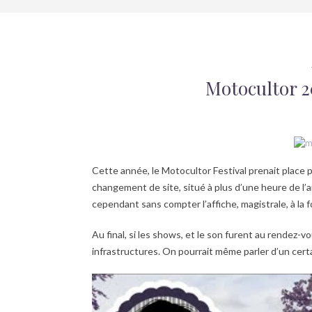
Motocultor 20
Cette année, le Motocultor Festival prenait place po
changement de site, situé à plus d’une heure de l’an
cependant sans compter l’affiche, magistrale, à la f
Au final, si les shows, et le son furent au rendez-v
infrastructures. On pourrait même parler d’un cert