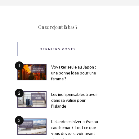
On se rejoint là bas ?
DERNIERS POSTS
1
Voyager seule au Japon :
une bonne idée pour une
femme ?
2
Les indispensables à avoir
dans sa valise pour
l’Islande
3
L’Islande en hiver : rêve ou
cauchemar ? Tout ce que
vous devez savoir avant