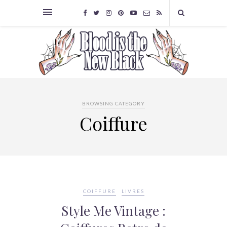
BROWSING CATEGORY
Coiffure
COIFFURE
LIVRES
Style Me Vintage :