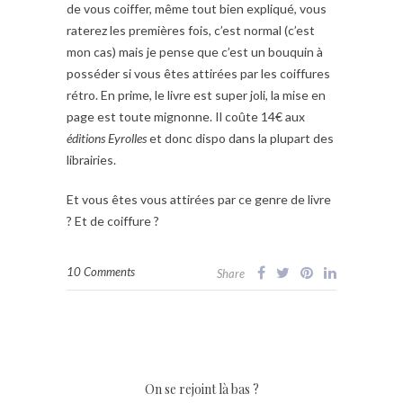
de vous coiffer, même tout bien expliqué, vous
raterez les premières fois, c’est normal (c’est
mon cas) mais je pense que c’est un bouquin à
posséder si vous êtes attirées par les coiffures
rétro. En prime, le livre est super joli, la mise en
page est toute mignonne. Il coûte 14€ aux
éditions Eyrolles
et donc dispo dans la plupart des
librairies.
Et vous êtes vous attirées par ce genre de livre
? Et de coiffure ?
10 Comments
Share
On se rejoint là bas ?