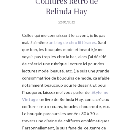
Coiffures Retro de
Belinda Hay
22/01/2012
Celles qui me connaissent le savent, je lis pas
mal. J’ai même
un blog de chro littéraires.
Sauf
que bon, les bouquins mode et beauté je me
voyais pas trop les chro la bas, alors j’ai décidé
de créer ici une rubrique Lecture ici pour des
lectures mode, beauté, etc. (Je suis une grande
consommatrice de bouquins de mode, ca m’aide
notamment beaucoup pour le dessin). Et pour
l’inaugurer, laissez moi vous parler de
Style me
Vintage
, un livre de
Belinda Hay
, consacré aux
coiffures retro : crans, boucles choucroute, etc.
Le bouquin parcours les années 30 à 70, a
travers une dizaine de coiffures emblématiques.
Personnellement, je suis fane de ce genre de