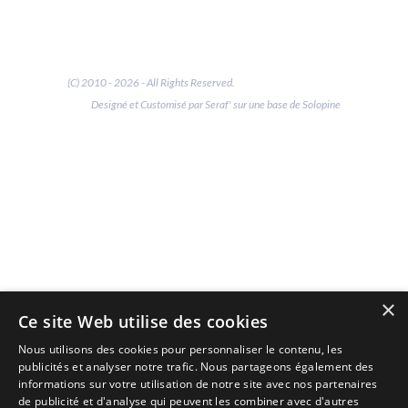
(C) 2010 - 2026 - All Rights Reserved.
Designé et Customisé par Seraf' sur une base de Solopine
×
Ce site Web utilise des cookies
Nous utilisons des cookies pour personnaliser le contenu, les
publicités et analyser notre trafic. Nous partageons également des
informations sur votre utilisation de notre site avec nos partenaires
de publicité et d'analyse qui peuvent les combiner avec d'autres