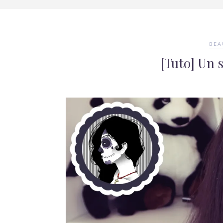
BEA
[Tuto] Un 