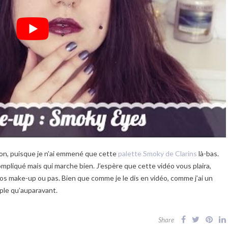
n, puisque je n’ai emmené que cette
palette Smoky de Clarins
là-bas.
pliqué mais qui marche bien. J’espère que cette vidéo vous plaira,
utos make-up ou pas. Bien que comme je le dis en vidéo, comme j’ai un
mple qu’auparavant.
Share