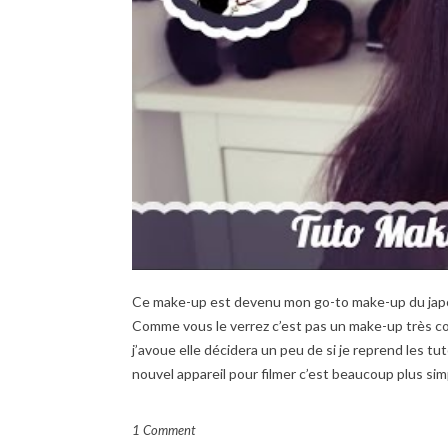
Ce make-up est devenu mon go-to make-up du japo
Comme vous le verrez c’est pas un make-up très com
j’avoue elle décidera un peu de si je reprend les t
nouvel appareil pour filmer c’est beaucoup plus si
1 Comment