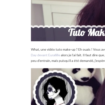
What, une vidéo tuto make-up ? Eh ouais ! Vous av
Day devant Eurallille
alors je l’ai fait. Il faut dire 
peu d’entrain, mais puisqu’il a été demandé, j’espère 