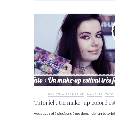
BEAUTÉ ALTERNATIVE
MAKE UP
TUTO
Tutoriel : Un make-up coloré est
Vous avez été plusieurs à me demander un tutoriel