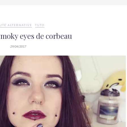
UTÉ ALTERNATIVE
TUTO
smoky eyes de corbeau
29/04/2017