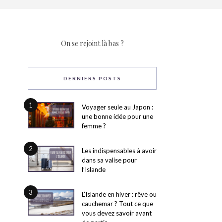
On se rejoint là bas ?
DERNIERS POSTS
1
Voyager seule au Japon :
une bonne idée pour une
femme ?
2
Les indispensables à avoir
dans sa valise pour
l’Islande
3
L’Islande en hiver : rêve ou
cauchemar ? Tout ce que
vous devez savoir avant