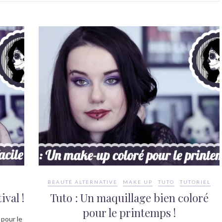
BEAUTÉ ALTERNATIVE
MAKE UP
TUTO
TUTORIEL
ival !
Tuto : Un maquillage bien coloré
pour le printemps !
 pour le