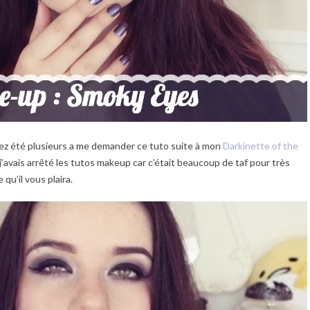
ez été plusieurs a me demander ce tuto suite à mon
Darkinette of the
que j’avais arrêté les tutos makeup car c’était beaucoup de taf pour très
qu’il vous plaira.