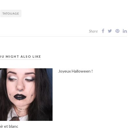
TATOUAGE
Share
OU MIGHT ALSO LIKE
Joyeux Halloween !
ir et blanc