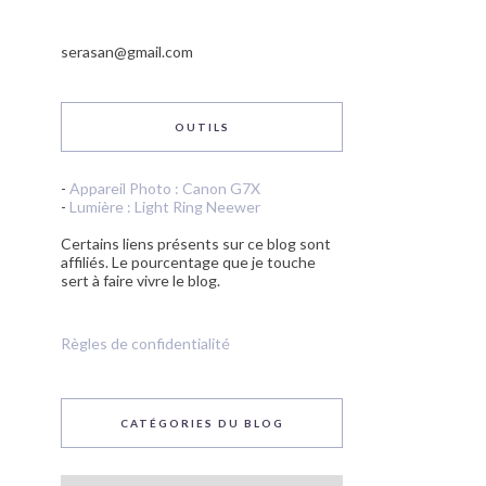
serasan@gmail.com
OUTILS
-
Appareil Photo : Canon G7X
-
Lumière : Light Ring Neewer
Certains liens présents sur ce blog sont
affiliés. Le pourcentage que je touche
sert à faire vivre le blog.
Règles de confidentialité
CATÉGORIES DU BLOG
Catégories