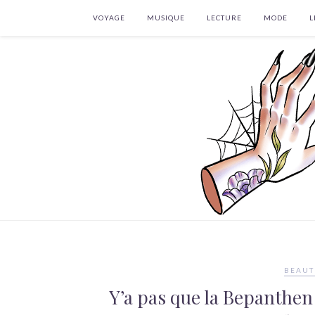
VOYAGE
MUSIQUE
LECTURE
MODE
L
BEAUT
Y’a pas que la Bepanthen 