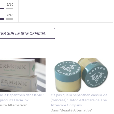
9/10
9/10
ER SUR LE SITE OFFICIEL
ue la Bepanthen dans la vie :
Y’a pas que la bépanthen dans la vie
 produits Derm’Ink
(d’encrée) : Tatoo Aftercare de The
auté Alternative"
Aftercare Company
Dans "Beauté Alternative"