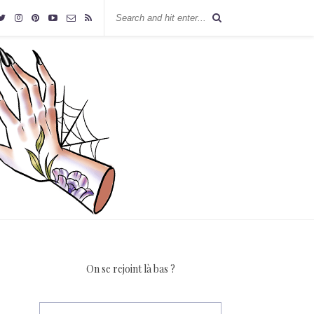
On se rejoint là bas ?