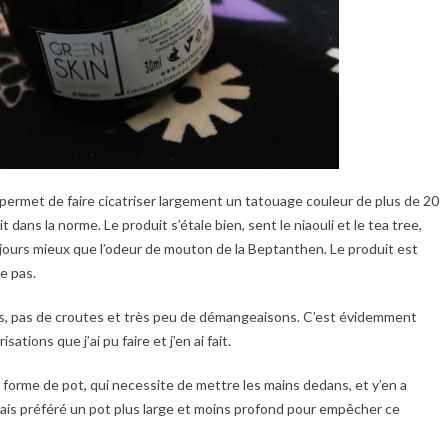
 permet de faire cicatriser largement un tatouage couleur de plus de 20
 dans la norme. Le produit s’étale bien, sent le niaouli et le tea tree,
ujours mieux que l’odeur de mouton de la Beptanthen. Le produit est
e pas.
cis, pas de croutes et très peu de démangeaisons. C’est évidemment
ations que j’ai pu faire et j’en ai fait.
s forme de pot, qui necessite de mettre les mains dedans, et y’en a
urais préféré un pot plus large et moins profond pour empêcher ce