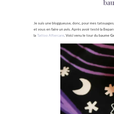
bau
Je suis une bloggueuse, donc, pour mes tatouages, 
et vous en faire un avis. Après avoir testé la Bepan
la
Tattoo Aftercare
. Voici venu le tour du baume
Gr