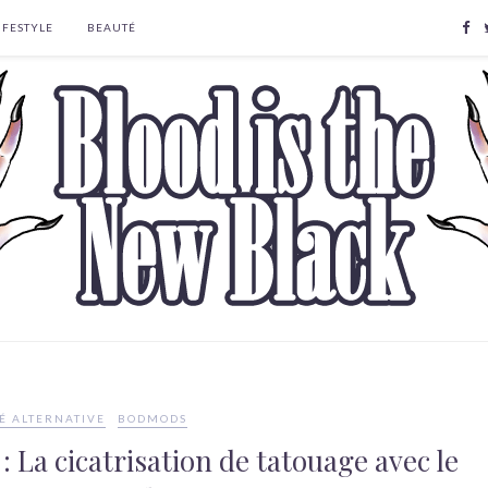
IFESTYLE
BEAUTÉ
É ALTERNATIVE
BODMODS
: La cicatrisation de tatouage avec le