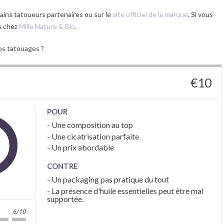
ins tatoueurs partenaires ou sur le
site officiel de la marque
. Si vous
s chez
Milie Nature & Bio
.
vos tatouages ?
€
10
POUR
- Une composition au top
- Une cicatrisation parfaite
- Un prix abordable
CONTRE
- Un packaging pas pratique du tout
- La présence d'huile essentielles peut être mal
supportée.
6/10