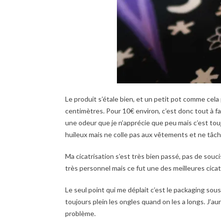
Le produit s’étale bien, et un petit pot comme cela
centimètres. Pour 10€ environ, c’est donc tout à fait
une odeur que je n’apprécie que peu mais c’est to
huileux mais ne colle pas aux vêtements et ne tâch
Ma cicatrisation s’est très bien passé, pas de sou
très personnel mais ce fut une des meilleures cicatris
Le seul point qui me déplait c’est le packaging sou
toujours plein les ongles quand on les a longs. J’a
problème.