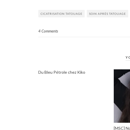
CICATRISATION TATOUAGE
SOIN APRÈS TATOUAGE
4 Comments
Y
Du Bleu Pétrole chez Kiko
[MSC] No