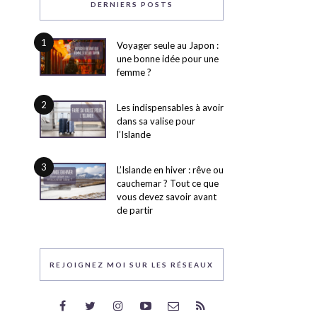
DERNIERS POSTS
1
Voyager seule au Japon :
une bonne idée pour une
femme ?
2
Les indispensables à avoir
dans sa valise pour
l’Islande
3
L’Islande en hiver : rêve ou
cauchemar ? Tout ce que
vous devez savoir avant
de partir
REJOIGNEZ MOI SUR LES RÉSEAUX