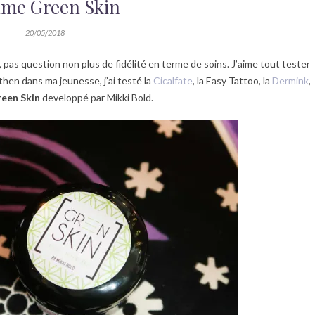
me Green Skin
20/05/2018
pas question non plus de fidélité en terme de soins. J’aime tout tester
then dans ma jeunesse, j’ai testé la
Cicalfate
, la Easy Tattoo, la
Dermink
,
een Skin
developpé par Mikki Bold.