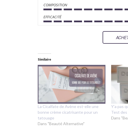
COMPOSITION
EFFICACITÉ
ACHET
Similaire
La Cicalfate de Avène est-elle une
Y’a pas q
bonne crème cicatrisante pour un
Test des
tatouage
Dans "Be
Dans "Beauté Alternative"