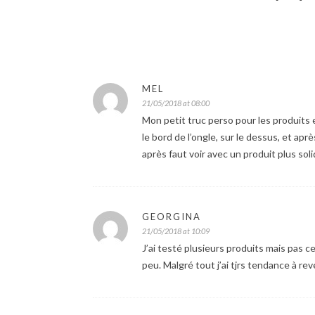
MEL
21/05/2018 at 08:00
Mon petit truc perso pour les produits
le bord de l’ongle, sur le dessus, et ap
après faut voir avec un produit plus soli
GEORGINA
21/05/2018 at 10:09
J’ai testé plusieurs produits mais pas ce
peu. Malgré tout j’ai tjrs tendance à r