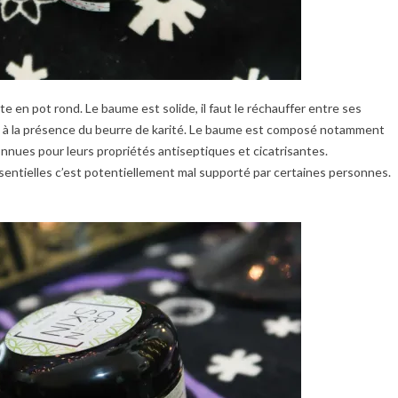
te en pot rond. Le baume est solide, il faut le réchauffer entre ses
du à la présence du beurre de karité. Le baume est composé notamment
connues pour leurs propriétés antiseptiques et cicatrisantes.
entielles c’est potentiellement mal supporté par certaines personnes.