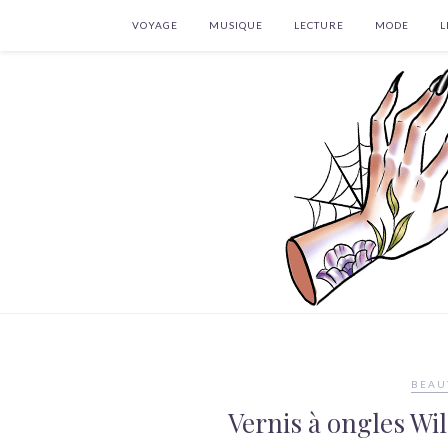
VOYAGE
MUSIQUE
LECTURE
MODE
L
BEAU
Vernis à ongles Wi