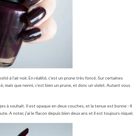
ité à l’air noir. En réalité, c’est un prune très foncé. Sur certaines
r rosé, mais que nenni, c’est bien un prune, et donc un violet. Autant vous
rges à souhait. Il est opaque en deux couches, et la tenue est bonne : 4
e. A noter, j’ai le flacon depuis bien deux ans et il est toujours niquel.