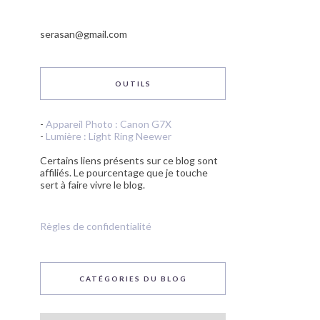
serasan@gmail.com
OUTILS
-
Appareil Photo : Canon G7X
-
Lumière : Light Ring Neewer
Certains liens présents sur ce blog sont
affiliés. Le pourcentage que je touche
sert à faire vivre le blog.
Règles de confidentialité
CATÉGORIES DU BLOG
Catégories