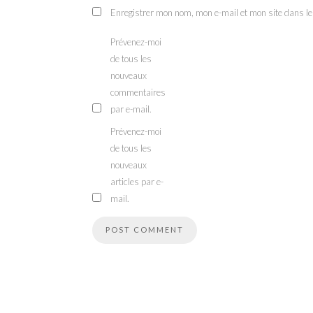
Enregistrer mon nom, mon e-mail et mon site dans l
Prévenez-moi
de tous les
nouveaux
commentaires
par e-mail.
Prévenez-moi
de tous les
nouveaux
articles par e-
mail.