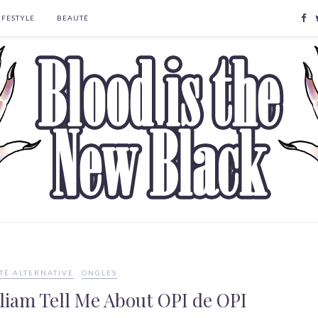
IFESTYLE
BEAUTÉ
TÉ ALTERNATIVE
ONGLES
lliam Tell Me About OPI de OPI