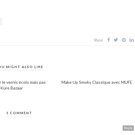
Share
OU MIGHT ALSO LIKE
 le vernis écolo mais pas
Make Up Smoky Classique avec MUFE
e Kure Bazaar
1 COMMENT
Reply