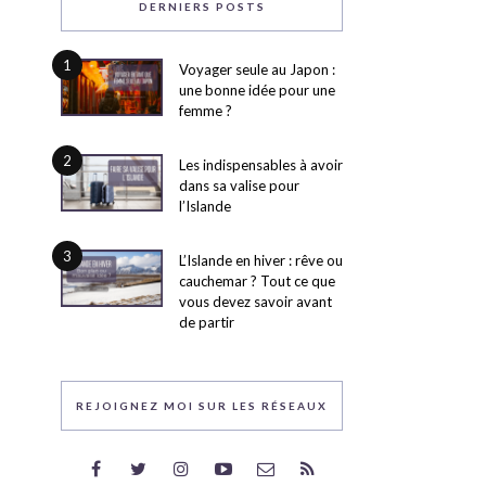
DERNIERS POSTS
1
Voyager seule au Japon :
une bonne idée pour une
femme ?
2
Les indispensables à avoir
dans sa valise pour
l’Islande
3
L’Islande en hiver : rêve ou
cauchemar ? Tout ce que
vous devez savoir avant
de partir
REJOIGNEZ MOI SUR LES RÉSEAUX