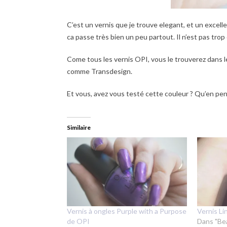
C’est un vernis que je trouve elegant, et un excelle
ca passe très bien un peu partout. Il n’est pas tro
Come tous les vernis OPI, vous le trouverez dans l
comme Transdesign.
Et vous, avez vous testé cette couleur ? Qu’en pe
Similaire
Vernis à ongles Purple with a Purpose
Vernis Li
de OPI
Dans "Be