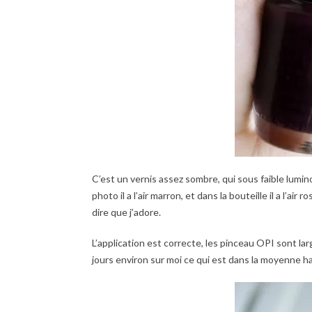
C’est un vernis assez sombre, qui sous faible luminos
photo il a l’air marron, et dans la bouteille il a l’ai
dire que j’adore.
L’application est correcte, les pinceau OPI sont la
jours environ sur moi ce qui est dans la moyenne haut