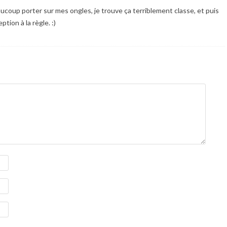
ucoup porter sur mes ongles, je trouve ça terriblement classe, et puis
ption à la règle. :)