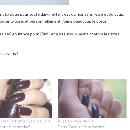
nt basique pour toute darkinette, c’est du noir sans l’être et du coup,
p ostentatoire, et personnellement, j’aime beaucoup le porter.
es 14€ en france pour 15mL, et a beaucoup moins cher via les sites
nsez vous ?
ncoln Park after Dark de OPI
Russian Navy de OPI
auté Alternative"
Dans "Beauté Alternative"