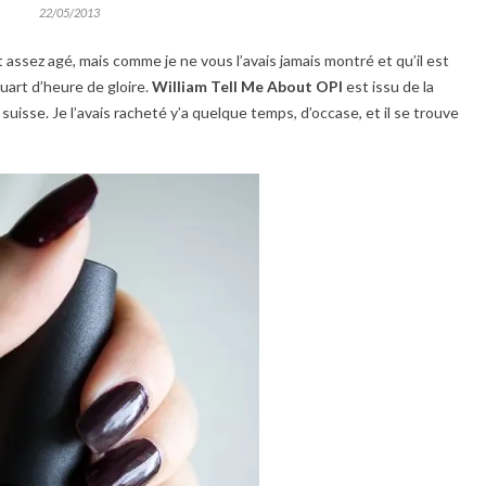
22/05/2013
t assez agé, mais comme je ne vous l’avais jamais montré et qu’il est
quart d’heure de gloire.
William Tell Me About OPI
est issu de la
a suisse. Je l’avais racheté y’a quelque temps, d’occase, et il se trouve