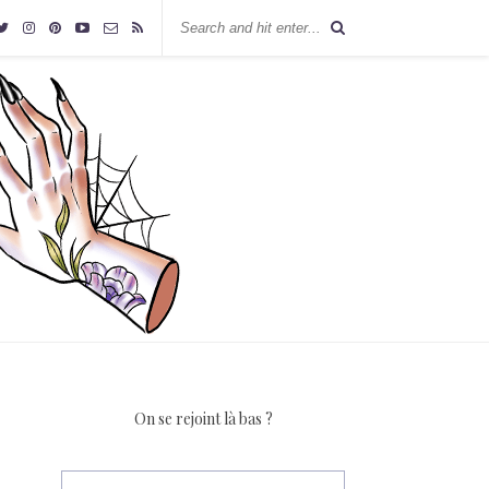
On se rejoint là bas ?