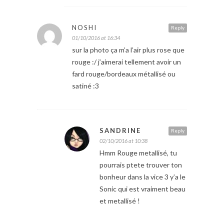
NOSHI
Reply
01/10/2016 at 16:34
sur la photo ça m’a l’air plus rose que
rouge :/ j’aimerai tellement avoir un
fard rouge/bordeaux métallisé ou
satiné :3
SANDRINE
Reply
02/10/2016 at 10:38
Hmm Rouge metallisé, tu
pourrais ptete trouver ton
bonheur dans la vice 3 y’a le
Sonic qui est vraiment beau
et metallisé !