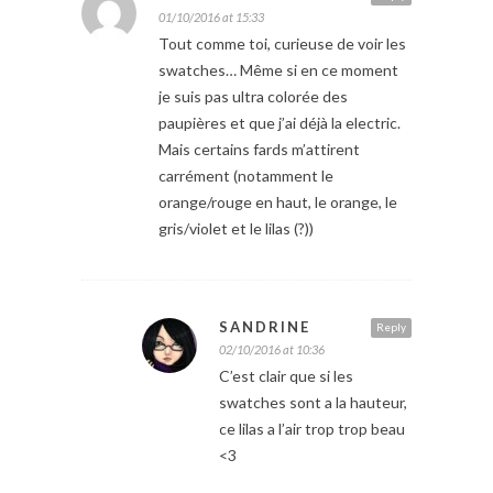
01/10/2016 at 15:33
Tout comme toi, curieuse de voir les
swatches… Même si en ce moment
je suis pas ultra colorée des
paupières et que j’ai déjà la electric.
Mais certains fards m’attirent
carrément (notamment le
orange/rouge en haut, le orange, le
gris/violet et le lilas (?))
SANDRINE
Reply
02/10/2016 at 10:36
C’est clair que si les
swatches sont a la hauteur,
ce lilas a l’air trop trop beau
<3