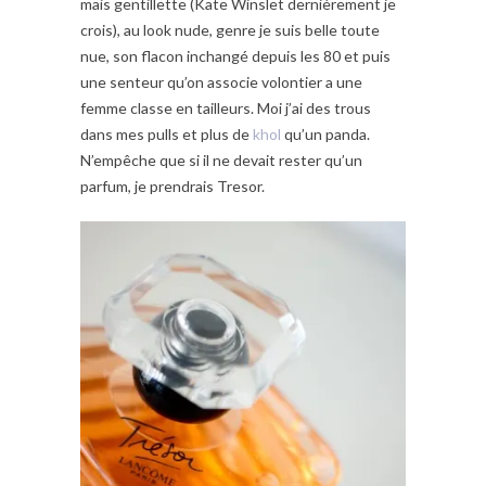
mais gentillette (Kate Winslet dernièrement je
crois), au look nude, genre je suis belle toute
nue, son flacon inchangé depuis les 80 et puis
une senteur qu’on associe volontier a une
femme classe en tailleurs. Moi j’ai des trous
dans mes pulls et plus de
khol
qu’un panda.
N’empêche que si il ne devait rester qu’un
parfum, je prendrais Tresor.