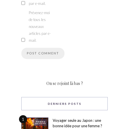
par e-mail.
Prévenez-moi
de tous les
nouveaux
articles par e-
mail.
On se rejoint là bas ?
DERNIERS POSTS
1
Voyager seule au Japon : une
bonne idée pour une femme ?