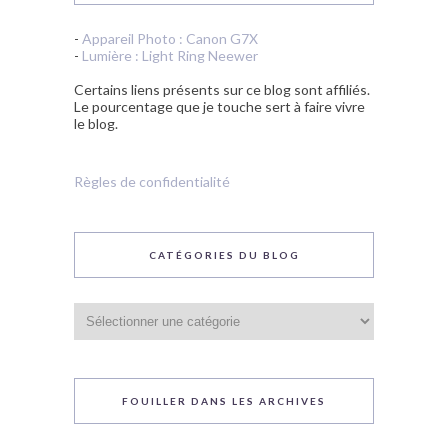
-
Appareil Photo : Canon G7X
-
Lumière : Light Ring Neewer
Certains liens présents sur ce blog sont affiliés.
Le pourcentage que je touche sert à faire vivre
le blog.
Règles de confidentialité
CATÉGORIES DU BLOG
Catégories
du
blog
FOUILLER DANS LES ARCHIVES