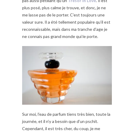
pas aussi petillant qu’un
Tresor in Love
. Il est
plus posé, plus calme je trouve, et donc, je ne
me lasse pas de le porter. C’est toujours une
valeur sure. Il a été tellement populaire qu’il est
reconnaissable, mais dans ma tranche d’age je
ne connais pas grand monde qui le porte.
Sur moi, l’eau de parfum tiens très bien, toute la
journée, et il n’y a besoin que d’un pschit.
Cependant, il est très cher, du coup, je me