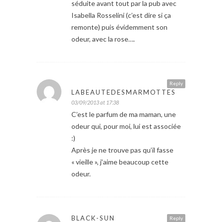
séduite avant tout par la pub avec
Isabella Rosselini (c’est dire si ça
remonte) puis évidemment son
odeur, avec la rose….
Reply
LABEAUTEDESMARMOTTES
03/09/2013 at 17:38
C’est le parfum de ma maman, une
odeur qui, pour moi, lui est associée
:)
Après je ne trouve pas qu’il fasse
« vieille », j’aime beaucoup cette
odeur.
BLACK-SUN
Reply