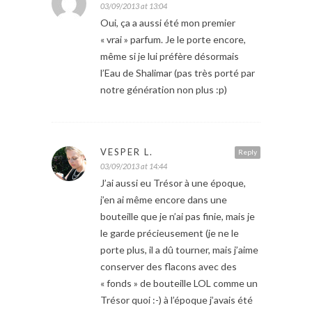
03/09/2013 at 13:04
Oui, ça a aussi été mon premier
« vrai » parfum. Je le porte encore,
même si je lui préfère désormais
l’Eau de Shalimar (pas très porté par
notre génération non plus :p)
VESPER L.
Reply
03/09/2013 at 14:44
J’ai aussi eu Trésor à une époque,
j’en ai même encore dans une
bouteille que je n’ai pas finie, mais je
le garde précieusement (je ne le
porte plus, il a dû tourner, mais j’aime
conserver des flacons avec des
« fonds » de bouteille LOL comme un
Trésor quoi :-) à l’époque j’avais été