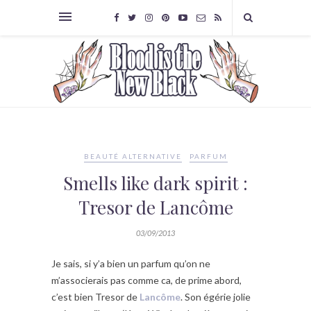
BEAUTÉ ALTERNATIVE
PARFUM
Smells like dark spirit :
Tresor de Lancôme
03/09/2013
Je sais, si y’a bien un parfum qu’on ne
m’associerais pas comme ca, de prime abord,
c’est bien Tresor de
Lancôme
. Son égérie jolie