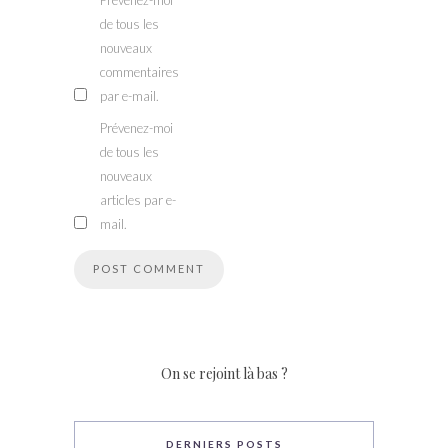
Prévenez-moi
de tous les
nouveaux
commentaires
par e-mail.
Prévenez-moi
de tous les
nouveaux
articles par e-
mail.
On se rejoint là bas ?
DERNIERS POSTS