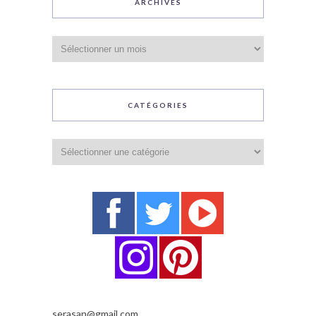
ARCHIVES
Archives
CATÉGORIES
Catégories
serasan@gmail.com