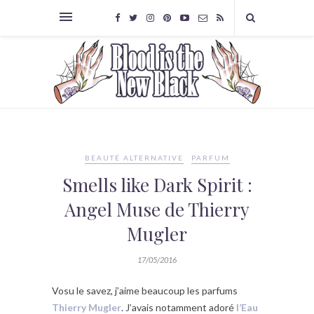
BEAUTÉ ALTERNATIVE
PARFUM
Smells like Dark Spirit :
Angel Muse de Thierry
Mugler
17/05/2016
Vosu le savez, j’aime beaucoup les parfums
Thierry Mugler
. J’avais notamment adoré
l’Eau