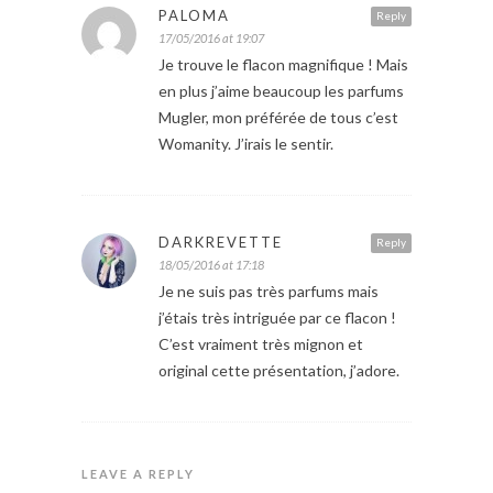
PALOMA
Reply
17/05/2016 at 19:07
Je trouve le flacon magnifique ! Mais
en plus j’aime beaucoup les parfums
Mugler, mon préférée de tous c’est
Womanity. J’irais le sentir.
DARKREVETTE
Reply
18/05/2016 at 17:18
Je ne suis pas très parfums mais
j’étais très intriguée par ce flacon !
C’est vraiment très mignon et
original cette présentation, j’adore.
LEAVE A REPLY