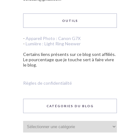
OUTILS
-
Appareil Photo : Canon G7X
-
Lumière : Light Ring Neewer
Certains liens présents sur ce blog sont affiliés.
Le pourcentage que je touche sert à faire vivre
le blog.
Règles de confidentialité
CATÉGORIES DU BLOG
Catégories
du
blog