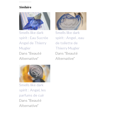
Similaire
Smells like dark
Smells like dark
spirit : Eau Sucrée
spirit : Angel , eau
Angel de Thierry
de toilette de
Mugler
Thierry Mugler
Dans "Beauté
Dans "Beauté
Alternative"
Alternative"
Smells like dark
spirit : Angel, les
parfums de cuir
Dans "Beauté
Alternative"