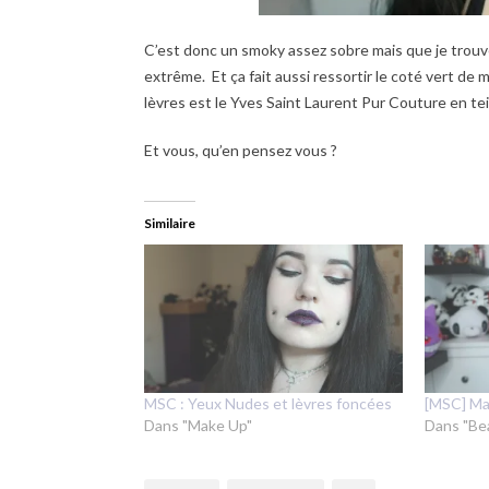
C’est donc un smoky assez sobre mais que je trouve
extrême. Et ça fait aussi ressortir le coté vert de 
lèvres est le Yves Saint Laurent Pur Couture en te
Et vous, qu’en pensez vous ?
Similaire
MSC : Yeux Nudes et lèvres foncées
[MSC] Maq
Dans "Make Up"
Dans "Be