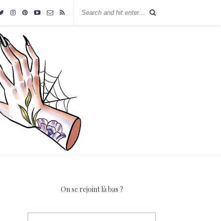
On se rejoint là bas ?