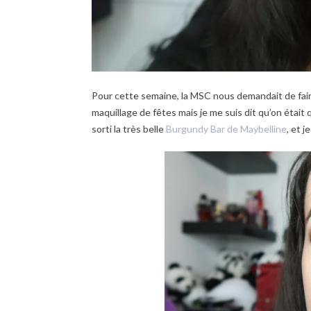
Pour cette semaine, la MSC nous demandait de faire
maquillage de fêtes mais je me suis dit qu’on était qu
sorti la très belle
Burgundy Bar de Maybelline
, et j