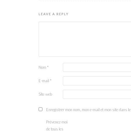
LEAVE A REPLY
Nom
*
E-mail
*
Site web
Enregistrer mon nom, mon e-mail et mon site dans l
Prévenez-moi
de tous les