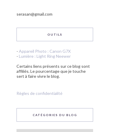
serasan@gmail.com
OUTILS
-
Appareil Photo : Canon G7X
-
Lumière : Light Ring Neewer
Certains liens présents sur ce blog sont
affiliés. Le pourcentage que je touche
sert à faire vivre le blog.
Règles de confidentialité
CATÉGORIES DU BLOG
Catégories