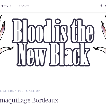
IFESTYLE
BEAUTÉ
É ALTERNATIVE
MAKE UP
maquillage Bordeaux