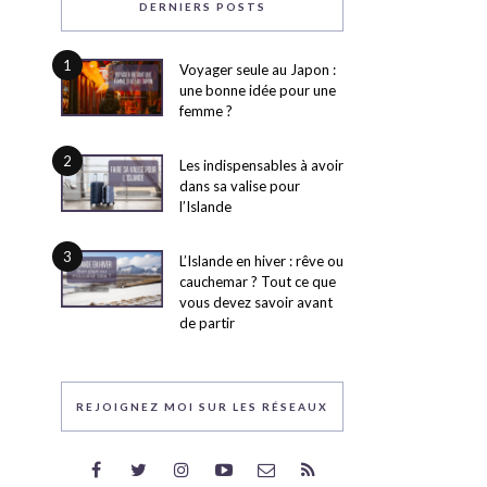
DERNIERS POSTS
1
Voyager seule au Japon :
une bonne idée pour une
femme ?
2
Les indispensables à avoir
dans sa valise pour
l’Islande
3
L’Islande en hiver : rêve ou
cauchemar ? Tout ce que
vous devez savoir avant
de partir
REJOIGNEZ MOI SUR LES RÉSEAUX