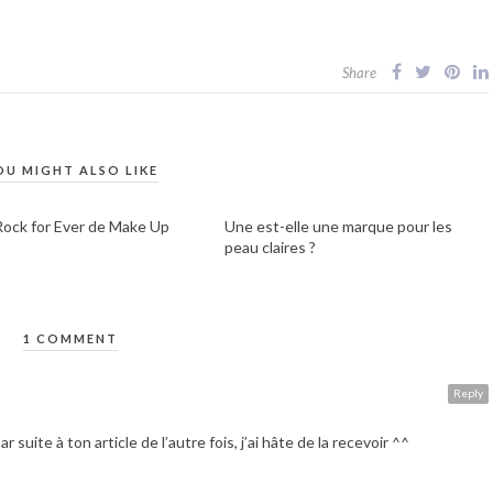
Share
OU MIGHT ALSO LIKE
Rock for Ever de Make Up
Une est-elle une marque pour les
peau claires ?
1 COMMENT
Reply
 suite à ton article de l’autre fois, j’ai hâte de la recevoir ^^