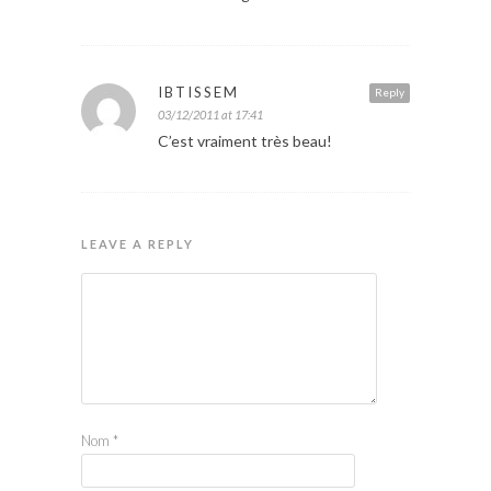
IBTISSEM
Reply
03/12/2011 at 17:41
C’est vraiment très beau!
LEAVE A REPLY
Nom
*