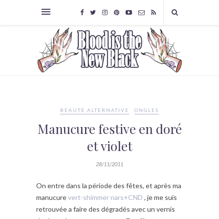
BEAUTÉ ALTERNATIVE
ONGLES
Manucure festive en doré
et violet
28/11/2011
On entre dans la période des fêtes, et après ma
manucure
vert-shimmer nars+CND
, je me suis
retrouvée a faire des dégradés avec un vernis