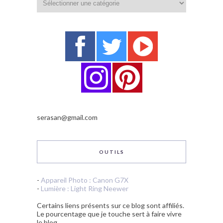
serasan@gmail.com
OUTILS
-
Appareil Photo : Canon G7X
-
Lumière : Light Ring Neewer
Certains liens présents sur ce blog sont affiliés.
Le pourcentage que je touche sert à faire vivre
le blog.