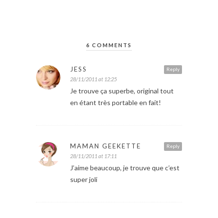
6 COMMENTS
JESS
Reply
28/11/2011 at 12:25
Je trouve ça superbe, original tout
en étant très portable en fait!
MAMAN GEEKETTE
Reply
28/11/2011 at 17:11
J’aime beaucoup, je trouve que c’est
super joli