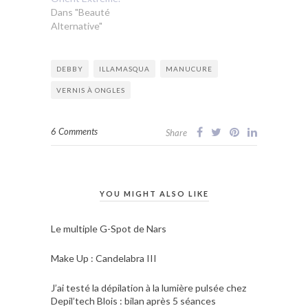
Dans "Beauté
Alternative"
DEBBY
ILLAMASQUA
MANUCURE
VERNIS À ONGLES
6 Comments
Share
YOU MIGHT ALSO LIKE
Le multiple G-Spot de Nars
Make Up : Candelabra III
J’ai testé la dépilation à la lumière pulsée chez
Depil’tech Blois : bilan après 5 séances