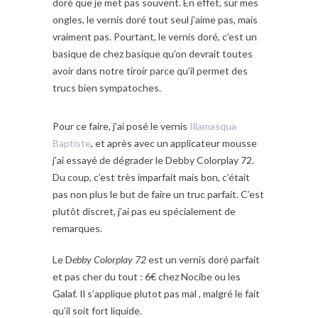
doré que je met pas souvent. En effet, sur mes
ongles, le vernis doré tout seul j’aime pas, mais
vraiment pas. Pourtant, le vernis doré, c’est un
basique de chez basique qu’on devrait toutes
avoir dans notre tiroir parce qu’il permet des
trucs bien sympatoches.
Pour ce faire, j’ai posé le vernis
Illamasqua
Baptiste
, et après avec un applicateur mousse
j’ai essayé de dégrader le Debby Colorplay 72.
Du coup, c’est très imparfait mais bon, c’était
pas non plus le but de faire un truc parfait. C’est
plutôt discret, j’ai pas eu spécialement de
remarques.
Le D
ebby Colorplay 72
est un vernis doré parfait
et pas cher du tout : 6€ chez Nocibe ou les
Galaf. Il s’applique plutot pas mal , malgré le fait
qu’il soit fort liquide.