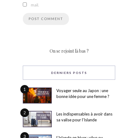
mail.
On se rejoint là bas ?
DERNIERS POSTS
1
Voyager seule au Japon : une
bonne idée pour une femme ?
2
Les indispensables à avoir dans
sa valise pour l’Islande
3
L’Islande en hiver : rêve ou