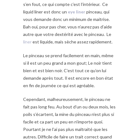
s’en fout, ce qui compte c’est l’intérieur. Ce
liquid liner est donc un
eye liner
pinceau, qui
vous demande donc un minimum de maitrise.
Bah oui, pour pas cher, vous n’aurez pas d’aide
autre que votre dextérité avec le pinceau. Le
liner
est liquide, mais sèche assez rapidement.
Le pinceau se prend facilement en main, même
si il est un peu grand a mon gout; Le noir tient
bien et est bien noir. C’est tout ce qu’on lui
demande après tout. Il est encore en bon état
en fin de journée ce qui est agréable.
Cependant, malheureusement, le pinceau ne
fait pas long feu. Au bout d’un ou deux mois, les
poils s’écartent, la mine du pinceau n’est plus si
facile et ca part un peu en n’importe quoi.
Pourtant je ne l’ai pas plus maltraité que les
autres. Difficile de faire un trait correct quand