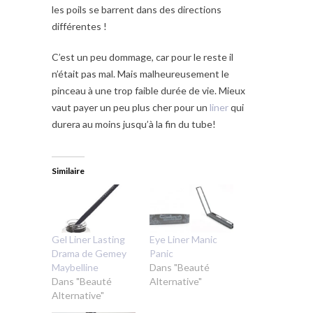
les poils se barrent dans des directions
différentes !
C’est un peu dommage, car pour le reste il
n’était pas mal. Mais malheureusement le
pinceau à une trop faible durée de vie. Mieux
vaut payer un peu plus cher pour un
liner
qui
durera au moins jusqu’à la fin du tube!
Similaire
Gel Liner Lasting
Eye Liner Manic
Drama de Gemey
Panic
Maybelline
Dans "Beauté
Dans "Beauté
Alternative"
Alternative"