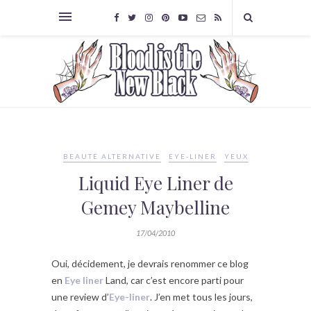
BEAUTÉ ALTERNATIVE
EYE-LINER
YEUX
Liquid Eye Liner de
Gemey Maybelline
17/04/2010
Oui, décidement, je devrais renommer ce blog
en
Eye liner
Land, car c’est encore parti pour
une review d’
Eye-liner
. J’en met tous les jours,