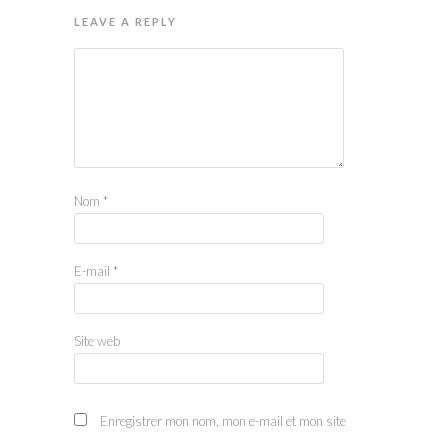
LEAVE A REPLY
Nom
*
E-mail
*
Site web
Enregistrer mon nom, mon e-mail et mon site