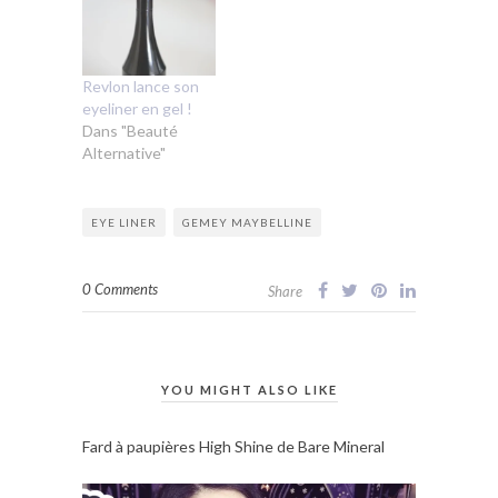
Revlon lance son
eyeliner en gel !
Dans "Beauté
Alternative"
EYE LINER
GEMEY MAYBELLINE
0 Comments
Share
YOU MIGHT ALSO LIKE
Fard à paupières High Shine de Bare Mineral