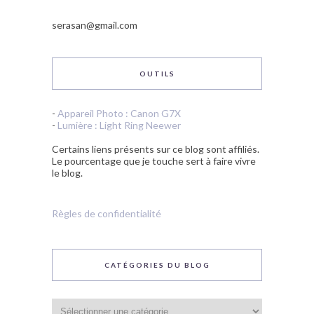
serasan@gmail.com
OUTILS
-
Appareil Photo : Canon G7X
-
Lumière : Light Ring Neewer
Certains liens présents sur ce blog sont affiliés.
Le pourcentage que je touche sert à faire vivre
le blog.
Règles de confidentialité
CATÉGORIES DU BLOG
Catégories