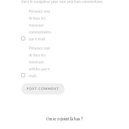
dans le navigateur pour mon prochain commentaire.
Prévenez-moi
de tous les
nouveaux
commentaires
par e-mail.
Prévenez-moi
de tous les
nouveaux
articles par e-
mail.
On se rejoint là bas ?