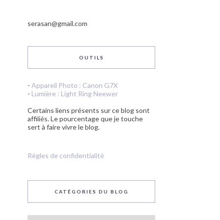
serasan@gmail.com
OUTILS
-
Appareil Photo : Canon G7X
-
Lumière : Light Ring Neewer
Certains liens présents sur ce blog sont
affiliés. Le pourcentage que je touche
sert à faire vivre le blog.
Règles de confidentialité
CATÉGORIES DU BLOG
Catégories