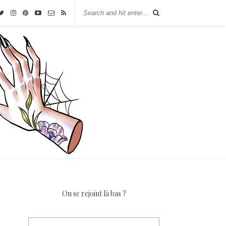
On se rejoint là bas ?