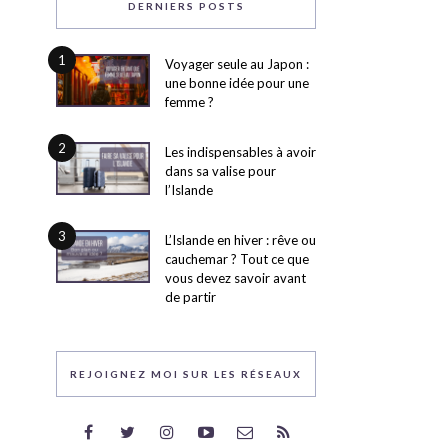
DERNIERS POSTS
1
Voyager seule au Japon :
une bonne idée pour une
femme ?
2
Les indispensables à avoir
dans sa valise pour
l’Islande
3
L’Islande en hiver : rêve ou
cauchemar ? Tout ce que
vous devez savoir avant
de partir
REJOIGNEZ MOI SUR LES RÉSEAUX