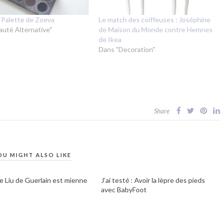
 Palette de Zoeva
Le match des coiffeuses : Joséphine
auté Alternative"
de Maison du Monde contre Hemnes
de Ikea
Dans "Decoration"
Share
OU MIGHT ALSO LIKE
te Liu de Guerlain est mienne
J’ai testé : Avoir la lèpre des pieds
avec BabyFoot