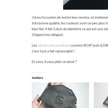
J’ai eu l’occasion de tester leur service, et évidemm
très bonne qualité, les couleurs sont un peu plus fo
bien fini. Il fait 5,6cm de diamêtre ce qui est une t
Origami très élégant.
Les
miroirs personnalisés
coutent 8CHF (soit 6,50€ s
c’est tout a fait raisonnable !
Et vous, il vous plait ce miroir ?
Similaire