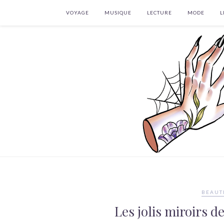
VOYAGE
MUSIQUE
LECTURE
MODE
L
BEAUT
Les jolis miroirs 