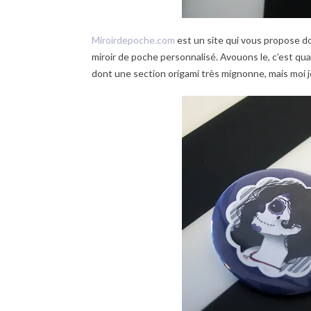
Miroirdepoche.com
est un site qui vous propose do
miroir de poche personnalisé. Avouons le, c’est qua
dont une section origami très mignonne, mais moi j