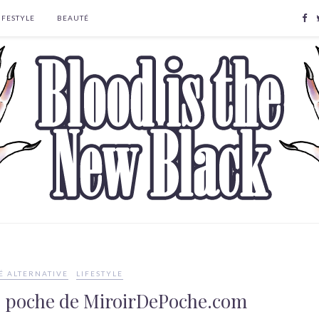
IFESTYLE
BEAUTÉ
É ALTERNATIVE
LIFESTYLE
de poche de MiroirDePoche.com