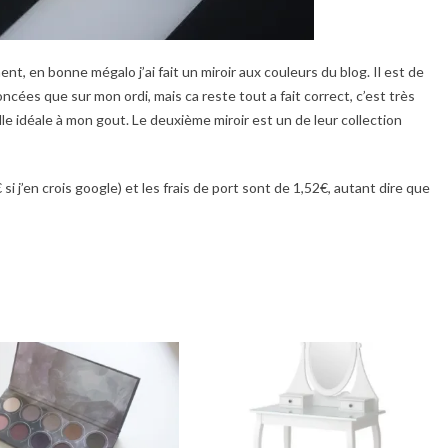
ent, en bonne mégalo j’ai fait un miroir aux couleurs du blog. Il est de
ncées que sur mon ordi, mais ca reste tout a fait correct, c’est très
aille idéale à mon gout. Le deuxième miroir est un de leur collection
i j’en crois google) et les frais de port sont de 1,52€, autant dire que