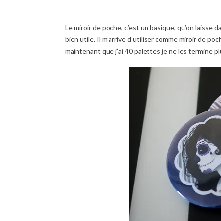
Le miroir de poche, c’est un basique, qu’on laisse d
bien utile. Il m’arrive d’utiliser comme miroir de 
maintenant que j’ai 40 palettes je ne les termine p