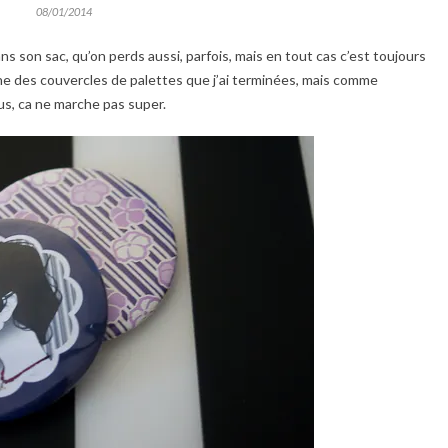
08/01/2014
ans son sac, qu’on perds aussi, parfois, mais en tout cas c’est toujours
poche des couvercles de palettes que j’ai terminées, mais comme
lus, ca ne marche pas super.