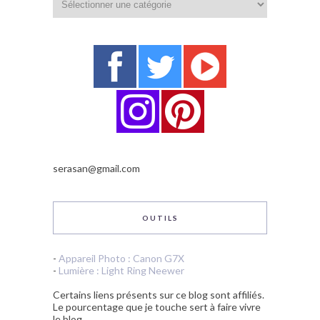
serasan@gmail.com
OUTILS
-
Appareil Photo : Canon G7X
-
Lumière : Light Ring Neewer
Certains liens présents sur ce blog sont affiliés.
Le pourcentage que je touche sert à faire vivre
le blog.