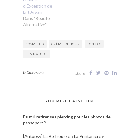
d’Exception de
Lift’Argan
Dans "Beauté
Alternative"
COSMEBIO
CRÈME DE JOUR
JONZAC
LEA NATURE
0 Comments
Share
YOU MIGHT ALSO LIKE
Faut-il retirer ses piercing pour les photos de
passeport ?
[Autopsy] La BeTrousse « La Printanière »