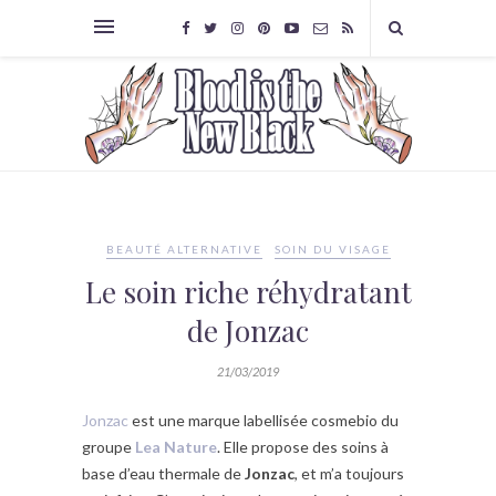
BEAUTÉ ALTERNATIVE
SOIN DU VISAGE
Le soin riche réhydratant
de Jonzac
21/03/2019
Jonzac
est une marque labellisée cosmebio du
groupe
Lea Nature
. Elle propose des soins à
base d’eau thermale de
Jonzac
, et m’a toujours