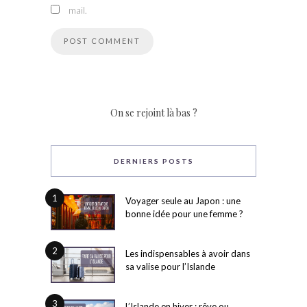
mail.
On se rejoint là bas ?
DERNIERS POSTS
1
Voyager seule au Japon : une
bonne idée pour une femme ?
2
Les indispensables à avoir dans
sa valise pour l’Islande
3
L’Islande en hiver : rêve ou