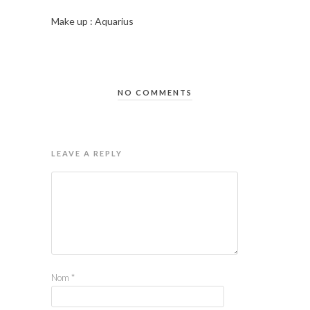
Make up : Aquarius
NO COMMENTS
LEAVE A REPLY
Nom
*