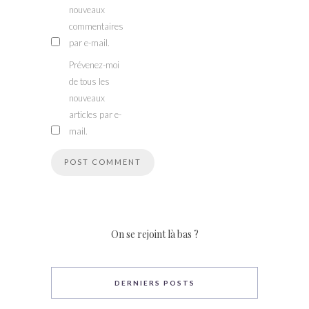
nouveaux
commentaires
par e-mail.
Prévenez-moi
de tous les
nouveaux
articles par e-
mail.
On se rejoint là bas ?
DERNIERS POSTS