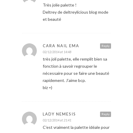
Très jolie palette !
Deltrey de deltreylicious blog mode
et beauté
CARA NAIL EMA
Reply
02/12/2014 at 14:48
très joli palette, elle remplit bien sa
fonction à savoir regrouper le
nécessaire pour se faire une beauté
rapidement. J’aime bcp.
biz =)
LADY NEMESIS
Reply
02/12/2014 at 21:41
C’est vraiment la palette idéale pour