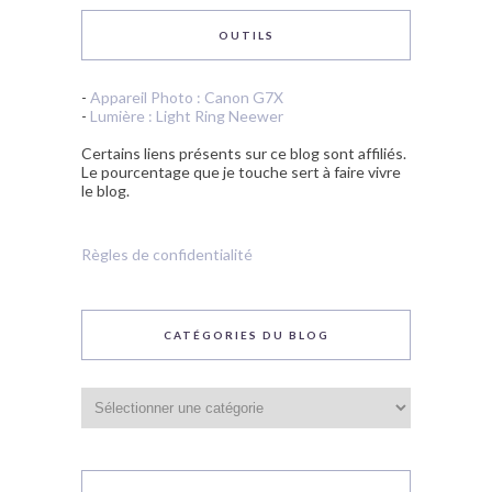
OUTILS
-
Appareil Photo : Canon G7X
-
Lumière : Light Ring Neewer
Certains liens présents sur ce blog sont affiliés.
Le pourcentage que je touche sert à faire vivre
le blog.
Règles de confidentialité
CATÉGORIES DU BLOG
Catégories
du
blog