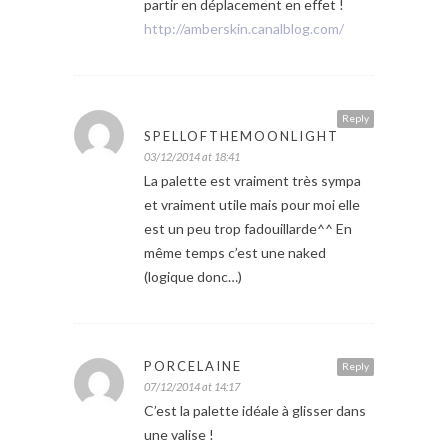
partir en déplacement en effet !
http://amberskin.canalblog.com/
Reply
SPELLOFTHEMOONLIGHT
03/12/2014 at 18:41
La palette est vraiment très sympa
et vraiment utile mais pour moi elle
est un peu trop fadouillarde^^ En
même temps c’est une naked
(logique donc…)
PORCELAINE
Reply
07/12/2014 at 14:17
C’est la palette idéale à glisser dans
une valise !