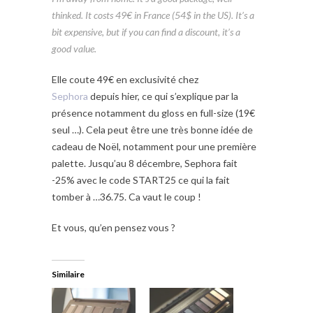
thinked. It costs 49€ in France (54$ in the US). It’s a
bit expensive, but if you can find a discount, it’s a
good value.
Elle coute 49€ en exclusivité chez
Sephora
depuis hier, ce qui s’explique par la
présence notamment du gloss en full-size (19€
seul …). Cela peut être une très bonne idée de
cadeau de Noël, notamment pour une première
palette. Jusqu’au 8 décembre, Sephora fait
-25% avec le code START25 ce qui la fait
tomber à …36.75. Ca vaut le coup !
Et vous, qu’en pensez vous ?
Similaire