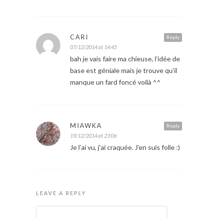
CARI
Reply
07/12/2014 at 14:45
bah je vais faire ma chieuse, l’idée de
base est géniale mais je trouve qu’il
manque un fard foncé voilà ^^
MIAWKA
Reply
19/12/2014 at 23:06
Je l’ai vu, j’ai craquée. J’en suis folle :)
LEAVE A REPLY