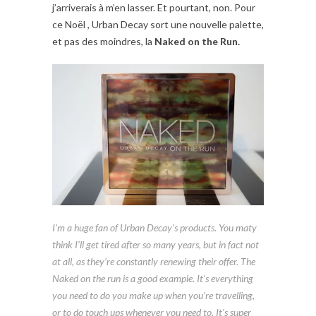
j’arriverais à m’en lasser. Et pourtant, non. Pour
ce Noël , Urban Decay sort une nouvelle palette,
et pas des moindres, la
Naked on the Run.
I’m a huge fan of Urban Decay’s products. You maty
think I’ll get tired after so many years, but in fact not
at all, as they’re constantly renewing their offer. The
Naked on the run is a good example. It’s everything
you need to do you make up when you’re travelling,
or to do touch ups whenever you need to. It’s super