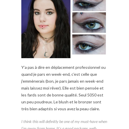
Y’a pas à dire en déplacement professionnel ou
quand je pars en week-end, c’est celle que
j’emmènerais (bon, je pars jamais en week-end
mais laissez moi rêver). Elle est bien pensée et
les fards sont de bonne qualité. Seul 5050 est
un peu poudreux. Le blush et le bronzer sont
très bien adaptés si vous avez la peau claire.
I think this will definitly be one of my must-have when
I’m away from home. It’s a good package, well-