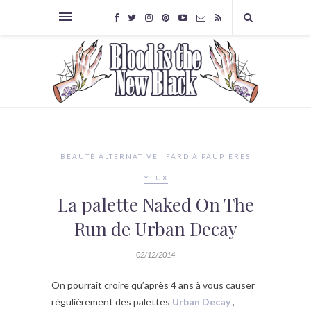
BEAUTÉ ALTERNATIVE
FARD À PAUPIÈRES
YEUX
La palette Naked On The
Run de Urban Decay
02/12/2014
On pourrait croire qu’après 4 ans à vous causer
régulièrement des palettes
Urban Decay
,