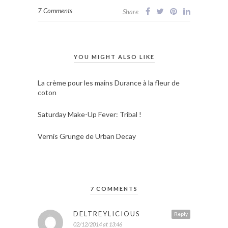
7 Comments
Share
YOU MIGHT ALSO LIKE
La crème pour les mains Durance à la fleur de
coton
Saturday Make-Up Fever: Tribal !
Vernis Grunge de Urban Decay
7 COMMENTS
DELTREYLICIOUS
Reply
02/12/2014 at 13:46