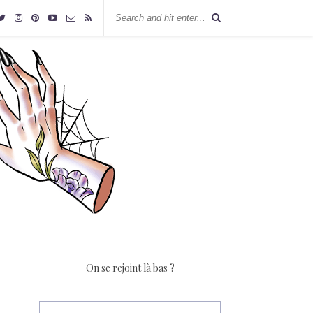
On se rejoint là bas ?