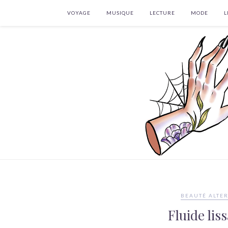
VOYAGE
MUSIQUE
LECTURE
MODE
L
BEAUTÉ ALTE
Fluide liss