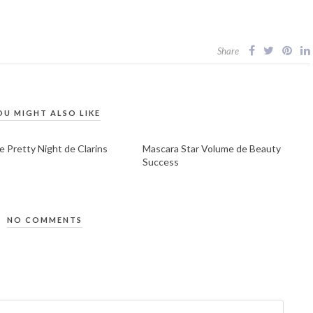
Share
OU MIGHT ALSO LIKE
e Pretty Night de Clarins
Mascara Star Volume de Beauty
Success
NO COMMENTS