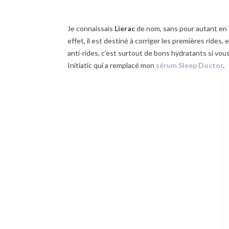
Je connaissais
Lierac
de nom, sans pour autant en s
effet, il est destiné à corriger les premières rides, 
anti-rides, c’est surtout de bons hydratants si vous v
Initiatic qui a remplacé mon
sérum Sleep Doctor
.