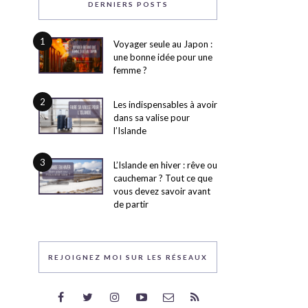
DERNIERS POSTS
1
Voyager seule au Japon :
une bonne idée pour une
femme ?
2
Les indispensables à avoir
dans sa valise pour
l’Islande
3
L’Islande en hiver : rêve ou
cauchemar ? Tout ce que
vous devez savoir avant
de partir
REJOIGNEZ MOI SUR LES RÉSEAUX