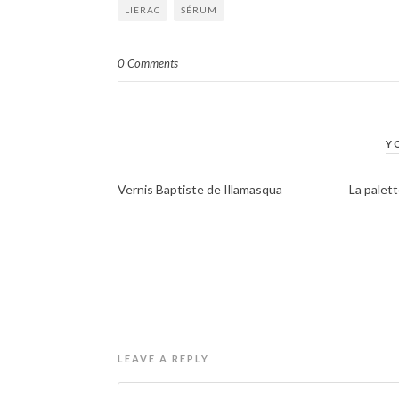
LIERAC
SÉRUM
0 Comments
Y
Vernis Baptiste de Illamasqua
La palett
LEAVE A REPLY