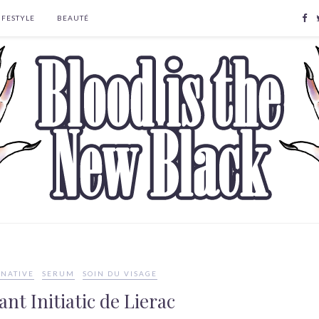
IFESTYLE
BEAUTÉ
RNATIVE
SERUM
SOIN DU VISAGE
ant Initiatic de Lierac