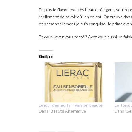
En plus le flacon est très beau et élégant, seul 
réellement de savoir où l’on en est. On trouve dan
et personnellement je suis conquise. Je prime avant
Et vous l’avez vous testé ? Avez vous aussi un faible
Similaire
Le jour des morts – version beauté
Le Toniqu
Dans "Beauté Alternative"
Dans "Be