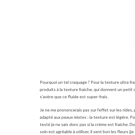
Pourquoi un tel craquage ? Pour la texture ultra frai
produits à la texture fraiche, qui donnent un petit 
s’avère que ce fluide est super-frais.
Je ne me prononcerais pas sur l’effet sur les rides, 
adapté aux peaux mixtes : la texture est légère. Pour
testé je ne sais donc pas si la crème est fraiche. 
soin est agréable à utiliser, il sent bon les fleurs (j