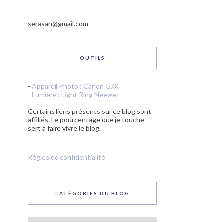
serasan@gmail.com
OUTILS
-
Appareil Photo : Canon G7X
-
Lumière : Light Ring Neewer
Certains liens présents sur ce blog sont
affiliés. Le pourcentage que je touche
sert à faire vivre le blog.
Règles de confidentialité
CATÉGORIES DU BLOG
Catégories