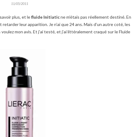
11/05/2011
avoir plus, et le
fluide Initiatic
ne m’étais pas réellement destiné. En
et retarder leur apparition. Je n’ai que 24 ans. Mais d’un autre coté, les
oulez mon avis. Et j’ai testé, et j’ai littéralement craqué sur le Fluide