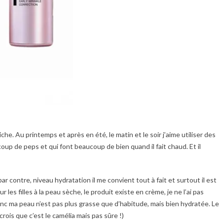
che. Au printemps et après en été, le matin et le soir j’aime utiliser des
coup de peps et qui font beaucoup de bien quand il fait chaud. Et il
par contre, niveau hydratation il me convient tout à fait et surtout il est
 les filles à la peau sèche, le produit existe en crème, je ne l’ai pas
Donc ma peau n’est pas plus grasse que d’habitude, mais bien hydratée. Le
e crois que c’est le camélia mais pas sûre !)