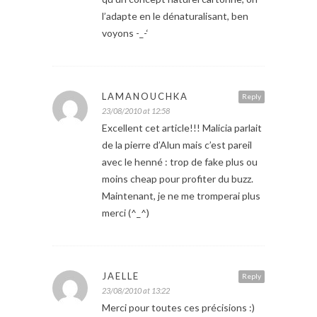
l’adapte en le dénaturalisant, ben
voyons -_-‘
LAMANOUCHKA
Reply
23/08/2010 at 12:58
Excellent cet article!!! Malicia parlait
de la pierre d’Alun mais c’est pareil
avec le henné : trop de fake plus ou
moins cheap pour profiter du buzz.
Maintenant, je ne me tromperai plus
merci (^_^)
JAELLE
Reply
23/08/2010 at 13:22
Merci pour toutes ces précisions :)