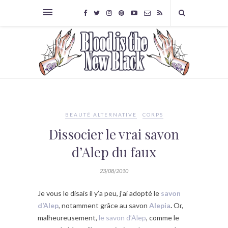
BEAUTÉ ALTERNATIVE
CORPS
Dissocier le vrai savon
d’Alep du faux
23/08/2010
Je vous le disais il y’a peu, j’ai adopté le
savon
d’Alep
, notamment grâce au savon
Alepia
.
Or,
malheureusement,
le savon d’Alep
, comme le