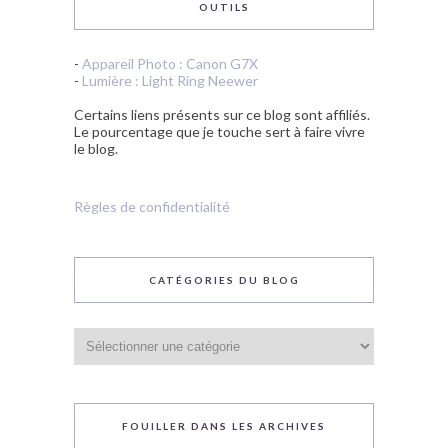
OUTILS
-
Appareil Photo : Canon G7X
-
Lumière : Light Ring Neewer
Certains liens présents sur ce blog sont affiliés.
Le pourcentage que je touche sert à faire vivre
le blog.
Règles de confidentialité
CATÉGORIES DU BLOG
Catégories
du
blog
FOUILLER DANS LES ARCHIVES