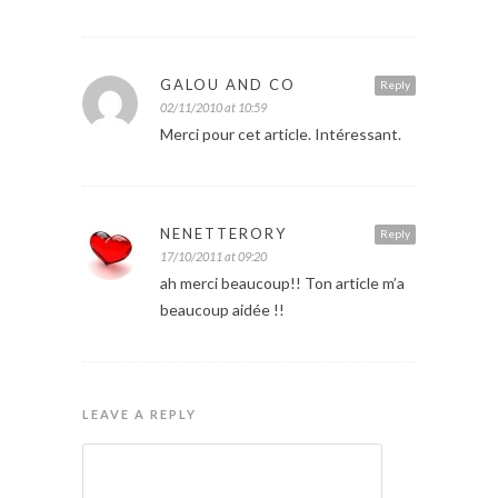
GALOU AND CO
Reply
02/11/2010 at 10:59
Merci pour cet article. Intéressant.
NENETTERORY
Reply
17/10/2011 at 09:20
ah merci beaucoup!! Ton article m’a
beaucoup aidée !!
LEAVE A REPLY