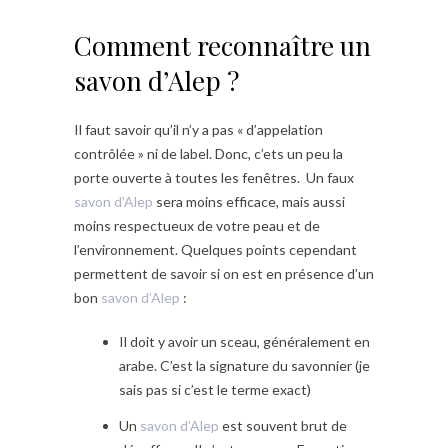
Comment reconnaître un
savon d’Alep ?
Il faut savoir qu’il n’y a pas « d’appelation
contrôlée » ni de label. Donc, c’ets un peu la
porte ouverte à toutes les fenêtres. Un faux
savon d’Alep
sera moins efficace, mais aussi
moins respectueux de votre peau et de
l’environnement. Quelques points cependant
permettent de savoir si on est en présence d’un
bon
savon d’Alep
:
Il doit y avoir un sceau, généralement en
arabe. C’est la signature du savonnier (je
sais pas si c’est le terme exact)
Un
savon d’Alep
est souvent brut de