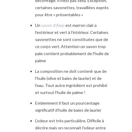
décoffrage. Il n’est pas sexy. Exception,
certaines savonettes, travaillées exprès
pour être « présentables »
Un
savon d’Alep
est marron clair a
l’extérieur et vert à l’intérieur. Certaines
savonettes ne sont constituées que de
ce corps vert. Attention un savon trop
pale contient probablement de l’huile de
palme
La composition ne doit contenir que de
l’huile (olive et baies de laurier) et de
l’eau. Tout autre ingrédient est prohibé
et surtout l’huile de palme !
Evidemment il faut un pourcentage
significatif d’huile de baies de laurier
L’odeur est très particulière. Difficile à
décrire mais on reconnait l’odeur entre