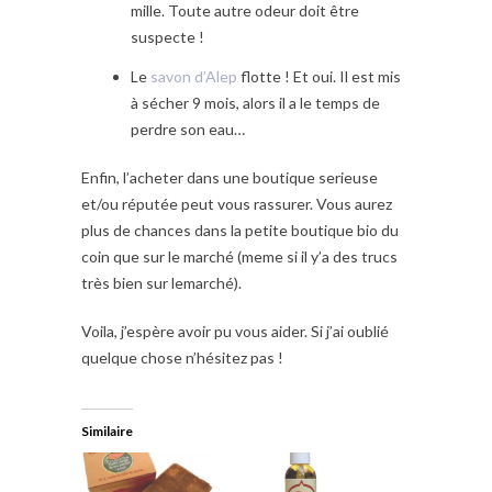
mille. Toute autre odeur doit être
suspecte !
Le
savon d’Alep
flotte ! Et oui. Il est mis
à sécher 9 mois, alors il a le temps de
perdre son eau…
Enfin, l’acheter dans une boutique serieuse
et/ou réputée peut vous rassurer. Vous aurez
plus de chances dans la petite boutique bio du
coin que sur le marché (meme si il y’a des trucs
très bien sur lemarché).
Voila, j’espère avoir pu vous aider. Si j’ai oublié
quelque chose n’hésitez pas !
Similaire